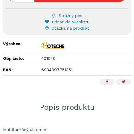
Strážny pes
Pridať do wishlistu
Otázka na produkt
Výrobca:
Obj. čislo:
401040
EAN:
6934097751351
Popis produktu
Multifunkčný uhlomer