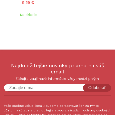
5,59 €
Na sklade
Najdôležitejšie novinky priamo na váš
email
Získajte zaujímavé informácie vždy medzi prvými
Odoberať
Vaše osobné údaje (email) budeme spracovávať len za týmto
účelom v súlade s platnou legislatívou a zásadami ochrany osobných