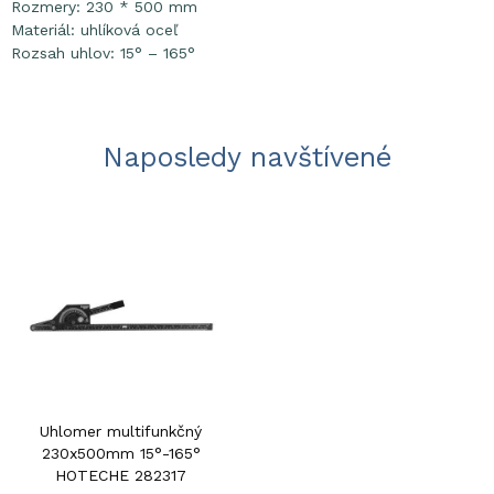
Rozmery: 230 * 500 mm
Materiál: uhlíková oceľ
Rozsah uhlov: 15° – 165°
Naposledy navštívené
Uhlomer multifunkčný
230x500mm 15°-165°
HOTECHE 282317