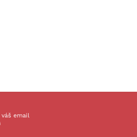
 váš email
i