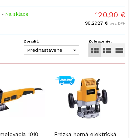
120,90 €
-
Na sklade
98,2927 €
bez DPH
Zoradiť:
Zobrazenie:
Prednastavené
amelovacia 1010
Frézka horná elektrická