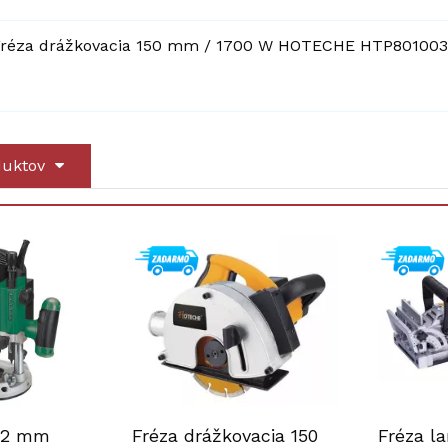
réza drážkovacia 150 mm / 1700 W HOTECHE HTP801003
duktov
 12 mm
Fréza drážkovacia 150
Fréza l