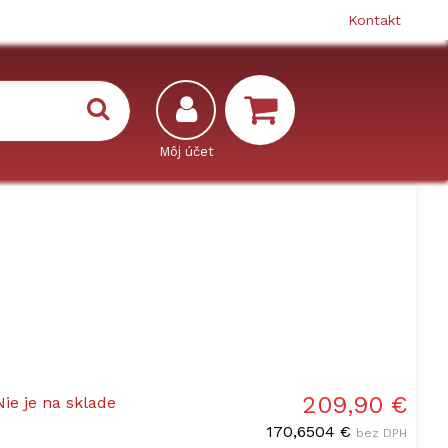
Kontakt
209,90 €
Nie je na sklade
170,6504 €
bez DPH