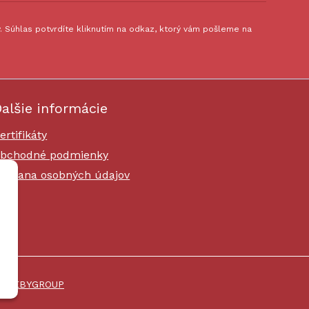
 Súhlas potvrdíte kliknutím na odkaz, ktorý vám pošleme na
alšie informácie
ertifikáty
bchodné podmienky
chrana osobných údajov
i
WEBYGROUP