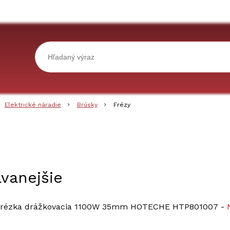
Elektrické náradie
Brúsky
Frézy
vanejšie
rézka drážkovacia 1100W 35mm HOTECHE HTP801007
-