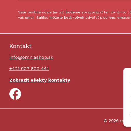
Vaše osobné údaje (email) budeme spracovávať len za týmto úče
váš email. Súhlas môžete kedykoľvek odvolať písomne, emailom
Kontakt
info@omniashop.sk
+421 907 800 441
Zobraziť všekty kontakty
© 2026 omni