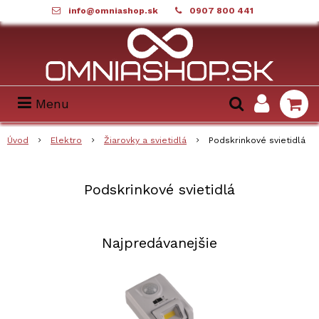
info@omniashop.sk
0907 800 441
Menu
Úvod
Elektro
Žiarovky a svietidlá
Podskrinkové svietidlá
Podskrinkové svietidlá
Najpredávanejšie