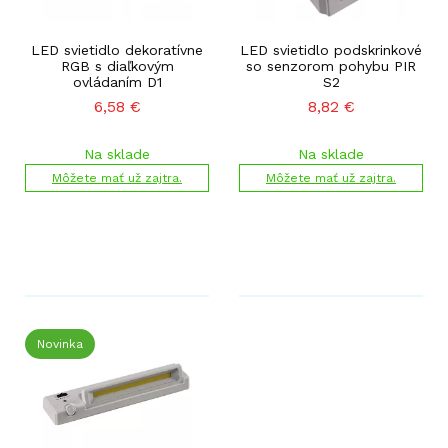
LED svietidlo dekoratívne
LED svietidlo podskrinkové
RGB s diaľkovým
so senzorom pohybu PIR
ovládaním D1
S2
6,58
€
8,82
€
Na sklade
Na sklade
Môžete mať už zajtra.
Môžete mať už zajtra.
Novinka