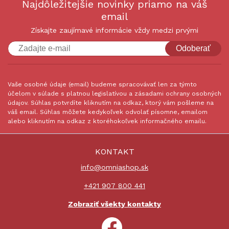
Najdôležitejšie novinky priamo na váš
email
Získajte zaujímavé informácie vždy medzi prvými
Odoberať
Vaše osobné údaje (email) budeme spracovávať len za týmto
účelom v súlade s platnou legislatívou a zásadami ochrany osobných
údajov. Súhlas potvrdíte kliknutím na odkaz, ktorý vám pošleme na
váš email. Súhlas môžete kedykoľvek odvolať písomne, emailom
alebo kliknutím na odkaz z ktoréhokoľvek informačného emailu.
KONTAKT
info@omniashop.sk
+421 907 800 441
Zobraziť všekty kontakty