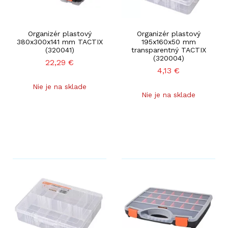
Organizér plastový
Organizér plastový
380x300x141 mm TACTIX
195x160x50 mm
(320041)
transparentný TACTIX
(320004)
22,29
€
4,13
€
Nie je na sklade
Nie je na sklade