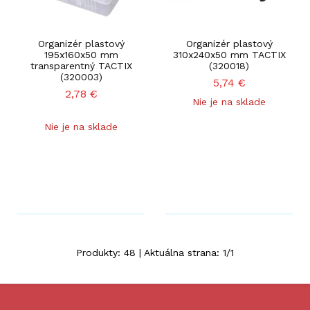
Organizér plastový
Organizér plastový
195x160x50 mm
310x240x50 mm TACTIX
transparentný TACTIX
(320018)
(320003)
5,74
€
2,78
€
Nie je na sklade
Nie je na sklade
Produkty:
48
| Aktuálna strana:
1
/
1