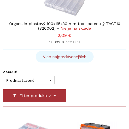
Organizér plastový 190x115x30 mm transparentný TACTIX
(320002)
-
Nie je na sklade
2,09 €
1,6992 €
bez DPH
Viac najpredávanejších
Zoradiť:
Prednastavené
Filter produktov