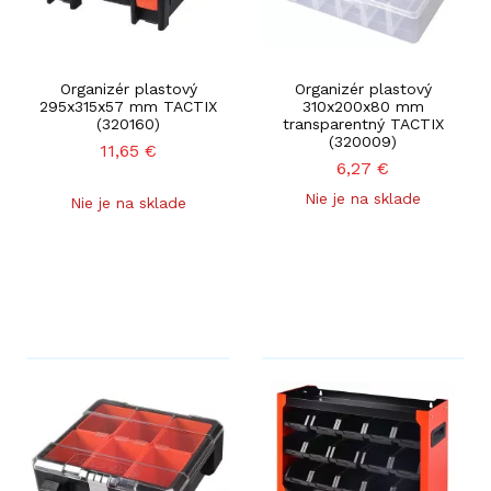
Organizér plastový
Organizér plastový
295x315x57 mm TACTIX
310x200x80 mm
(320160)
transparentný TACTIX
(320009)
11,65
€
6,27
€
Nie je na sklade
Nie je na sklade