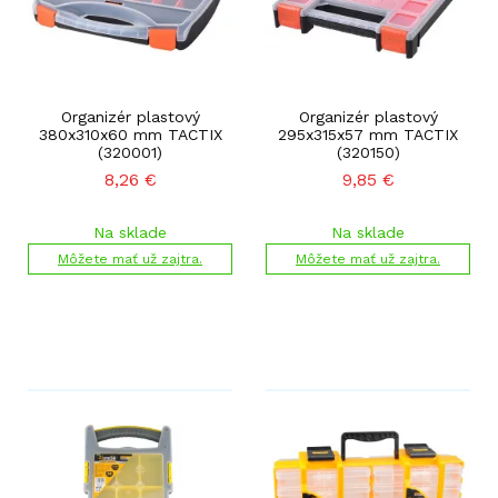
Organizér plastový
Organizér plastový
380x310x60 mm TACTIX
295x315x57 mm TACTIX
(320001)
(320150)
8,26
€
9,85
€
Na sklade
Na sklade
Môžete mať už zajtra.
Môžete mať už zajtra.