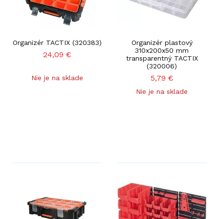
Organizér TACTIX (320383)
Organizér plastový
310x200x50 mm
24,09
€
transparentný TACTIX
(320006)
5,79
€
Nie je na sklade
Nie je na sklade