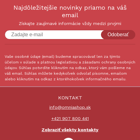
Najdôležitejšie novinky priamo na váš
email
Získajte zaujímavé informácie vždy medzi prvými
Odoberať
Vaše osobné údaje (email) budeme spracovávať len za týmto
účelom v súlade s platnou legislatívou a zásadami ochrany osobných
údajov. Súhlas potvrdíte kliknutím na odkaz, ktorý vám pošleme na
váš email. Súhlas môžete kedykoľvek odvolať písomne, emailom
alebo kliknutím na odkaz z ktoréhokoľvek informačného emailu.
KONTAKT
info@omniashop.sk
+421 907 800 441
Zobraziť všekty kontakty