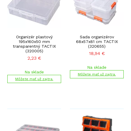
Organizér plastový
Sada organizérov
195x160x50 mm
68x57x81 cm TACTIX
transparentný TACTIX
(320655)
(320005)
18,94
€
2,23
€
Na sklade
Na sklade
Môžete mať už zajtra.
Môžete mať už zajtra.