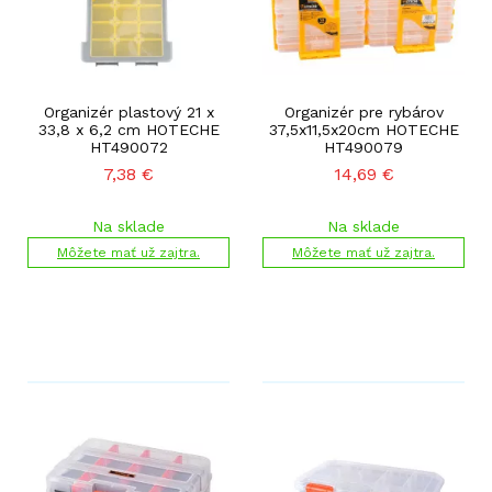
Organizér plastový 21 x
Organizér pre rybárov
33,8 x 6,2 cm HOTECHE
37,5x11,5x20cm HOTECHE
HT490072
HT490079
7,38
€
14,69
€
Na sklade
Na sklade
Môžete mať už zajtra.
Môžete mať už zajtra.