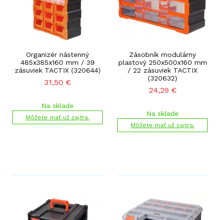
Organizér nástenný
Zásobník modulárny
485x385x160 mm / 39
plastový 250x500x160 mm
zásuviek TACTIX (320644)
/ 22 zásuviek TACTIX
(320632)
31,50
€
24,29
€
Na sklade
Na sklade
Môžete mať už zajtra.
Môžete mať už zajtra.