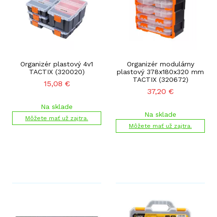
Organizér plastový 4v1
Organizér modulárny
TACTIX (320020)
plastový 378x180x320 mm
TACTIX (320672)
15,08
€
37,20
€
Na sklade
Na sklade
Môžete mať už zajtra.
Môžete mať už zajtra.