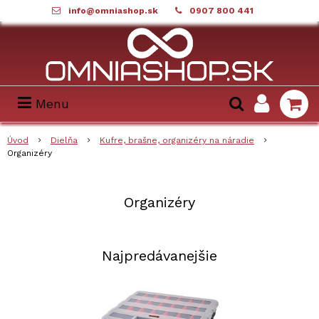
info@omniashop.sk
0907 800 441
Menu
Úvod
Dielňa
Kufre, brašne, organizéry na náradie
Organizéry
Organizéry
Najpredávanejšie