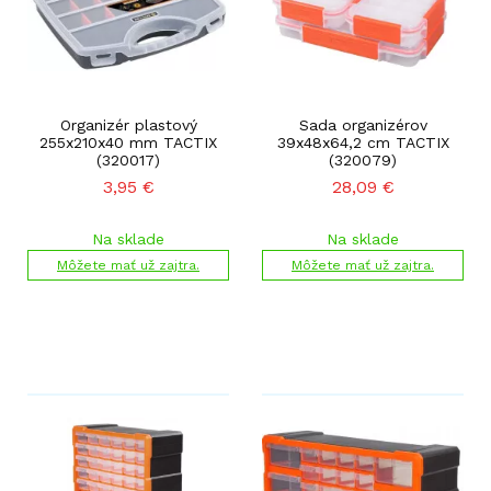
Organizér plastový
Sada organizérov
255x210x40 mm TACTIX
39x48x64,2 cm TACTIX
(320017)
(320079)
3,95
€
28,09
€
Na sklade
Na sklade
Môžete mať už zajtra.
Môžete mať už zajtra.