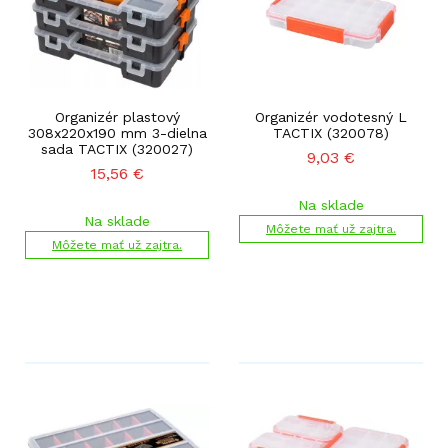
Organizér plastový
Organizér vodotesný L
308x220x190 mm 3-dielna
TACTIX (320078)
sada TACTIX (320027)
9,03
€
15,56
€
Na sklade
Na sklade
Môžete mať už zajtra.
Môžete mať už zajtra.