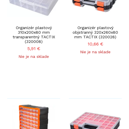
Organizér plastový
Organizér plastový
310x200x80 mm
objstranný 320x260x80
transparentný TACTIX
mm TACTIX (320028)
(320008)
10,66
€
5,91
€
Nie je na sklade
Nie je na sklade