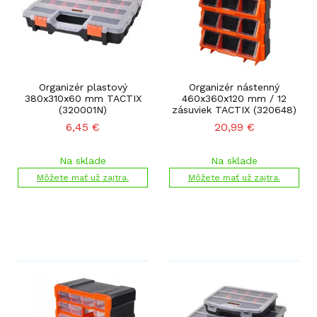
Organizér plastový
Organizér nástenný
380x310x60 mm TACTIX
460x360x120 mm / 12
(320001N)
zásuviek TACTIX (320648)
6,45
€
20,99
€
Na sklade
Na sklade
Môžete mať už zajtra.
Môžete mať už zajtra.