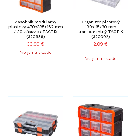
Zásobník modulárny
Organizér plastový
plastový 470x385x162 mm
190x115x30 mm
/ 39 zásuviek TACTIX
transparentný TACTIX
(320636)
(320002)
33,90
€
2,09
€
Nie je na sklade
Nie je na sklade