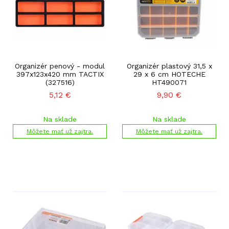
Organizér penový - modul
Organizér plastový 31,5 x
397x123x420 mm TACTIX
29 x 6 cm HOTECHE
(327516)
HT490071
5,12
€
9,90
€
Na sklade
Na sklade
Môžete mať už zajtra.
Môžete mať už zajtra.