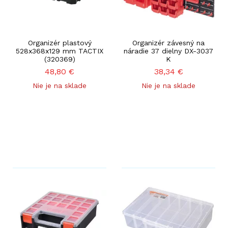
Organizér plastový
Organizér závesný na
528x368x129 mm TACTIX
náradie 37 dielny DX-3037
(320369)
K
48,80
€
38,34
€
Nie je na sklade
Nie je na sklade