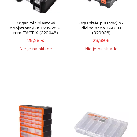
Organizér plastový
Organizér plastový 2-
obojstranný 390x325x163
dielna sada TACTIX
mm TACTIX (320048)
(320036)
28,29
€
28,89
€
Nie je na sklade
Nie je na sklade