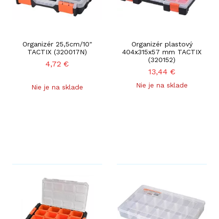
Organizér 25,5cm/10"
Organizér plastový
TACTIX (320017N)
404x315x57 mm TACTIX
(320152)
4,72
€
13,44
€
Nie je na sklade
Nie je na sklade