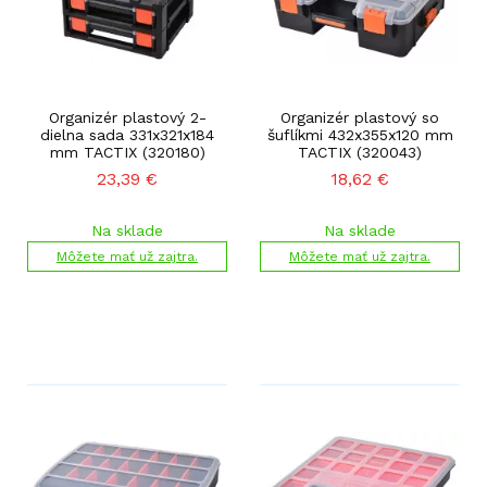
Organizér plastový 2-
Organizér plastový so
dielna sada 331x321x184
šuflíkmi 432x355x120 mm
mm TACTIX (320180)
TACTIX (320043)
23,39
€
18,62
€
Na sklade
Na sklade
Môžete mať už zajtra.
Môžete mať už zajtra.