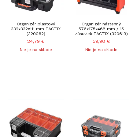
Organizér plastový
Organizér nástenný
332x332x111 mm TACTIX
576x175x468 mm / 15
(320062)
zásuviek TACTIX (320619)
24,79
€
59,90
€
Nie je na sklade
Nie je na sklade