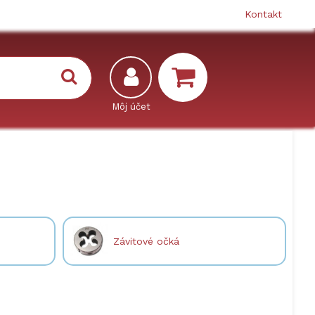
Kontakt
Závitové očká