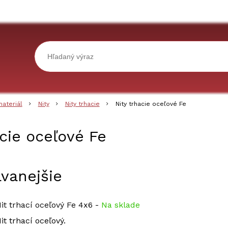
materiál
Nity
Nity trhacie
Nity trhacie oceľové Fe
acie oceľové Fe
vanejšie
it trhací oceľový Fe 4x6
-
Na sklade
it trhací oceľový.