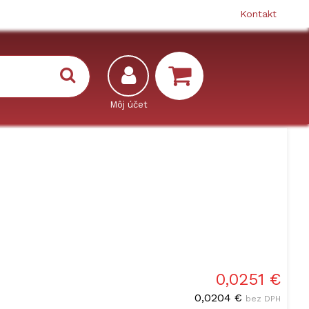
Kontakt
0,0251 €
0,0204 €
bez DPH