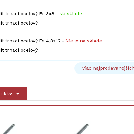
it trhací oceľový Fe 3x8
-
Na sklade
it trhací oceľový.
it trhací oceľový Fe 4,8x12
-
Nie je na sklade
it trhací oceľový.
Viac najpredávanejšíc
duktov