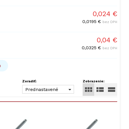
0,024 €
0,0195 €
bez DPH
0,04 €
0,0325 €
bez DPH
h
Zoradiť:
Zobrazenie:
Prednastavené