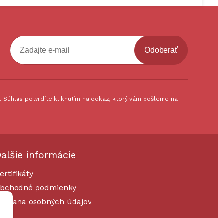
Odoberať
 Súhlas potvrdíte kliknutím na odkaz, ktorý vám pošleme na
alšie informácie
ertifikáty
bchodné podmienky
chrana osobných údajov