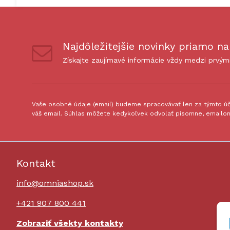
Najdôležitejšie novinky priamo na
Získajte zaujímavé informácie vždy medzi prvým
Vaše osobné údaje (email) budeme spracovávať len za týmto úče
váš email. Súhlas môžete kedykoľvek odvolať písomne, emailom
Kontakt
info@omniashop.sk
+421 907 800 441
Zobraziť všekty kontakty