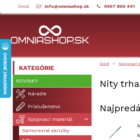
Úvod
info@omniashop.sk
0907 800 441
Úvod
Spojovací 
KATEGÓRIE
NOVINKY
Nity trh
Náradie
Najpredá
Príslušenstvo
Spojovací materiál
N
Samorezné skrutky
N