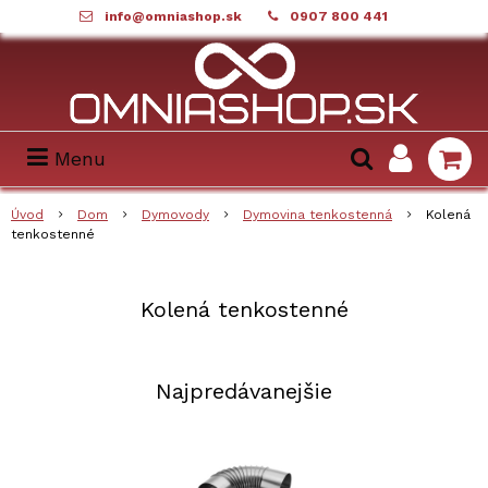
info@omniashop.sk
0907 800 441
Menu
Úvod
Dom
Dymovody
Dymovina tenkostenná
Kolená
tenkostenné
Kolená tenkostenné
Najpredávanejšie