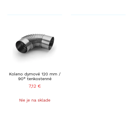
Koleno dymové 120 mm /
90° tenkostenné
7,12
€
Nie je na sklade