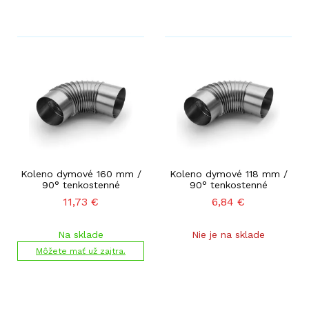
Koleno dymové 160 mm /
Koleno dymové 118 mm /
90° tenkostenné
90° tenkostenné
11,73
€
6,84
€
Na sklade
Nie je na sklade
Môžete mať už zajtra.