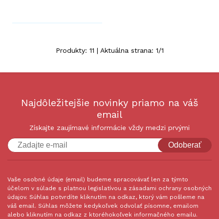
Produkty:
11
| Aktuálna strana:
1
/
1
Najdôležitejšie novinky priamo na váš
email
Získajte zaujímavé informácie vždy medzi prvými
Odoberať
Vaše osobné údaje (email) budeme spracovávať len za týmto
účelom v súlade s platnou legislatívou a zásadami ochrany osobných
údajov. Súhlas potvrdíte kliknutím na odkaz, ktorý vám pošleme na
váš email. Súhlas môžete kedykoľvek odvolať písomne, emailom
alebo kliknutím na odkaz z ktoréhokoľvek informačného emailu.