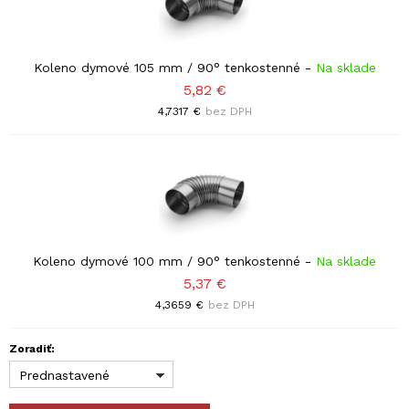
Koleno dymové 105 mm / 90° tenkostenné
-
Na sklade
5,82 €
4,7317 €
bez DPH
Koleno dymové 100 mm / 90° tenkostenné
-
Na sklade
5,37 €
4,3659 €
bez DPH
Zoradiť:
Prednastavené