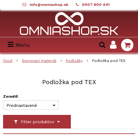
info@omniashop.sk
0907 800 441
Menu
Úvod
Spojovací materiál
Podložky
Podložka pod TEX
Podložka pod TEX
Zoradiť:
Prednastavené
Filter produktov