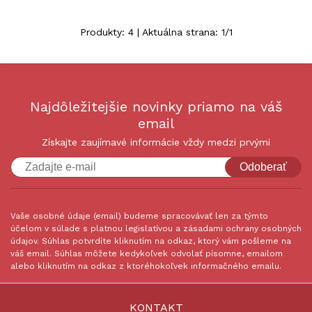
Produkty:
4
| Aktuálna strana:
1
/
1
Najdôležitejšie novinky priamo na váš
email
Získajte zaujímavé informácie vždy medzi prvými
Odoberať
Vaše osobné údaje (email) budeme spracovávať len za týmto
účelom v súlade s platnou legislatívou a zásadami ochrany osobných
údajov. Súhlas potvrdíte kliknutím na odkaz, ktorý vám pošleme na
váš email. Súhlas môžete kedykoľvek odvolať písomne, emailom
alebo kliknutím na odkaz z ktoréhokoľvek informačného emailu.
KONTAKT