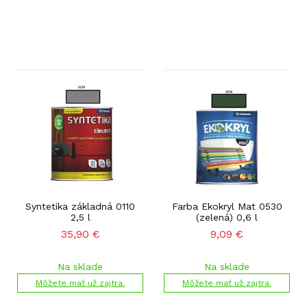
Syntetika základná 0110
Farba Ekokryl Mat 0530
2,5 l
(zelená) 0,6 l
35,90
€
9,09
€
Na sklade
Na sklade
Môžete mať už zajtra.
Môžete mať už zajtra.