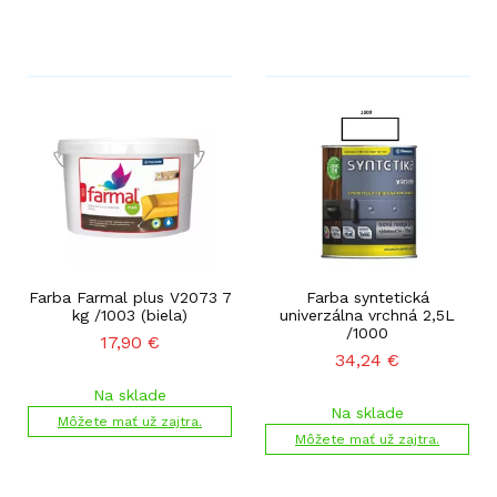
Farba Farmal plus V2073 7
Farba syntetická
kg /1003 (biela)
univerzálna vrchná 2,5L
/1000
17,90
€
34,24
€
Na sklade
Na sklade
Môžete mať už zajtra.
Môžete mať už zajtra.