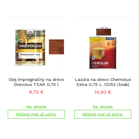
Olej impregnačný na drevo
Lazúra na drevo Chemolux
Drevolux TEAK 0,75 l
Extra 0,75 L /0252 (teak)
8,75
€
14,90
€
Na sklade
Na sklade
Môžete mať už zajtra.
Môžete mať už zajtra.