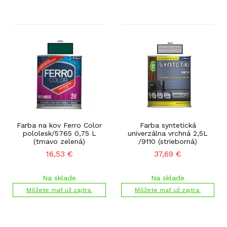
Farba na kov Ferro Color
Farba syntetická
pololesk/5765 0,75 L
univerzálna vrchná 2,5L
(tmavo zelená)
/9110 (strieborná)
16,53
€
37,69
€
Na sklade
Na sklade
Môžete mať už zajtra.
Môžete mať už zajtra.