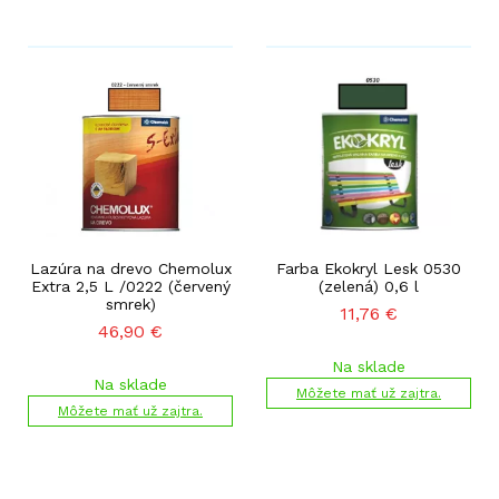
Lazúra na drevo Chemolux
Farba Ekokryl Lesk 0530
Extra 2,5 L /0222 (červený
(zelená) 0,6 l
smrek)
11,76
€
46,90
€
Na sklade
Na sklade
Môžete mať už zajtra.
Môžete mať už zajtra.