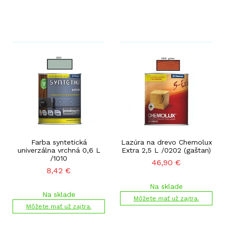
Farba syntetická
Lazúra na drevo Chemolux
univerzálna vrchná 0,6 L
Extra 2,5 L /0202 (gaštan)
/1010
46,90
€
8,42
€
Na sklade
Na sklade
Môžete mať už zajtra.
Môžete mať už zajtra.