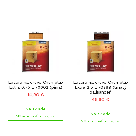
Lazúra na drevo Chemolux
Lazúra na drevo Chemolux
Extra 0,75 L /0602 (pínia)
Extra 2,5 L /0289 (tmavý
palisander)
14,90
€
46,90
€
Na sklade
Na sklade
Môžete mať už zajtra.
Môžete mať už zajtra.