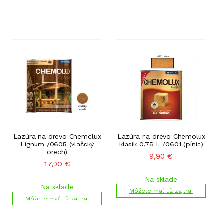
Lazúra na drevo Chemolux
Lazúra na drevo Chemolux
Lignum /0605 (vlašský
klasik 0,75 L /0601 (pínia)
orech)
9,90
€
17,90
€
Na sklade
Na sklade
Môžete mať už zajtra.
Môžete mať už zajtra.