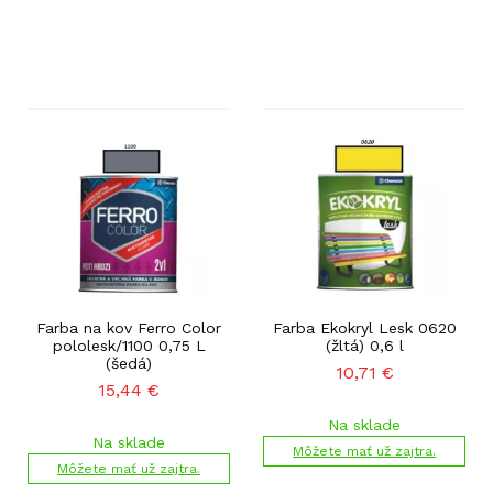
Farba na kov Ferro Color
Farba Ekokryl Lesk 0620
pololesk/1100 0,75 L
(žltá) 0,6 l
(šedá)
10,71
€
15,44
€
Na sklade
Na sklade
Môžete mať už zajtra.
Môžete mať už zajtra.