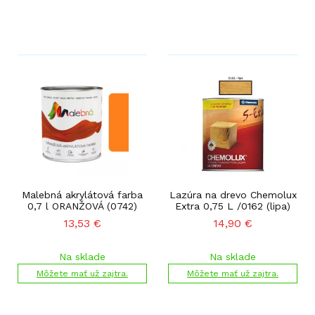
Malebná akrylátová farba
Lazúra na drevo Chemolux
0,7 l ORANŽOVÁ (0742)
Extra 0,75 L /0162 (lipa)
13,53
€
14,90
€
Na sklade
Na sklade
Môžete mať už zajtra.
Môžete mať už zajtra.