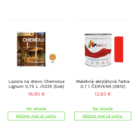
Lazúra na drevo Chemolux
Malebná akrylátová farba
Lignum 0,75 L /0235 (buk)
0,7 l ČERVENÁ (0812)
16,90
€
12,63
€
Na sklade
Na sklade
Môžete mať už zajtra.
Môžete mať už zajtra.