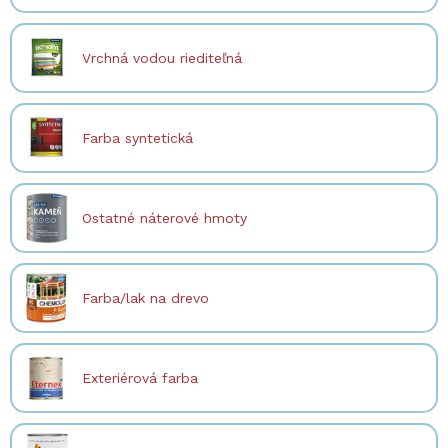
Vrchná vodou riediteľná
Farba syntetická
Ostatné náterové hmoty
Farba/lak na drevo
Exteriérová farba