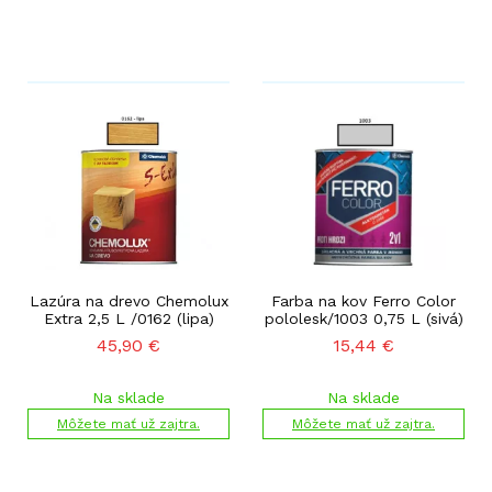
Lazúra na drevo Chemolux
Farba na kov Ferro Color
Extra 2,5 L /0162 (lipa)
pololesk/1003 0,75 L (sivá)
45,90
€
15,44
€
Na sklade
Na sklade
Môžete mať už zajtra.
Môžete mať už zajtra.