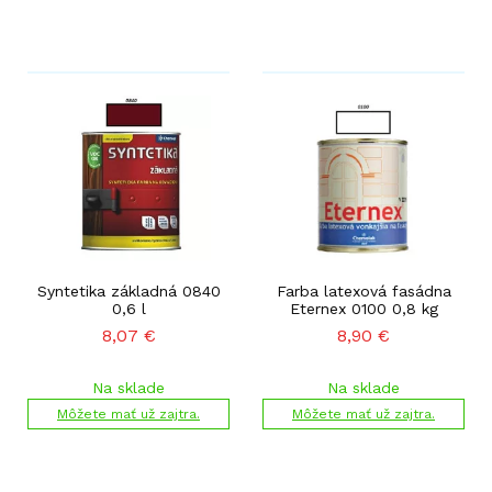
Syntetika základná 0840
Farba latexová fasádna
0,6 l
Eternex 0100 0,8 kg
8,07
€
8,90
€
Na sklade
Na sklade
Môžete mať už zajtra.
Môžete mať už zajtra.