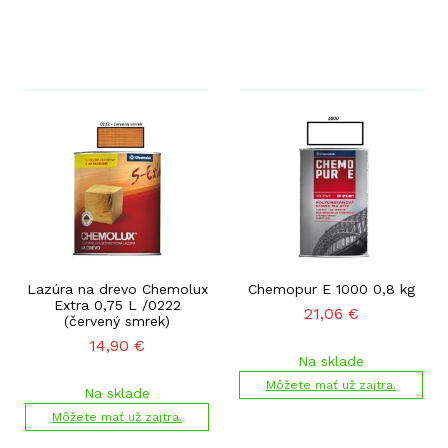
Lazúra na drevo Chemolux
Chemopur E 1000 0,8 kg
Extra 0,75 L /0222
21,06
€
(červený smrek)
14,90
€
Na sklade
Môžete mať už zajtra.
Na sklade
Môžete mať už zajtra.