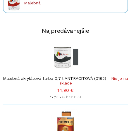
Malebná
Najpredávanejšie
Malebná akrylátová farba 0,7 l ANTRACITOVÁ (0182)
-
Nie je na
sklade
14,90 €
12,1138 €
bez DPH