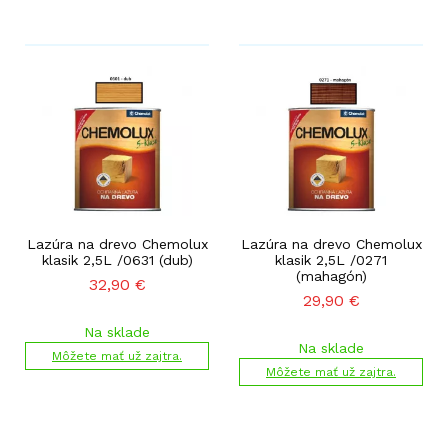
Lazúra na drevo Chemolux
Lazúra na drevo Chemolux
klasik 2,5L /0631 (dub)
klasik 2,5L /0271
(mahagón)
32,90
€
29,90
€
Na sklade
Na sklade
Môžete mať už zajtra.
Môžete mať už zajtra.