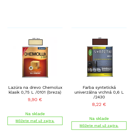
Lazúra na drevo Chemolux
Farba syntetická
klasik 0,75 L /0101 (breza)
univerzálna vrchná 0,6 L
/2430
9,90
€
8,22
€
Na sklade
Na sklade
Môžete mať už zajtra.
Môžete mať už zajtra.