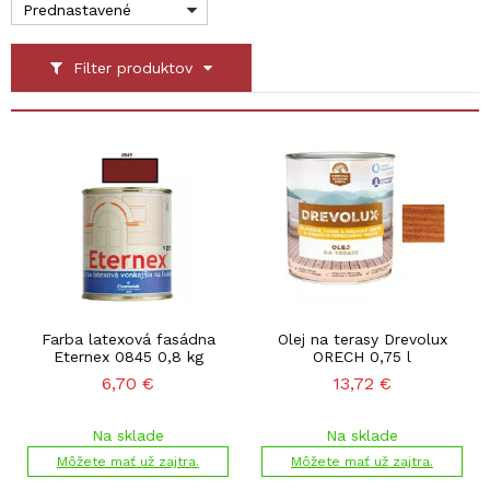
Prednastavené
Filter produktov
Farba latexová fasádna
Olej na terasy Drevolux
Eternex 0845 0,8 kg
ORECH 0,75 l
6,70
€
13,72
€
Na sklade
Na sklade
Môžete mať už zajtra.
Môžete mať už zajtra.