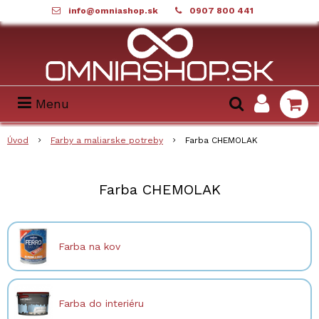
info@omniashop.sk
0907 800 441
Menu
Úvod
Farby a maliarske potreby
Farba CHEMOLAK
Farba CHEMOLAK
Farba na kov
Farba do interiéru