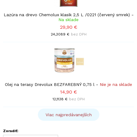
Lazúra na drevo Chemolux klasik 2,5 L /0221 (červený smrek)
-
Na sklade
29,90 €
24,3089 €
bez DPH
Olej na terasy Drevolux BEZFAREBNÝ 0,75 l
-
Nie je na sklade
14,90 €
12,1138 €
bez DPH
Viac najpredávanejších
Zoradiť: