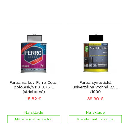
Farba na kov Ferro Color
Farba syntetická
pololesk/9110 0,75 L
univerzálna vrchná 2,5L
(strieborná)
/1999
15,82
€
39,90
€
Na sklade
Na sklade
Môžete mať už zajtra.
Môžete mať už zajtra.