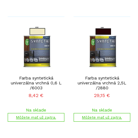
Farba syntetická
Farba syntetická
univerzálna vrchná 0,6 L
univerzálna vrchná 2,5L
/6003
/2880
8,42
€
29,15
€
Na sklade
Na sklade
Môžete mať už zajtra.
Môžete mať už zajtra.