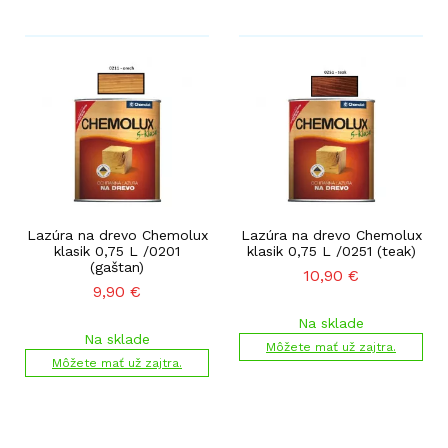
Lazúra na drevo Chemolux
Lazúra na drevo Chemolux
klasik 0,75 L /0201
klasik 0,75 L /0251 (teak)
(gaštan)
10,90
€
9,90
€
Na sklade
Na sklade
Môžete mať už zajtra.
Môžete mať už zajtra.