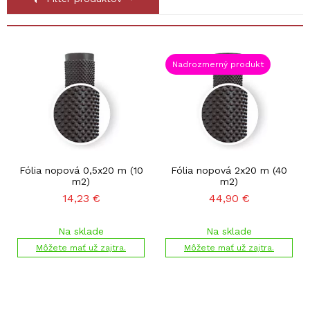
Nadrozmerný produkt
Fólia nopová 0,5x20 m (10
Fólia nopová 2x20 m (40
m2)
m2)
14,23
€
44,90
€
Na sklade
Na sklade
Môžete mať už zajtra.
Môžete mať už zajtra.