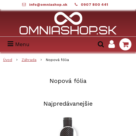
info@omniashop.sk
0907 800 441
Menu
Úvod
Záhrada
Nopová fólia
Nopová fólia
Najpredávanejšie