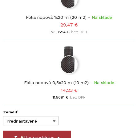
Fólia nopová 1x20 m (20 m2)
-
Na sklade
29,47 €
23,9594 €
bez DPH
Fólia nopová 0,5x20 m (10 m2)
-
Na sklade
14,23 €
11,5691 €
bez DPH
Zoradiť:
Prednastavené
Filter produktov