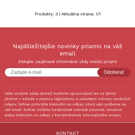
Produkty:
3
| Aktuálna strana:
1
/
1
Najdôležitejšie novinky priamo na váš
email
Získajte zaujímavé informácie vždy medzi prvými
Odoberať
Vaše osobné údaje (email) budeme spracovávať len za týmto
účelom v súlade s platnou legislatívou a zásadami ochrany osobných
údajov. Súhlas potvrdíte kliknutím na odkaz, ktorý vám pošleme na
váš email. Súhlas môžete kedykoľvek odvolať písomne, emailom
alebo kliknutím na odkaz z ktoréhokoľvek informačného emailu.
KONTAKT