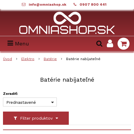
info@omniashop.sk
0907 800 441
Menu
Úvod
Elektro
Batérie
Batérie nabíjateľné
Batérie nabíjateľné
Zoradiť:
Prednastavené
Filter produktov