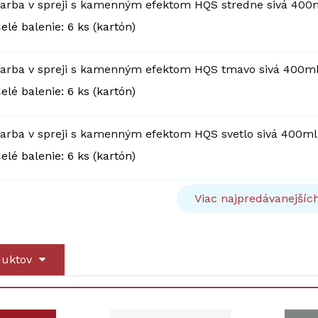
arba v spreji s kamenným efektom HQS stredne sivá 400
elé balenie: 6 ks (kartón)
arba v spreji s kamenným efektom HQS tmavo sivá 400m
elé balenie: 6 ks (kartón)
arba v spreji s kamenným efektom HQS svetlo sivá 400ml
elé balenie: 6 ks (kartón)
Viac najpredávanejšíc
duktov