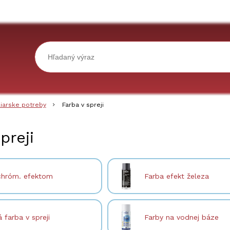
liarske potreby
Farba v spreji
preji
 chróm. efektom
Farba efekt železa
 farba v spreji
Farby na vodnej báze