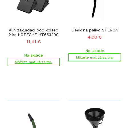
Klin zakladací pod koleso
Lievik na palivo SHERON
2 ks HOTECHE HT653200
4,90
€
11,41
€
Na sklade
Na sklade
Môžete mať už zajtra.
Môžete mať už zajtra.