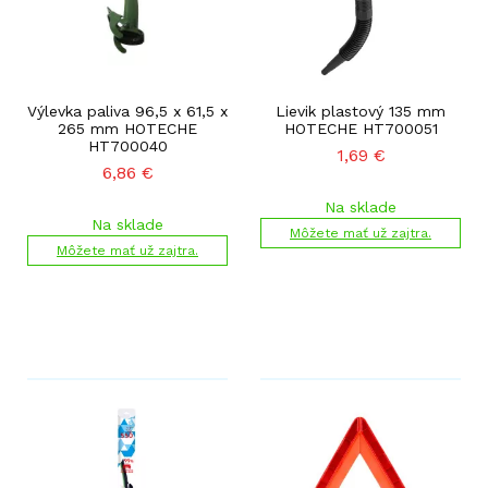
Výlevka paliva 96,5 x 61,5 x
Lievik plastový 135 mm
265 mm HOTECHE
HOTECHE HT700051
HT700040
1,69
€
6,86
€
Na sklade
Na sklade
Môžete mať už zajtra.
Môžete mať už zajtra.