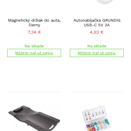
Magnetický držiak do auta,
Autonabíjačka GRUNDIG
čierny
USB-C 5V 3A
7,34
€
4,92
€
Na sklade
Na sklade
Môžete mať už zajtra.
Môžete mať už zajtra.