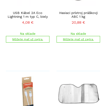
USB Kábel 2A Eco
Hasiaci prístroj práškový
Lightning 1 m typ C, biely
ABC 1 kg
4,08
€
20,88
€
Na sklade
Na sklade
Môžete mať už zajtra.
Môžete mať už zajtra.