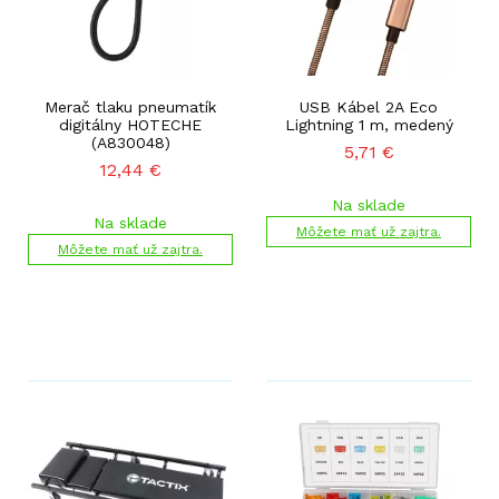
Merač tlaku pneumatík
USB Kábel 2A Eco
digitálny HOTECHE
Lightning 1 m, medený
(A830048)
5,71
€
12,44
€
Na sklade
Na sklade
Môžete mať už zajtra.
Môžete mať už zajtra.