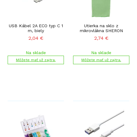
USB Kábel 2A ECO typ C 1
Utierka na sklo z
m, biely
mikrovlákna SHERON
2,04
€
2,74
€
Na sklade
Na sklade
Môžete mať už zajtra.
Môžete mať už zajtra.