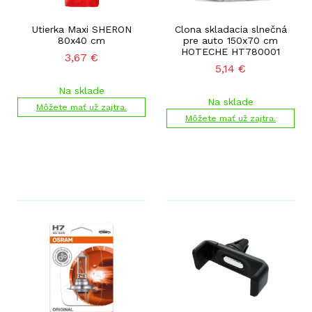
Utierka Maxi SHERON
Clona skladacia slnečná
80x40 cm
pre auto 150x70 cm
HOTECHE HT780001
3,67
€
5,14
€
Na sklade
Na sklade
Môžete mať už zajtra.
Môžete mať už zajtra.