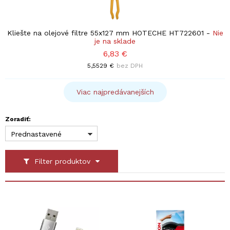
Kliešte na olejové filtre 55x127 mm HOTECHE HT722601
-
Nie
je na sklade
6,83 €
5,5529 €
bez DPH
Viac najpredávanejších
Zoradiť:
Prednastavené
Filter produktov