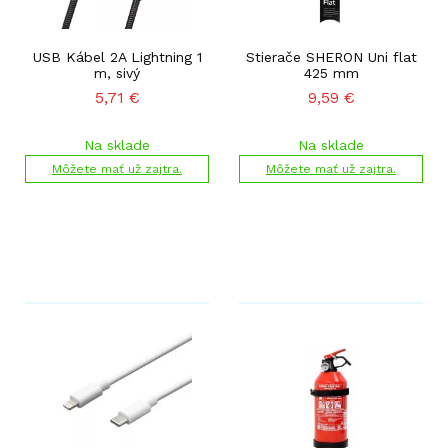
USB Kábel 2A Lightning 1
Stierače SHERON Uni flat
m, sivý
425 mm
5,71
€
9,59
€
Na sklade
Na sklade
Môžete mať už zajtra.
Môžete mať už zajtra.