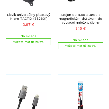
Lievik univerzálny plastový
Stojan do auta Sturdo s
14 cm TACTIX (382601)
magnetickým držiakom do
vetracej mriežky, čierny
0,97
€
8,15
€
Na sklade
Na sklade
Môžete mať už zajtra.
Môžete mať už zajtra.