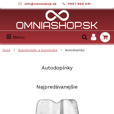
info@omniashop.sk
0907 800 441
Menu
Úvod
Autodoplnky a kozmetika
Autodoplnky
Autodoplnky
Najpredávanejšie