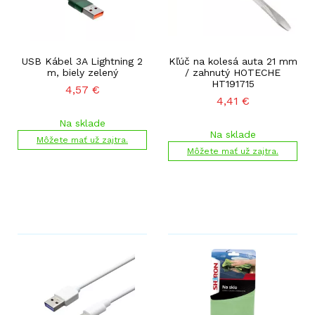
USB Kábel 3A Lightning 2
Kľúč na kolesá auta 21 mm
m, biely zelený
/ zahnutý HOTECHE
HT191715
4,57
€
4,41
€
Na sklade
Na sklade
Môžete mať už zajtra.
Môžete mať už zajtra.