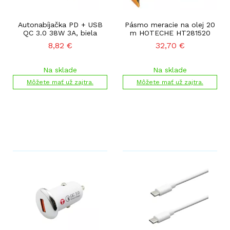
Autonabíjačka PD + USB
Pásmo meracie na olej 20
QC 3.0 38W 3A, biela
m HOTECHE HT281520
8,82
€
32,70
€
Na sklade
Na sklade
Môžete mať už zajtra.
Môžete mať už zajtra.