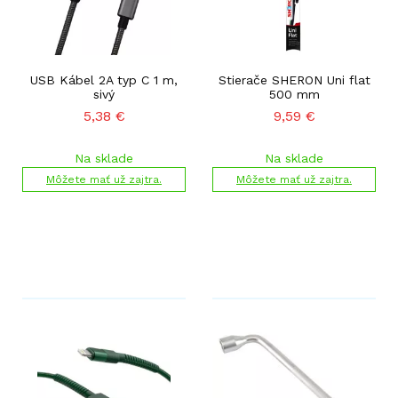
USB Kábel 2A typ C 1 m,
Stierače SHERON Uni flat
sivý
500 mm
5,38
€
9,59
€
Na sklade
Na sklade
Môžete mať už zajtra.
Môžete mať už zajtra.