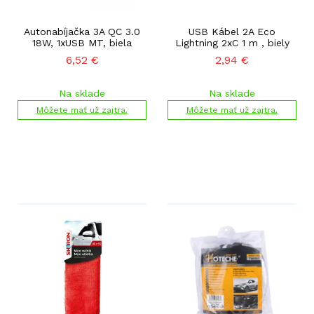
Autonabíjačka 3A QC 3.0
USB Kábel 2A Eco
18W, 1xUSB MT, biela
Lightning 2xC 1 m , biely
6,52
€
2,94
€
Na sklade
Na sklade
Môžete mať už zajtra.
Môžete mať už zajtra.