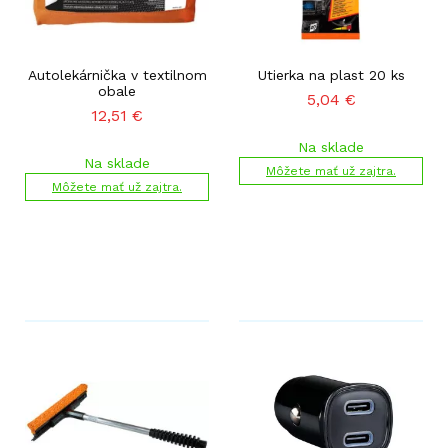
Autolekárnička v textilnom
Utierka na plast 20 ks
obale
5,04
€
12,51
€
Na sklade
Na sklade
Môžete mať už zajtra.
Môžete mať už zajtra.