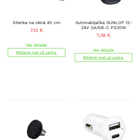
Stierka na okná 40 cm
Autonabíjačka DUNLOP 12-
24V 2xUSB-C PD30W
7,15
€
7,38
€
Na sklade
Na sklade
Môžete mať už zajtra.
Môžete mať už zajtra.