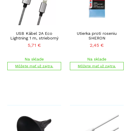
USB Kábel 2A Eco
Utierka proti roseniu
Lightning 1 m, strieborný
SHERON
5,71
€
2,45
€
Na sklade
Na sklade
Môžete mať už zajtra.
Môžete mať už zajtra.