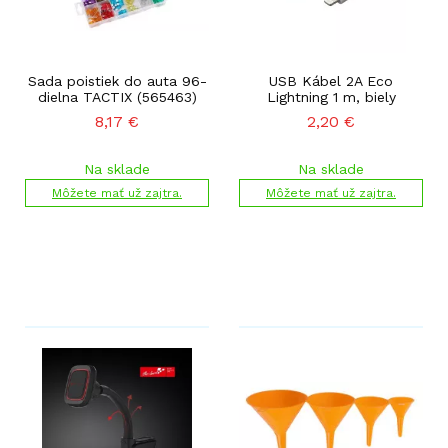
Sada poistiek do auta 96-
USB Kábel 2A Eco
dielna TACTIX (565463)
Lightning 1 m, biely
8,17
€
2,20
€
Na sklade
Na sklade
Môžete mať už zajtra.
Môžete mať už zajtra.