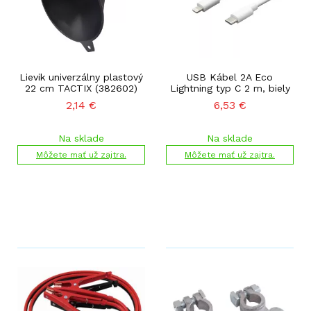
Lievik univerzálny plastový
USB Kábel 2A Eco
22 cm TACTIX (382602)
Lightning typ C 2 m, biely
2,14
€
6,53
€
Na sklade
Na sklade
Môžete mať už zajtra.
Môžete mať už zajtra.