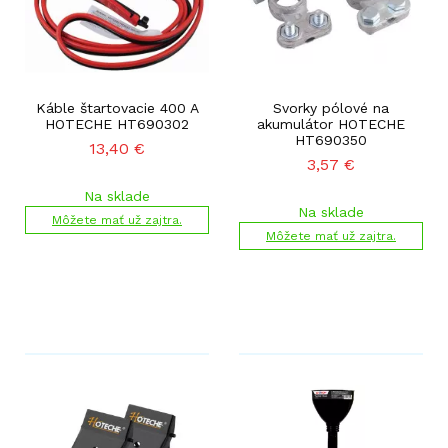
Káble štartovacie 400 A
Svorky pólové na
HOTECHE HT690302
akumulátor HOTECHE
HT690350
13,40
€
3,57
€
Na sklade
Na sklade
Môžete mať už zajtra.
Môžete mať už zajtra.