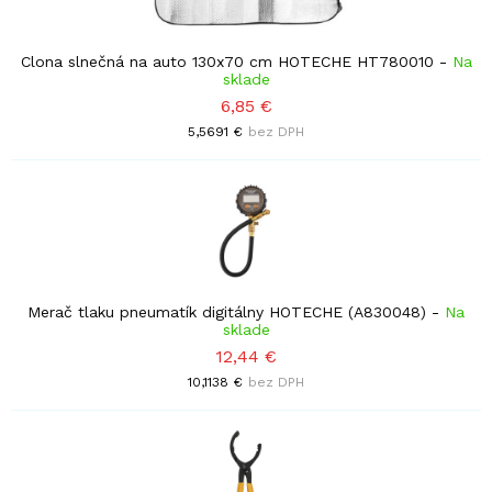
Clona slnečná na auto 130x70 cm HOTECHE HT780010
-
Na
sklade
6,85 €
5,5691 €
bez DPH
Merač tlaku pneumatík digitálny HOTECHE (A830048)
-
Na
sklade
12,44 €
10,1138 €
bez DPH