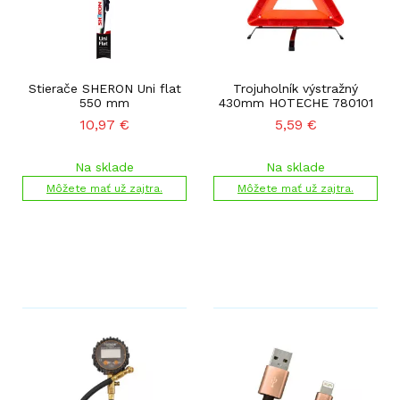
Stierače SHERON Uni flat
Trojuholník výstražný
550 mm
430mm HOTECHE 780101
10,97
€
5,59
€
Na sklade
Na sklade
Môžete mať už zajtra.
Môžete mať už zajtra.