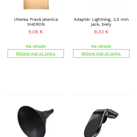
Utierka Pravá jelenica
Adaptér Lightning, 3,5 mm
SHERON
jack, biely
9,06
€
8,33
€
Na sklade
Na sklade
Môžete mať už zajtra.
Môžete mať už zajtra.