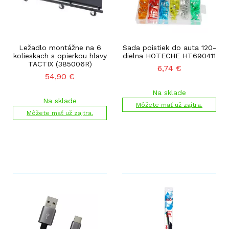
Ležadlo montážne na 6
Sada poistiek do auta 120-
kolieskach s opierkou hlavy
dielna HOTECHE HT690411
TACTIX (385006R)
6,74
€
54,90
€
Na sklade
Na sklade
Môžete mať už zajtra.
Môžete mať už zajtra.