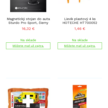
Magnetický stojan do auta
Lievik plastový 4 ks
Sturdo Pro Sport, čierny
HOTECHE HT700052
16,32
€
1,46
€
Na sklade
Na sklade
Môžete mať už zajtra.
Môžete mať už zajtra.