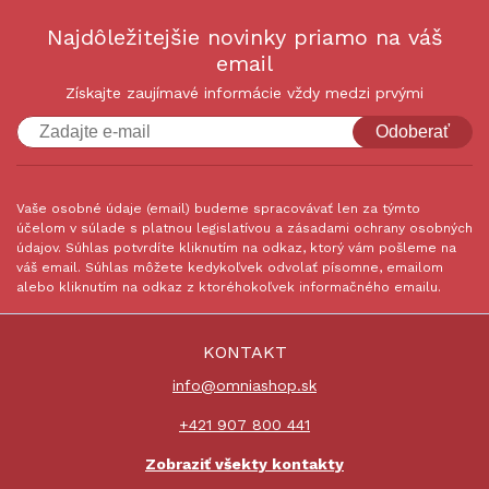
Najdôležitejšie novinky priamo na váš
email
Získajte zaujímavé informácie vždy medzi prvými
Odoberať
Vaše osobné údaje (email) budeme spracovávať len za týmto
účelom v súlade s platnou legislatívou a zásadami ochrany osobných
údajov. Súhlas potvrdíte kliknutím na odkaz, ktorý vám pošleme na
váš email. Súhlas môžete kedykoľvek odvolať písomne, emailom
alebo kliknutím na odkaz z ktoréhokoľvek informačného emailu.
KONTAKT
info@omniashop.sk
+421 907 800 441
Zobraziť všekty kontakty