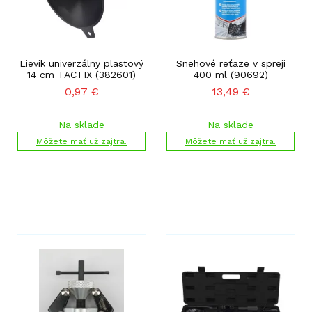
Lievik univerzálny plastový
Snehové reťaze v spreji
14 cm TACTIX (382601)
400 ml (90692)
0,97
€
13,49
€
Na sklade
Na sklade
Môžete mať už zajtra.
Môžete mať už zajtra.