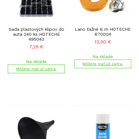
Sada plastových klipov do
Lano ťažné 6 m HOTECHE
auta 240 ks HOTECHE
670004
495043
12,90
€
7,29
€
Na sklade
Na sklade
Môžete mať už zajtra.
Môžete mať už zajtra.