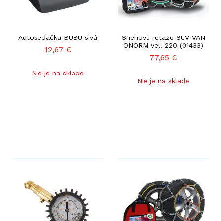
Autosedačka BUBU sivá
Snehové reťaze SUV-VAN
ÖNORM vel. 220 (01433)
12,67
€
77,65
€
Nie je na sklade
Nie je na sklade