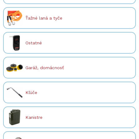
Ťažné laná a tyče
Ostatné
Garáž, domácnosť
Kľúče
Kanistre