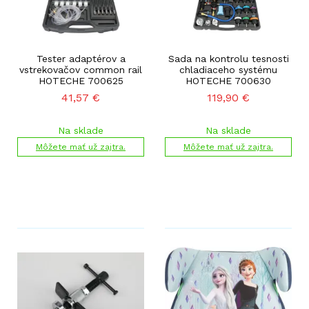
Tester adaptérov a
Sada na kontrolu tesnosti
vstrekovačov common rail
chladiaceho systému
HOTECHE 700625
HOTECHE 700630
41,57
€
119,90
€
Na sklade
Na sklade
Môžete mať už zajtra.
Môžete mať už zajtra.