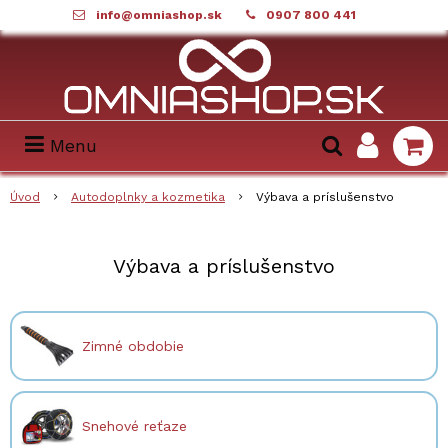
info@omniashop.sk
0907 800 441
Menu
Úvod
Autodoplnky a kozmetika
Výbava a príslušenstvo
Výbava a príslušenstvo
Zimné obdobie
Snehové reťaze