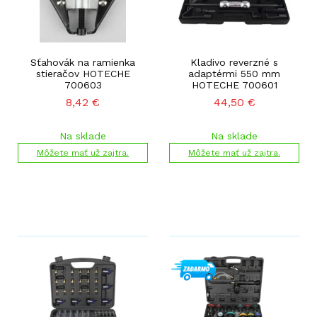
Sťahovák na ramienka
Kladivo reverzné s
stieračov HOTECHE
adaptérmi 550 mm
700603
HOTECHE 700601
8,42
€
44,50
€
Na sklade
Na sklade
Môžete mať už zajtra.
Môžete mať už zajtra.