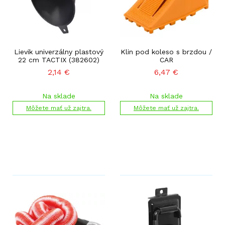
Lievik univerzálny plastový
Klin pod koleso s brzdou /
22 cm TACTIX (382602)
CAR
2,14
€
6,47
€
Na sklade
Na sklade
Môžete mať už zajtra.
Môžete mať už zajtra.