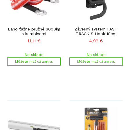
Lano ťažné pružné 3000kg
Závesný systém FAST
s karabínami
TRACK S Hook 10cm
11,11
€
4,99
€
Na sklade
Na sklade
Môžete mať už zajtra.
Môžete mať už zajtra.