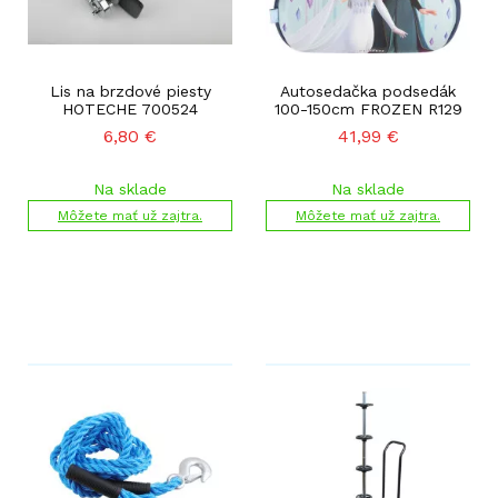
Lis na brzdové piesty
Autosedačka podsedák
HOTECHE 700524
100-150cm FROZEN R129
6,80
€
41,99
€
Na sklade
Na sklade
Môžete mať už zajtra.
Môžete mať už zajtra.