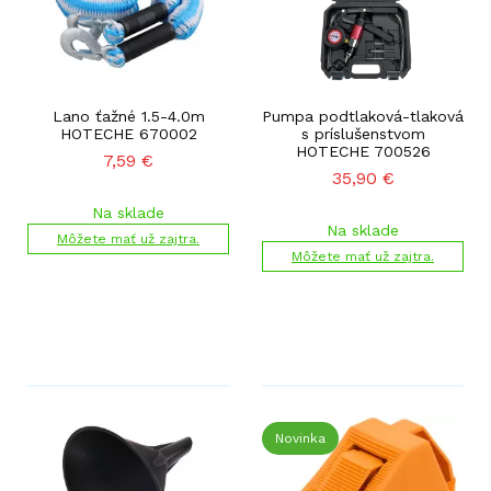
Lano ťažné 1.5-4.0m
Pumpa podtlaková-tlaková
HOTECHE 670002
s príslušenstvom
HOTECHE 700526
7,59
€
35,90
€
Na sklade
Na sklade
Môžete mať už zajtra.
Môžete mať už zajtra.
Novinka