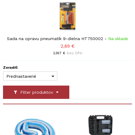
Sada na opravu pneumatík 9-dielna HT750002
-
Na sklade
2,69 €
2,187 €
bez DPH
Zoradiť:
Prednastavené
Filter produktov