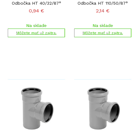
Odbočka HT 40/32/87°
Odbočka HT 110/50/87°
0,94
€
2,14
€
Na sklade
Na sklade
Môžete mať už zajtra.
Môžete mať už zajtra.