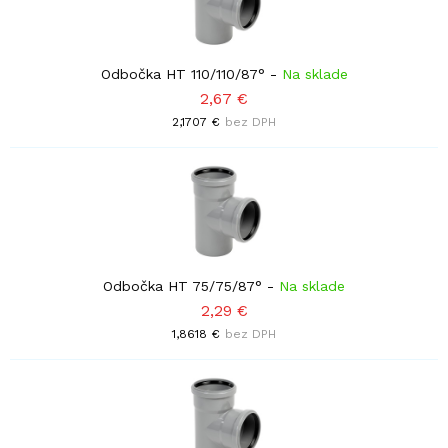
Odbočka HT 110/110/87°
-
Na sklade
2,67 €
2,1707 €
bez DPH
Odbočka HT 75/75/87°
-
Na sklade
2,29 €
1,8618 €
bez DPH