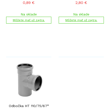
0,89
€
2,80
€
Na sklade
Na sklade
Môžete mať už zajtra.
Môžete mať už zajtra.
Odbočka HT 110/75/67°