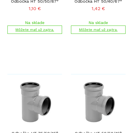
Odbočka HT 50/50/87°
Odbočka HT 50/40/67°
1,10
€
1,42
€
Na sklade
Na sklade
Môžete mať už zajtra.
Môžete mať už zajtra.