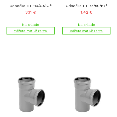
Odbočka HT 110/40/87°
Odbočka HT 75/50/87°
3,11
€
1,42
€
Na sklade
Na sklade
Môžete mať už zajtra.
Môžete mať už zajtra.