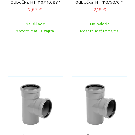
Odbočka HT 110/110/87°
Odbočka HT 110/50/67°
2,67
€
2,19
€
Na sklade
Na sklade
Môžete mať už zajtra.
Môžete mať už zajtra.