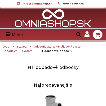
info@omniashop.sk
0907 800 441
Menu
Úvod
Stavba
Odvodňovací a kanalizačný systém
Odpadový HT systém
HT odpadové odbočky
HT odpadové odbočky
Najpredávanejšie