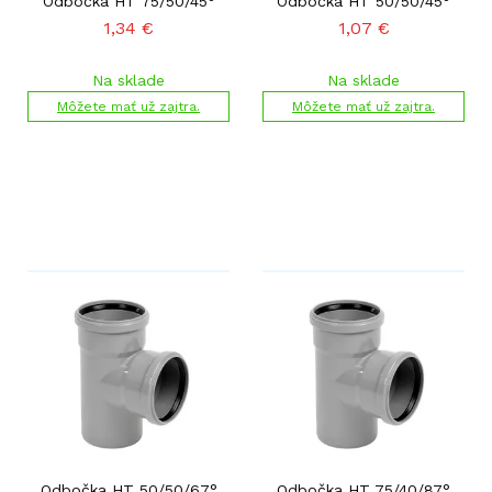
Odbočka HT 75/50/45°
Odbočka HT 50/50/45°
1,34
€
1,07
€
Na sklade
Na sklade
Môžete mať už zajtra.
Môžete mať už zajtra.
Odbočka HT 50/50/67°
Odbočka HT 75/40/87°