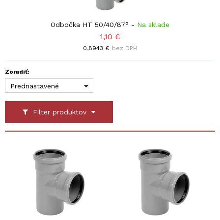
Odbočka HT 50/40/87°
-
Na sklade
1,10 €
0,8943 €
bez DPH
Zoradiť:
Prednastavené
Filter produktov