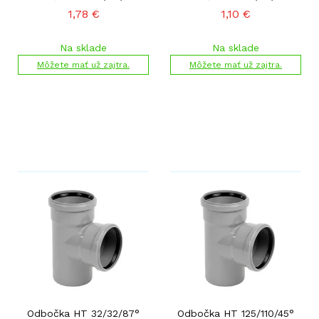
1,78
€
1,10
€
Na sklade
Na sklade
Môžete mať už zajtra.
Môžete mať už zajtra.
Odbočka HT 32/32/87°
Odbočka HT 125/110/45°