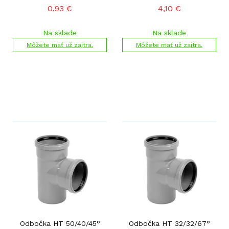
0,93
€
4,10
€
Na sklade
Na sklade
Môžete mať už zajtra.
Môžete mať už zajtra.
Odbočka HT 50/40/45°
Odbočka HT 32/32/67°