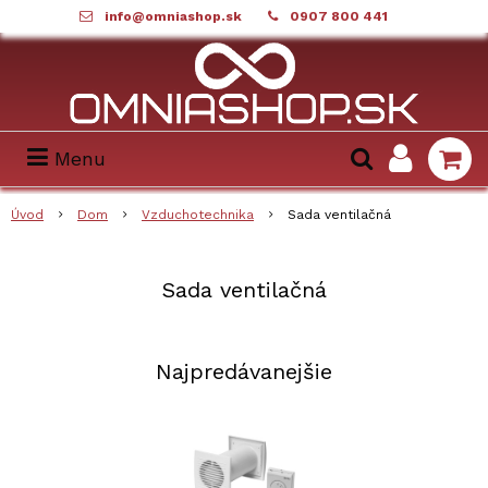
info@omniashop.sk
0907 800 441
Menu
Úvod
Dom
Vzduchotechnika
Sada ventilačná
Sada ventilačná
Najpredávanejšie