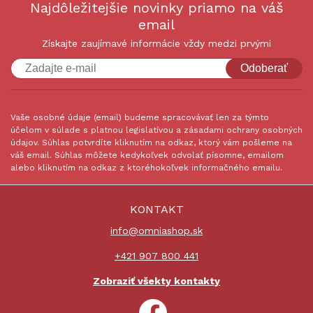
Najdôležitejšie novinky priamo na váš
email
Získajte zaujímavé informácie vždy medzi prvými
Odoberať
Vaše osobné údaje (email) budeme spracovávať len za týmto
účelom v súlade s platnou legislatívou a zásadami ochrany osobných
údajov. Súhlas potvrdíte kliknutím na odkaz, ktorý vám pošleme na
váš email. Súhlas môžete kedykoľvek odvolať písomne, emailom
alebo kliknutím na odkaz z ktoréhokoľvek informačného emailu.
KONTAKT
info@omniashop.sk
+421 907 800 441
Zobraziť všekty kontakty