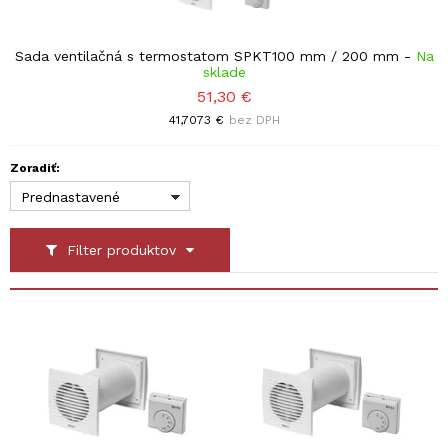
Sada ventilačná s termostatom SPKT100 mm / 200 mm
-
Na
sklade
51,30 €
41,7073 €
bez DPH
Zoradiť:
Prednastavené
Filter produktov