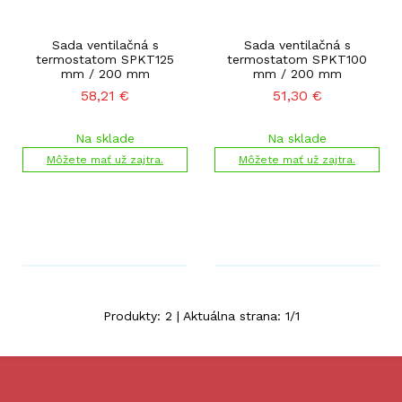
Sada ventilačná s
Sada ventilačná s
termostatom SPKT125
termostatom SPKT100
mm / 200 mm
mm / 200 mm
58,21
€
51,30
€
Na sklade
Na sklade
Môžete mať už zajtra.
Môžete mať už zajtra.
Produkty:
2
| Aktuálna strana:
1
/
1