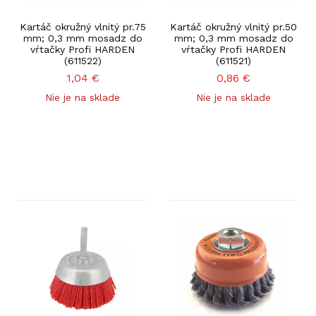
Kartáč okružný vlnitý pr.75
Kartáč okružný vlnitý pr.50
mm; 0,3 mm mosadz do
mm; 0,3 mm mosadz do
vŕtačky Profi HARDEN
vŕtačky Profi HARDEN
(611522)
(611521)
1,04
€
0,86
€
Nie je na sklade
Nie je na sklade