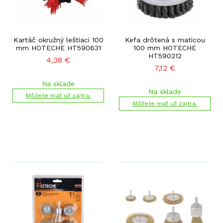
Kartáč okružný leštiaci 100
Kefa drôtená s maticou
mm HOTECHE HT590631
100 mm HOTECHE
HT590212
4,38
€
7,12
€
Na sklade
Na sklade
Môžete mať už zajtra.
Môžete mať už zajtra.