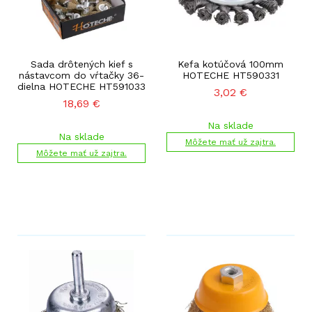
Sada drôtených kief s
Kefa kotúčová 100mm
nástavcom do vŕtačky 36-
HOTECHE HT590331
dielna HOTECHE HT591033
3,02
€
18,69
€
Na sklade
Na sklade
Môžete mať už zajtra.
Môžete mať už zajtra.