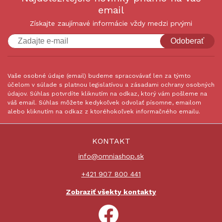
email
Získajte zaujímavé informácie vždy medzi prvými
Odoberať
Vaše osobné údaje (email) budeme spracovávať len za týmto
účelom v súlade s platnou legislatívou a zásadami ochrany osobných
údajov. Súhlas potvrdíte kliknutím na odkaz, ktorý vám pošleme na
váš email. Súhlas môžete kedykoľvek odvolať písomne, emailom
alebo kliknutím na odkaz z ktoréhokoľvek informačného emailu.
KONTAKT
info@omniashop.sk
+421 907 800 441
Zobraziť všekty kontakty