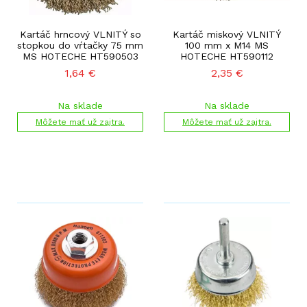
Kartáč hrncový VLNITÝ so
Kartáč miskový VLNITÝ
stopkou do vŕtačky 75 mm
100 mm x M14 MS
MS HOTECHE HT590503
HOTECHE HT590112
1,64
€
2,35
€
Na sklade
Na sklade
Môžete mať už zajtra.
Môžete mať už zajtra.