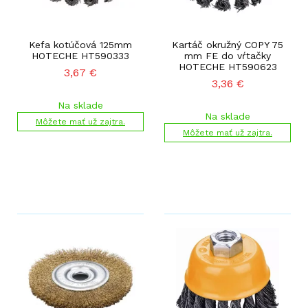
Kefa kotúčová 125mm
Kartáč okružný COPY 75
HOTECHE HT590333
mm FE do vŕtačky
HOTECHE HT590623
3,67
€
3,36
€
Na sklade
Na sklade
Môžete mať už zajtra.
Môžete mať už zajtra.