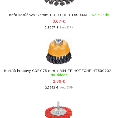
Kefa kotúčová 125mm HOTECHE HT590333
-
Na sklade
3,67 €
2,9837 €
bez DPH
Kartáč hrncový COPY 75 mm x M14 FE HOTECHE HT590202
-
Na sklade
2,86 €
2,3252 €
bez DPH