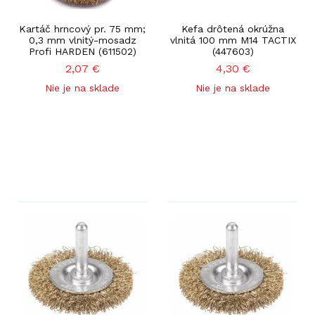
Kartáč hrncový pr. 75 mm;
Kefa drôtená okrúžna
0,3 mm vlnitý-mosadz
vlnitá 100 mm M14 TACTIX
Profi HARDEN (611502)
(447603)
2,07
€
4,30
€
Nie je na sklade
Nie je na sklade