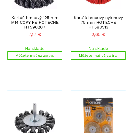
Kartáč hrncový 125 mm
Kartáč hrncový nylonový
M14 COPY FE HOTECHE
75 mm HOTECHE
HT590207
HT590513
7,17
€
2,65
€
Na sklade
Na sklade
Môžete mať už zajtra.
Môžete mať už zajtra.