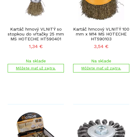
Kartáč hrnový VLNITÝ so
Kartáč hrncový VLNITÝ 100
stopkou do vŕtačky 25 mm
mm x M14 MS HOTECHE
MS HOTECHE HT590401
HT590103
1,34
€
3,54
€
Na sklade
Na sklade
Môžete mať už zajtra.
Môžete mať už zajtra.