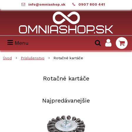
info@omniashop.sk
0907 800 441
Menu
Úvod
Príslušenstvo
Rotačné kartáče
Rotačné kartáče
Najpredávanejšie