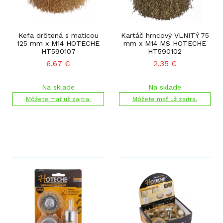
Kefa drôtená s maticou
Kartáč hrncový VLNITÝ 75
125 mm x M14 HOTECHE
mm x M14 MS HOTECHE
HT590107
HT590102
6,67
€
2,35
€
Na sklade
Na sklade
Môžete mať už zajtra.
Môžete mať už zajtra.