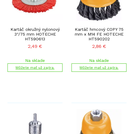
Kartáč okružný nylonový
Kartáč hrncový COPY 75
3"/75 mm HOTECHE
mm x M14 FE HOTECHE
HT590613
HT590202
2,49
€
2,86
€
Na sklade
Na sklade
Môžete mať už zajtra.
Môžete mať už zajtra.