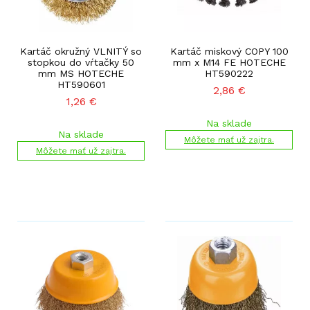
Kartáč okružný VLNITÝ so
Kartáč miskový COPY 100
stopkou do vŕtačky 50
mm x M14 FE HOTECHE
mm MS HOTECHE
HT590222
HT590601
2,86
€
1,26
€
Na sklade
Na sklade
Môžete mať už zajtra.
Môžete mať už zajtra.