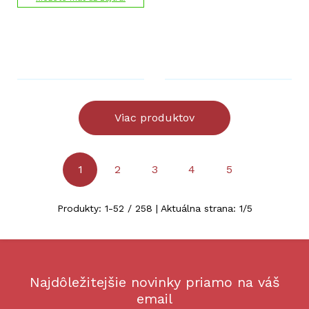
Viac produktov
1
2
3
4
5
Produkty:
1
-
52
/
258
| Aktuálna strana:
1
/
5
Najdôležitejšie novinky priamo na váš
email