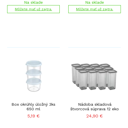
Na sklade
Na sklade
Môžete mať už zajtra.
Môžete mať už zajtra.
Box okrúhly úložný 3ks
Nádoba skladová
650 ml
štvorcová súprava 12 eko
5,19
€
24,90
€