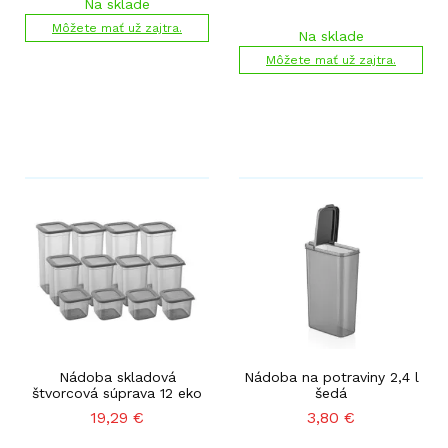
Na sklade
Môžete mať už zajtra.
Na sklade
Môžete mať už zajtra.
Nádoba skladová
Nádoba na potraviny 2,4 l
štvorcová súprava 12 eko
šedá
19,29
€
3,80
€