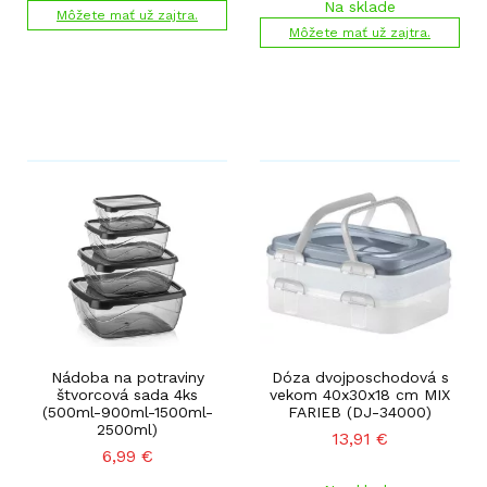
Na sklade
Môžete mať už zajtra.
Môžete mať už zajtra.
Nádoba na potraviny
Dóza dvojposchodová s
štvorcová sada 4ks
vekom 40x30x18 cm MIX
(500ml-900ml-1500ml-
FARIEB (DJ-34000)
2500ml)
13,91
€
6,99
€