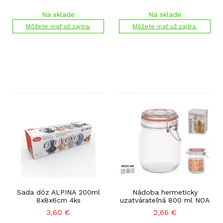
Na sklade
Na sklade
Môžete mať už zajtra.
Môžete mať už zajtra.
Sada dóz ALPINA 200ml
Nádoba hermeticky
8x8x6cm 4ks
uzatvárateľná 800 ml NOA
3,60
€
2,66
€