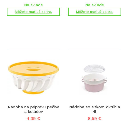
Na sklade
Na sklade
Môžete mať už zajtra.
Môžete mať už zajtra.
Nádoba na prípravu pečiva
Nádoba so sitkom okrúhla
a koláčov
4l
4,39
€
8,59
€