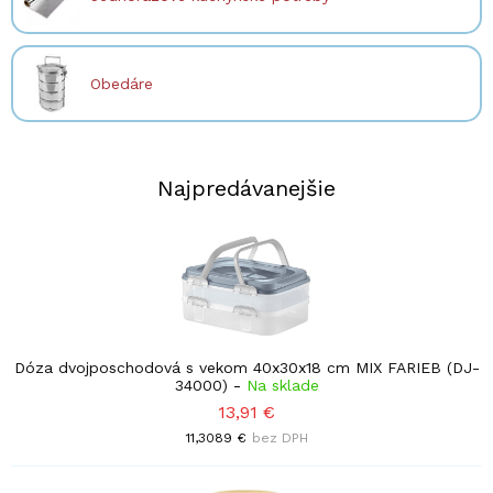
Obedáre
Najpredávanejšie
Dóza dvojposchodová s vekom 40x30x18 cm MIX FARIEB (DJ-
34000)
-
Na sklade
13,91 €
11,3089 €
bez DPH