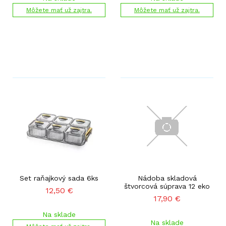
Môžete mať už zajtra.
Môžete mať už zajtra.
Set raňajkový sada 6ks
Nádoba skladová
štvorcová súprava 12 eko
12,50
€
17,90
€
Na sklade
Na sklade