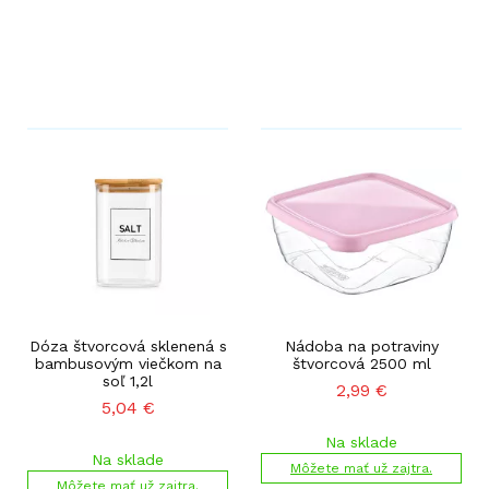
Dóza štvorcová sklenená s
Nádoba na potraviny
bambusovým viečkom na
štvorcová 2500 ml
soľ 1,2l
2,99
€
5,04
€
Na sklade
Na sklade
Môžete mať už zajtra.
Môžete mať už zajtra.