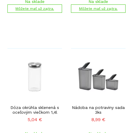
Na sklade
Na sklade
Môžete mať už zajtra.
Môžete mať už zajtra.
Dóza okrúhla sklenená s
Nádoba na potraviny sada
oceľovým viečkom 1,4l
3ks
5,04
€
8,99
€