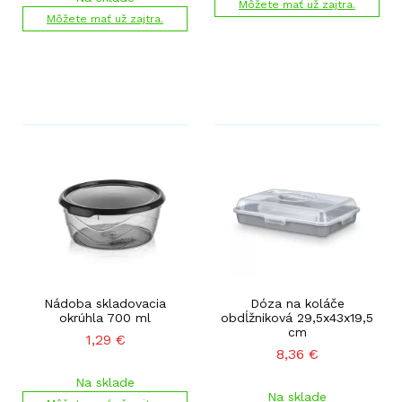
Môžete mať už zajtra.
Môžete mať už zajtra.
Nádoba skladovacia
Dóza na koláče
okrúhla 700 ml
obdĺžniková 29,5x43x19,5
cm
1,29
€
8,36
€
Na sklade
Na sklade