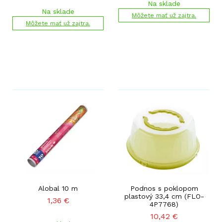
Na sklade
Na sklade
Môžete mať už zajtra.
Môžete mať už zajtra.
Alobal 10 m
Podnos s poklopom
plastový 33,4 cm (FLO-
1,36
€
4P7768)
10,42
€