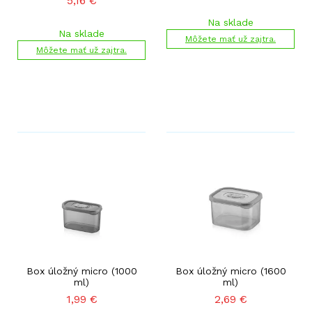
5,16
€
Na sklade
Na sklade
Môžete mať už zajtra.
Môžete mať už zajtra.
Box úložný micro (1000
Box úložný micro (1600
ml)
ml)
1,99
€
2,69
€