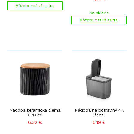
Môžete mať už zajtra.
Na sklade
Môžete mať už zajtra.
Nádoba keramická čierna
Nádoba na potraviny 4 l
670 ml
šedá
6,32
€
5,19
€