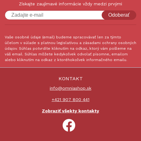
Získajte zaujímavé informácie vždy medzi prvými
Odoberať
Vaše osobné údaje (email) budeme spracovávať len za týmto
účelom v súlade s platnou legislatívou a zásadami ochrany osobných
údajov. Súhlas potvrdíte kliknutím na odkaz, ktorý vám pošleme na
váš email. Súhlas môžete kedykoľvek odvolať písomne, emailom
alebo kliknutím na odkaz z ktoréhokoľvek informačného emailu.
KONTAKT
info@omniashop.sk
+421 907 800 441
Zobraziť všekty kontakty