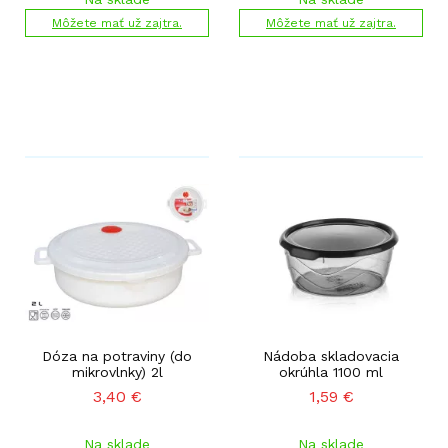
Môžete mať už zajtra.
Môžete mať už zajtra.
Dóza na potraviny (do
Nádoba skladovacia
mikrovlnky) 2l
okrúhla 1100 ml
3,40
€
1,59
€
Na sklade
Na sklade