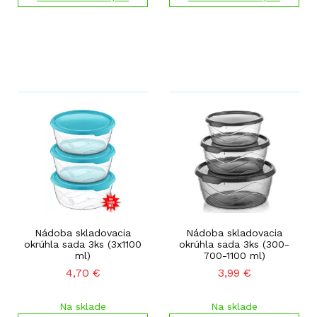
Nádoba skladovacia
Nádoba skladovacia
okrúhla sada 3ks (3x1100
okrúhla sada 3ks (300-
ml)
700-1100 ml)
4,70
€
3,99
€
Na sklade
Na sklade