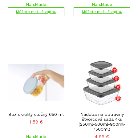
Na sklade
Na sklade
Môžete mať už zajtra.
Môžete mať už zajtra.
Box okrúhly úložný 650 ml
Nádoba na potraviny
štvorcová sada 4ks
1,59
€
(250ml-500ml-900ml-
1500ml)
4,99
€
Na sklade