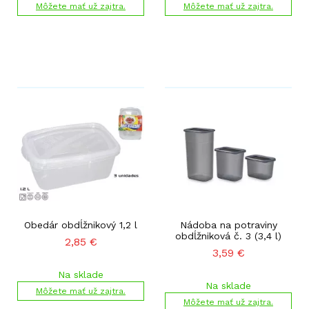
Môžete mať už zajtra.
Môžete mať už zajtra.
Obedár obdĺžnikový 1,2 l
Nádoba na potraviny
obdĺžniková č. 3 (3,4 l)
2,85
€
3,59
€
Na sklade
Na sklade
Môžete mať už zajtra.
Môžete mať už zajtra.