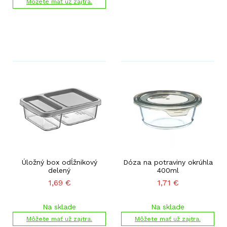
Môžete mať už zajtra.
Úložný box odĺžnikový
Dóza na potraviny okrúhla
delený
400ml
1,69
€
1,71
€
Na sklade
Na sklade
Môžete mať už zajtra.
Môžete mať už zajtra.