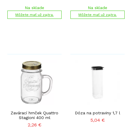
Na sklade
Na sklade
Môžete mať už zajtra.
Môžete mať už zajtra.
Zavárací hrnček Quattro
Dóza na potraviny 1,7 l
Stagioni 400 ml
5,04
€
2,26
€