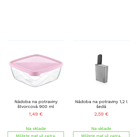
Nádoba na potraviny
Nádoba na potraviny 1,2 l
štvorcová 900 ml
šedá
1,49
€
2,59
€
Na sklade
Na sklade
Môžete mať už zajtra.
Môžete mať už zajtra.