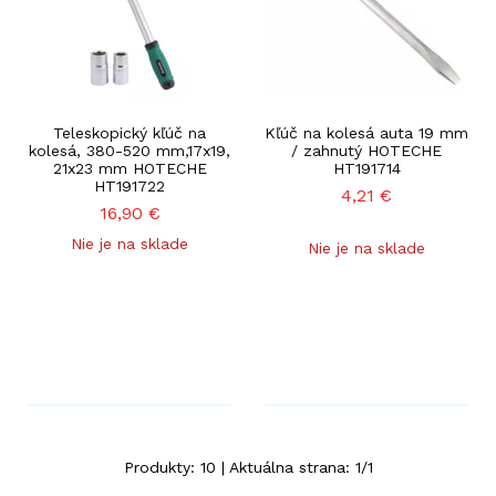
Teleskopický kľúč na
Kľúč na kolesá auta 19 mm
kolesá, 380-520 mm,17x19,
/ zahnutý HOTECHE
21x23 mm HOTECHE
HT191714
HT191722
4,21
€
16,90
€
Nie je na sklade
Nie je na sklade
Produkty:
10
| Aktuálna strana:
1
/
1