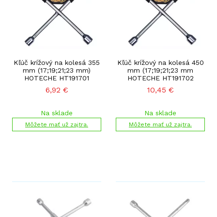
Kľúč krížový na kolesá 355
Kľúč krížový na kolesá 450
mm (17;19;21;23 mm)
mm (17;19;21;23 mm
HOTECHE HT191701
HOTECHE HT191702
6,92
€
10,45
€
Na sklade
Na sklade
Môžete mať už zajtra.
Môžete mať už zajtra.