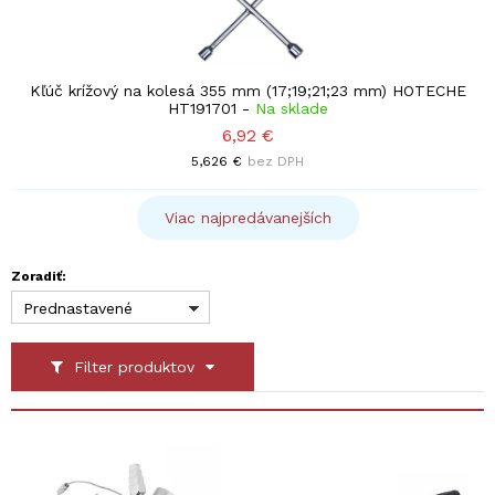
Kľúč krížový na kolesá 355 mm (17;19;21;23 mm) HOTECHE
HT191701
-
Na sklade
6,92 €
5,626 €
bez DPH
Viac najpredávanejších
Zoradiť:
Prednastavené
Filter produktov