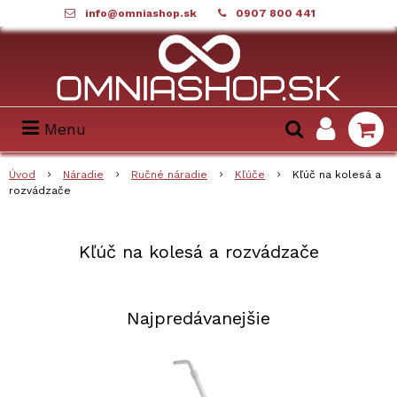
info@omniashop.sk
0907 800 441
Menu
Úvod
Náradie
Ručné náradie
Kľúče
Kľúč na kolesá a
rozvádzače
Kľúč na kolesá a rozvádzače
Najpredávanejšie