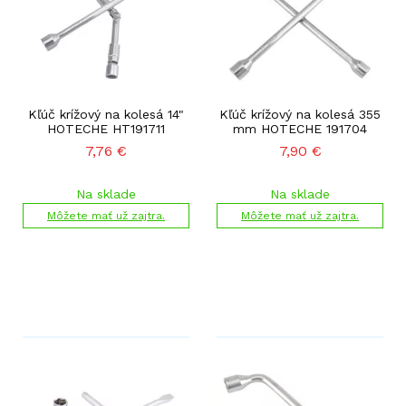
Kľúč krížový na kolesá 14"
Kľúč krížový na kolesá 355
HOTECHE HT191711
mm HOTECHE 191704
7,76
€
7,90
€
Na sklade
Na sklade
Môžete mať už zajtra.
Môžete mať už zajtra.