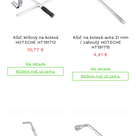
Kľúč krížový na kolesá
Kľúč na kolesá auta 21 mm
HOTECHE HT191712
/ zahnutý HOTECHE
HT191715
10,77
€
4,41
€
Na sklade
Na sklade
Môžete mať už zajtra.
Môžete mať už zajtra.