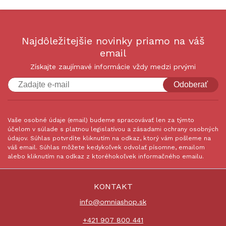
Najdôležitejšie novinky priamo na váš
email
Získajte zaujímavé informácie vždy medzi prvými
Odoberať
Vaše osobné údaje (email) budeme spracovávať len za týmto
účelom v súlade s platnou legislatívou a zásadami ochrany osobných
údajov. Súhlas potvrdíte kliknutím na odkaz, ktorý vám pošleme na
váš email. Súhlas môžete kedykoľvek odvolať písomne, emailom
alebo kliknutím na odkaz z ktoréhokoľvek informačného emailu.
KONTAKT
info@omniashop.sk
+421 907 800 441