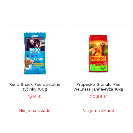
Reno Snack Pes dentálne
Propesko Granule Pes
tyčinky 180g
Wellness jahňa-ryža 10kg
1,64
€
20,98
€
Nie je na sklade
Nie je na sklade