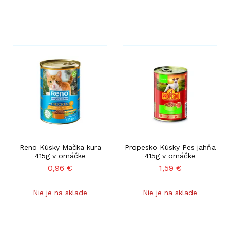
Reno Kúsky Mačka kura
Propesko Kúsky Pes jahňa
415g v omáčke
415g v omáčke
0,96
€
1,59
€
Nie je na sklade
Nie je na sklade