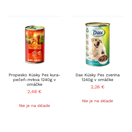
Propesko Kúsky Pes kura-
Dax Kúsky Pes zverina
pečeň-mrkva 1240g v
1240g v omáčke
omáčke
2,26
€
2,48
€
Nie je na sklade
Nie je na sklade