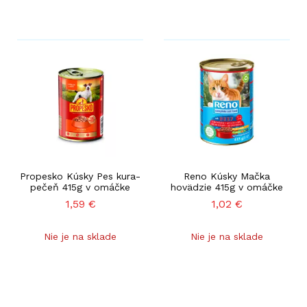
Propesko Kúsky Pes kura-
Reno Kúsky Mačka
pečeň 415g v omáčke
hovädzie 415g v omáčke
1,59
€
1,02
€
Nie je na sklade
Nie je na sklade