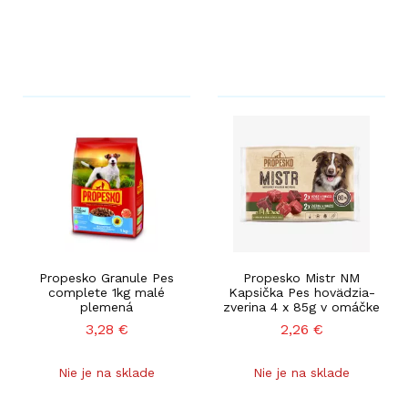
Propesko Granule Pes
Propesko Mistr NM
complete 1kg malé
Kapsička Pes hovädzia-
plemená
zverina 4 x 85g v omáčke
3,28
€
2,26
€
Nie je na sklade
Nie je na sklade