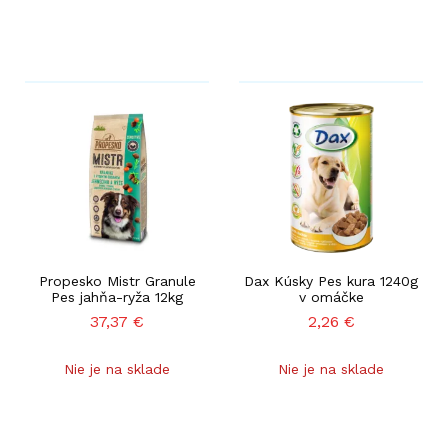
Propesko Mistr Granule
Dax Kúsky Pes kura 1240g
Pes jahňa-ryža 12kg
v omáčke
37,37
€
2,26
€
Nie je na sklade
Nie je na sklade