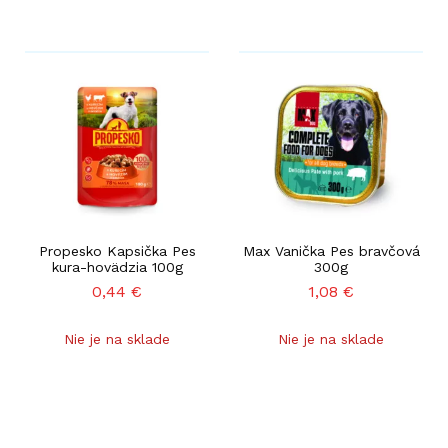
Propesko Kapsička Pes
Max Vanička Pes bravčová
kura-hovädzia 100g
300g
0,44
€
1,08
€
Nie je na sklade
Nie je na sklade