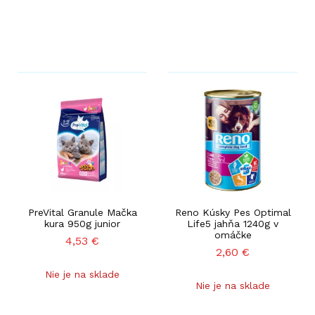
PreVital Granule Mačka
Reno Kúsky Pes Optimal
kura 950g junior
Life5 jahňa 1240g v
omáčke
4,53
€
2,60
€
Nie je na sklade
Nie je na sklade