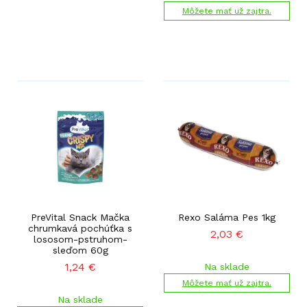
Môžete mať už zajtra.
PreVital Snack Mačka
Rexo Saláma Pes 1kg
chrumkavá pochúťka s
2,03
€
lososom-pstruhom-
sleďom 60g
1,24
€
Na sklade
Môžete mať už zajtra.
Na sklade