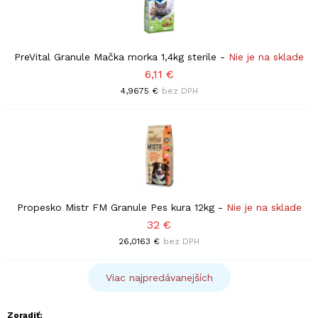
PreVital Granule Mačka morka 1,4kg sterile
-
Nie je na sklade
6,11 €
4,9675 €
bez DPH
Propesko Mistr FM Granule Pes kura 12kg
-
Nie je na sklade
32 €
26,0163 €
bez DPH
Viac najpredávanejších
Zoradiť: