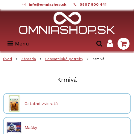
info@omniashop.sk
0907 800 441
Menu
Úvod
Záhrada
Chovateľské potreby
Krmivá
Krmivá
Ostatné zvieratá
Mačky