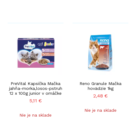
PreVital Kapsička Mačka
Reno Granule Mačka
jahňa-morka,losos-pstruh
hovädzie 1kg
12 x 100g junior v omáčke
2,48
€
5,11
€
Nie je na sklade
Nie je na sklade