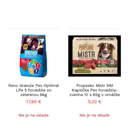
Reno Granule Pes Optimal
Propesko Mistr NM
Life 5 hovädzie so
Kapsička Pes hovädzia-
zeleninou 8kg
zverina 12 x 85g v omáčke
17,69
€
5,32
€
Nie je na sklade
Nie je na sklade