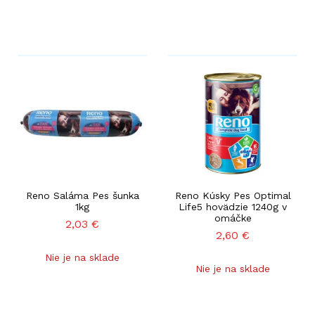
Reno Saláma Pes šunka
Reno Kúsky Pes Optimal
1kg
Life5 hovädzie 1240g v
omáčke
2,03
€
2,60
€
Nie je na sklade
Nie je na sklade