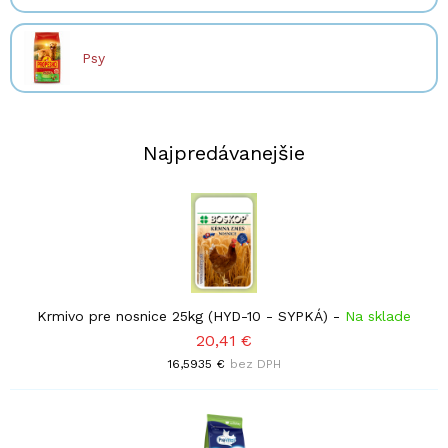
Psy
Najpredávanejšie
Krmivo pre nosnice 25kg (HYD-10 - SYPKÁ)
-
Na sklade
20,41 €
16,5935 €
bez DPH