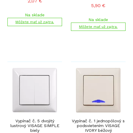
2,07
€
5,90
€
Na sklade
Na sklade
Môžete mať už zajtra.
Môžete mať už zajtra.
Vypínač č. 5 dvojitý
Vypínač č. 1 jednopólový s
lustrový VISAGE SIMPLE
podsvietením VISAGE
biely
IVORY béžový