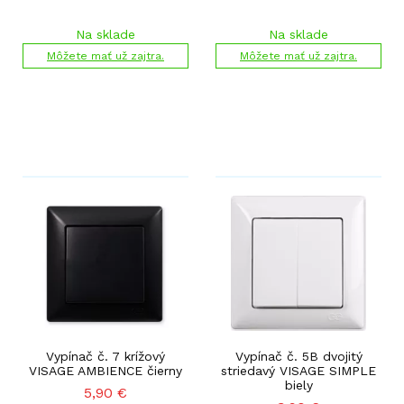
Na sklade
Na sklade
Môžete mať už zajtra.
Môžete mať už zajtra.
Vypínač č. 7 krížový
Vypínač č. 5B dvojitý
VISAGE AMBIENCE čierny
striedavý VISAGE SIMPLE
biely
5,90
€