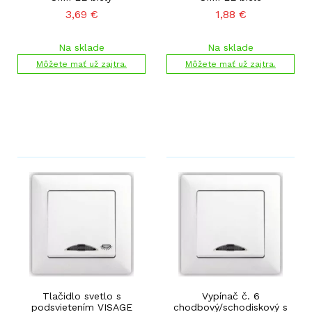
3,69
€
1,88
€
Na sklade
Na sklade
Môžete mať už zajtra.
Môžete mať už zajtra.
Tlačidlo svetlo s
Vypínač č. 6
podsvietením VISAGE
chodbový/schodiskový s