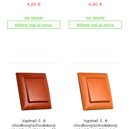
4,90
€
4,90
€
Na sklade
Na sklade
Môžete mať už zajtra.
Môžete mať už zajtra.
Vypínač č. 6
Vypínač č. 6
chodbový/schodiskový
chodbový/schodiskový