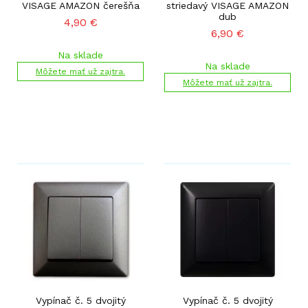
VISAGE AMAZON čerešňa
striedavý VISAGE AMAZON
dub
4,90
€
6,90
€
Na sklade
Na sklade
Môžete mať už zajtra.
Môžete mať už zajtra.
Vypínač č. 5 dvojitý
Vypínač č. 5 dvojitý