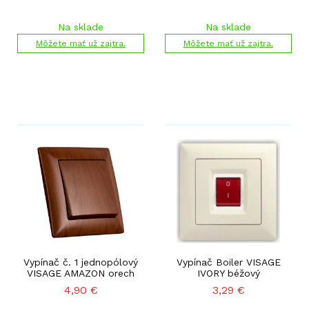
Na sklade
Na sklade
Môžete mať už zajtra.
Môžete mať už zajtra.
Vypínač č. 1 jednopólový
Vypínač Boiler VISAGE
VISAGE AMAZON orech
IVORY béžový
4,90
€
3,29
€