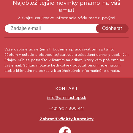
Najdôležitejšie novinky priamo na váš
email
Získajte zaujímavé informácie vždy medzi prvými
Odoberať
Vaše osobné údaje (email) budeme spracovávať len za týmto
účelom v súlade s platnou legislatívou a zásadami ochrany osobných
údajov. Súhlas potvrdíte kliknutím na odkaz, ktorý vám pošleme na
váš email. Súhlas môžete kedykoľvek odvolať písomne, emailom
alebo kliknutím na odkaz z ktoréhokoľvek informačného emailu.
KONTAKT
info@omniashop.sk
+421 907 800 441
Zobraziť všekty kontakty