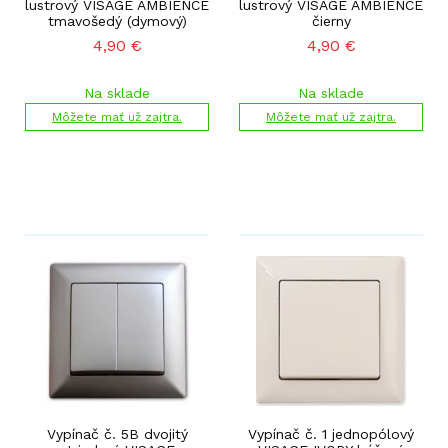
lustrový VISAGE AMBIENCE
lustrový VISAGE AMBIENCE
tmavošedý (dymový)
čierny
4,90
€
4,90
€
Na sklade
Na sklade
Môžete mať už zajtra.
Môžete mať už zajtra.
Vypínač č. 5B dvojitý
Vypínač č. 1 jednopólový