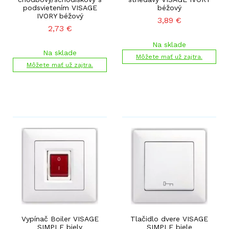
podsvietením VISAGE
béžový
IVORY béžový
3,89
€
2,73
€
Na sklade
Na sklade
Môžete mať už zajtra.
Môžete mať už zajtra.
Vypínač Boiler VISAGE
Tlačidlo dvere VISAGE
SIMPLE biely
SIMPLE biele