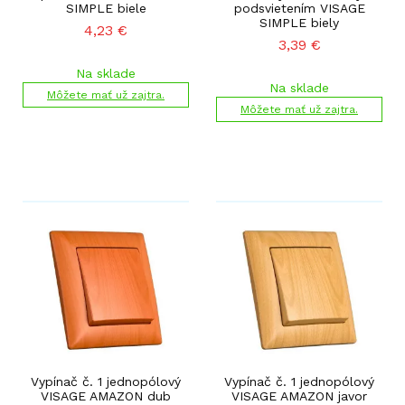
SIMPLE biele
podsvietením VISAGE
SIMPLE biely
4,23
€
3,39
€
Na sklade
Na sklade
Môžete mať už zajtra.
Môžete mať už zajtra.
Vypínač č. 1 jednopólový
Vypínač č. 1 jednopólový
VISAGE AMAZON dub
VISAGE AMAZON javor