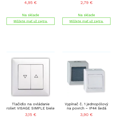
4,95
€
2,79
€
Na sklade
Na sklade
Môžete mať už zajtra.
Môžete mať už zajtra.
Tlačidlo na ovládanie
Vypínač č. 1 jednopólový
roliet VISAGE SIMPLE biele
na povrch ~ IP44 šedá
3,15
€
3,90
€