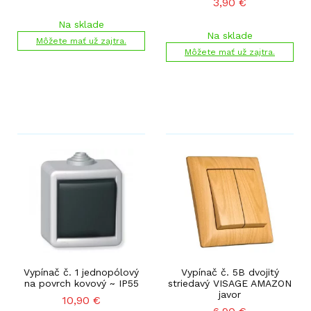
3,90
€
Na sklade
Na sklade
Môžete mať už zajtra.
Môžete mať už zajtra.
Vypínač č. 1 jednopólový
Vypínač č. 5B dvojitý
na povrch kovový ~ IP55
striedavý VISAGE AMAZON
javor
10,90
€