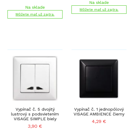
Na sklade
Na sklade
Môžete mať už zajtra.
Môžete mať už zajtra.
Vypínač č. 5 dvojitý
Vypínač č. 1 jednopólový
lustrový s podsvietením
VISAGE AMBIENCE čierny
VISAGE SIMPLE biely
4,29
€
3,90
€