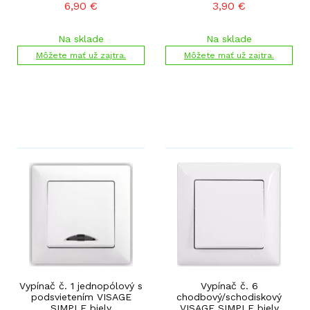
6,90
€
3,90
€
Na sklade
Na sklade
Môžete mať už zajtra.
Môžete mať už zajtra.
Vypínač č. 1 jednopólový s
Vypínač č. 6
podsvietením VISAGE
chodbový/schodiskový
SIMPLE biely
VISAGE SIMPLE biely