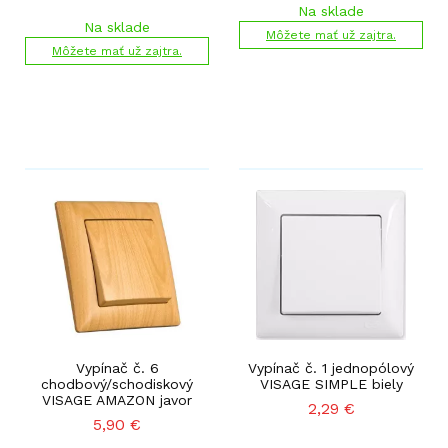
Na sklade
Na sklade
Môžete mať už zajtra.
Môžete mať už zajtra.
Vypínač č. 6
Vypínač č. 1 jednopólový
chodbový/schodiskový
VISAGE SIMPLE biely
VISAGE AMAZON javor
2,29
€
5,90
€