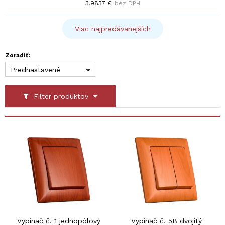
3,9837 €
bez DPH
Viac najpredávanejších
Zoradiť:
Prednastavené
Filter produktov
Vypínač č. 1 jednopólový
Vypínač č. 5B dvojitý