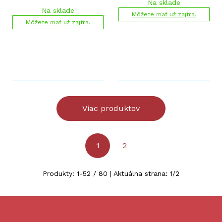
Na sklade
Na sklade
Môžete mať už zajtra.
Môžete mať už zajtra.
Viac produktov
1
2
Produkty:
1
-
52
/
80
| Aktuálna strana:
1
/
2