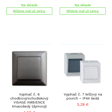
Na sklade
Na sklade
Môžete mať už zajtra.
Môžete mať už zajtra.
Vypínač č. 6
Vypínač č. 7 krížový na
chodbový/schodiskový
povrch ~ IP44 šedá
VISAGE AMBIENCE
5,28
€
tmavošedý (dymový)