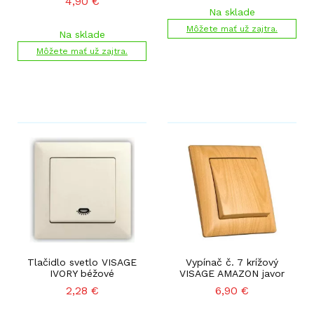
4,90
€
Na sklade
Môžete mať už zajtra.
Na sklade
Môžete mať už zajtra.
Tlačidlo svetlo VISAGE
Vypínač č. 7 krížový
IVORY béžové
VISAGE AMAZON javor
2,28
€
6,90
€