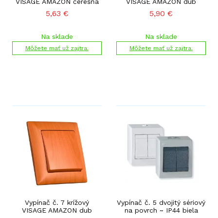
VISAGE AMAZON čerešňa
VISAGE AMAZON dub
5,63
€
5,90
€
Na sklade
Na sklade
Môžete mať už zajtra.
Môžete mať už zajtra.
Vypínač č. 7 krížový
Vypínač č. 5 dvojitý sériový
VISAGE AMAZON dub
na povrch ~ IP44 biela