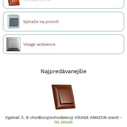
Spínače na povrch
Visage ambience
Najpredávanejšie
Vypínač č. 6 chodbový/schodiskový VISAGE AMAZON orech
-
Na sklade