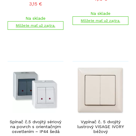
3,15
€
Na sklade
Na sklade
Môžete mať už zajtra.
Môžete mať už zajtra.
Spínač č.5 dvojitý sériový
Vypínač č. 5 dvojitý
na povrch s orientačným
lustrový VISAGE IVORY
osvetlením ~ IP44 šedá
béžový