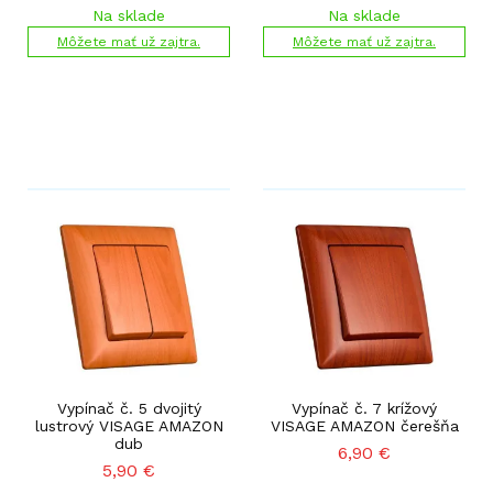
Na sklade
Na sklade
Môžete mať už zajtra.
Môžete mať už zajtra.
Vypínač č. 5 dvojitý
Vypínač č. 7 krížový
lustrový VISAGE AMAZON
VISAGE AMAZON čerešňa
dub
6,90
€
5,90
€