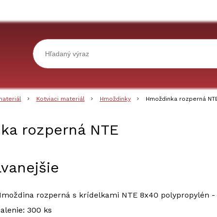
materiál
Kotviaci materiál
Hmoždinky
Hmoždinka rozperná NT
ka rozperná NTE
vanejšie
moždina rozperná s krídelkami NTE 8x40 polypropylén
alenie: 300 ks