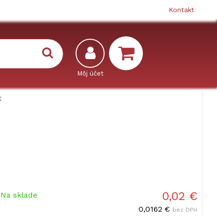
Kontakt
E
0,02 €
-
Na sklade
0,0162 €
bez DPH