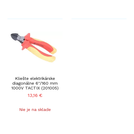
Kliešte elektrikárske
diagonálne 6"/160 mm
1000V TACTIX (201005)
13,16
€
Nie je na sklade