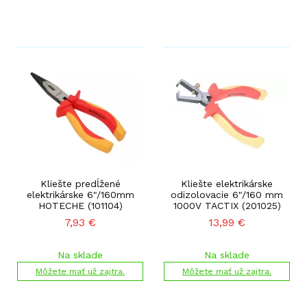
Kliešte predĺžené
Kliešte elektrikárske
elektrikárske 6"/160mm
odizolovacie 6"/160 mm
HOTECHE (101104)
1000V TACTIX (201025)
7,93
€
13,99
€
Na sklade
Na sklade
Môžete mať už zajtra.
Môžete mať už zajtra.