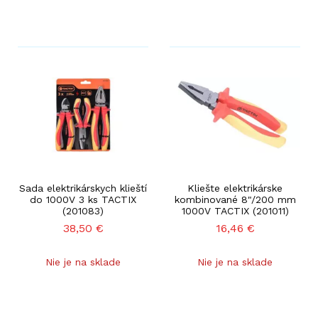
Sada elektrikárskych klieští
Kliešte elektrikárske
do 1000V 3 ks TACTIX
kombinované 8"/200 mm
(201083)
1000V TACTIX (201011)
38,50
€
16,46
€
Nie je na sklade
Nie je na sklade