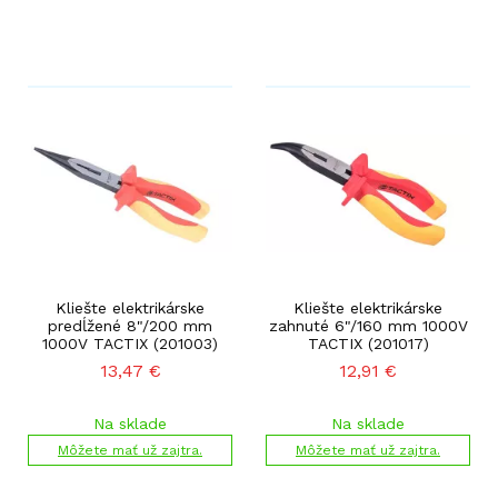
Kliešte elektrikárske
Kliešte elektrikárske
predĺžené 8"/200 mm
zahnuté 6"/160 mm 1000V
1000V TACTIX (201003)
TACTIX (201017)
13,47
€
12,91
€
Na sklade
Na sklade
Môžete mať už zajtra.
Môžete mať už zajtra.