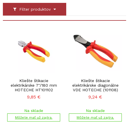
Filter produktov
Kliešte štikacie
Kliešte štikacie
elektrikárske 7"/180 mm
elektrikárske diagonálne
HOTECHE HT101102
VDE HOTECHE (101108)
9,85
€
9,24
€
Na sklade
Na sklade
Môžete mať už zajtra.
Môžete mať už zajtra.