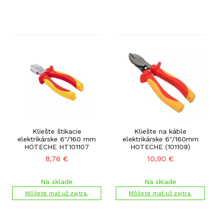
Kliešte štikacie
Kliešte na káble
elektrikárske 6"/160 mm
elektrikárske 6"/160mm
HOTECHE HT101107
HOTECHE (101109)
8,76
€
10,90
€
Na sklade
Na sklade
Môžete mať už zajtra.
Môžete mať už zajtra.