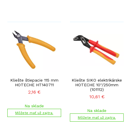
Kliešte štiepacie 115 mm
Kliešte SIKO elektrikárske
HOTECHE HT140711
HOTECHE 10"/250mm
(101112)
2,16
€
10,61
€
Na sklade
Na sklade
Môžete mať už zajtra.
Môžete mať už zajtra.