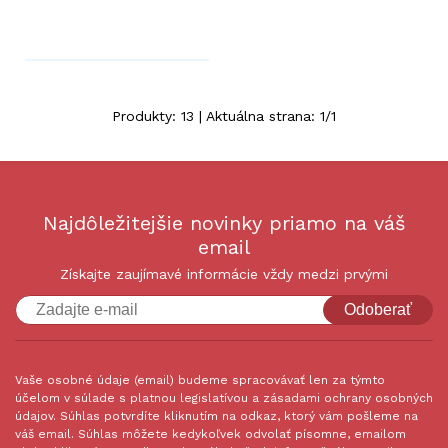
Produkty:
13
| Aktuálna strana:
1
/
1
Najdôležitejšie novinky priamo na váš
email
Získajte zaujímavé informácie vždy medzi prvými
Odoberať
Vaše osobné údaje (email) budeme spracovávať len za týmto
účelom v súlade s platnou legislatívou a zásadami ochrany osobných
údajov. Súhlas potvrdíte kliknutím na odkaz, ktorý vám pošleme na
váš email. Súhlas môžete kedykoľvek odvolať písomne, emailom