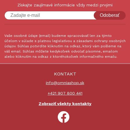
Získajte zaujímavé informácie vždy medzi prvými
Odoberať
Vaše osobné údaje (email) budeme spracovávať len za týmto
účelom v súlade s platnou legislatívou a zásadami ochrany osobných
údajov. Súhlas potvrdíte kliknutím na odkaz, ktorý vám pošleme na
váš email. Súhlas môžete kedykoľvek odvolať písomne, emailom
alebo kliknutím na odkaz z ktoréhokoľvek informačného emailu.
KONTAKT
info@omniashop.sk
+421 907 800 441
Zobraziť všekty kontakty