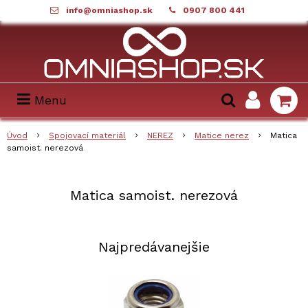
info@omniashop.sk
0907 800 441
Menu
Úvod
Spojovací materiál
NEREZ
Matice nerez
Matica
samoist. nerezová
Matica samoist. nerezová
Najpredávanejšie