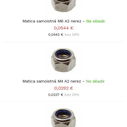
Matica samoistná M6 A2 nerez
-
Na sklade
0,0544 €
0,0443 €
bez DPH
Matica samoistná M4 A2 nerez
-
Na sklade
0,0292 €
0,0237 €
bez DPH