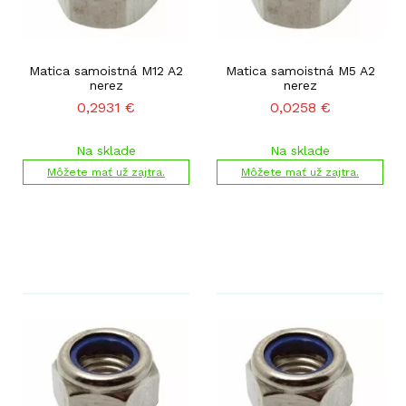
Matica samoistná M12 A2
Matica samoistná M5 A2
nerez
nerez
0,2931
€
0,0258
€
Na sklade
Na sklade
Môžete mať už zajtra.
Môžete mať už zajtra.