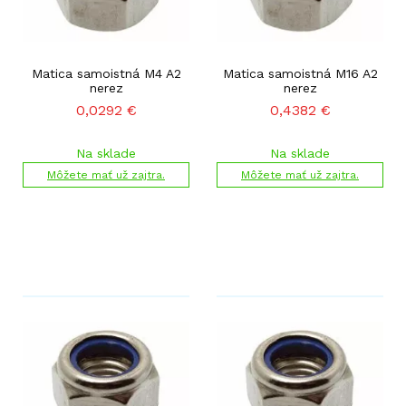
Matica samoistná M4 A2
Matica samoistná M16 A2
nerez
nerez
0,0292
€
0,4382
€
Na sklade
Na sklade
Môžete mať už zajtra.
Môžete mať už zajtra.