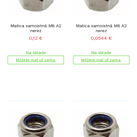
Matica samoistná M8 A2
Matica samoistná M6 A2
nerez
nerez
0,12
€
0,0544
€
Na sklade
Na sklade
Môžete mať už zajtra.
Môžete mať už zajtra.