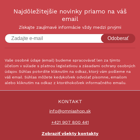
Najdôležitejšie novinky priamo na váš
email
Získajte zaujímavé informácie vždy medzi prvými
Odoberať
Vaše osobné údaje (email) budeme spracovávať len za týmto
účelom v súlade s platnou legislatívou a zásadami ochrany osobných
údajov. Súhlas potvrdíte kliknutím na odkaz, ktorý vám pošleme na
váš email. Súhlas môžete kedykoľvek odvolať písomne, emailom
alebo kliknutím na odkaz z ktoréhokoľvek informačného emailu.
KONTAKT
info@omniashop.sk
+421 907 800 441
Zobraziť všekty kontakty