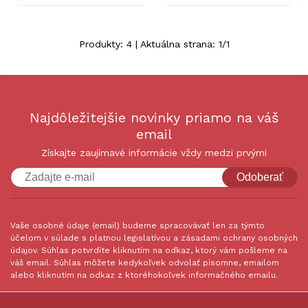
Produkty:
4
| Aktuálna strana:
1
/
1
Najdôležitejšie novinky priamo na váš
email
Získajte zaujímavé informácie vždy medzi prvými
Odoberať
Vaše osobné údaje (email) budeme spracovávať len za týmto
účelom v súlade s platnou legislatívou a zásadami ochrany osobných
údajov. Súhlas potvrdíte kliknutím na odkaz, ktorý vám pošleme na
váš email. Súhlas môžete kedykoľvek odvolať písomne, emailom
alebo kliknutím na odkaz z ktoréhokoľvek informačného emailu.