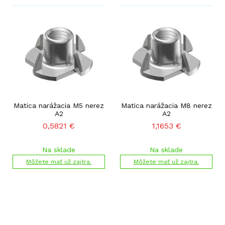
Matica narážacia M5 nerez
Matica narážacia M8 nerez
A2
A2
0,5821
€
1,1653
€
Na sklade
Na sklade
Môžete mať už zajtra.
Môžete mať už zajtra.