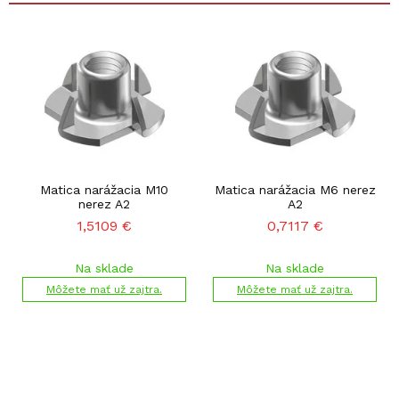
Matica narážacia M10
Matica narážacia M6 nerez
nerez A2
A2
1,5109
€
0,7117
€
Na sklade
Na sklade
Môžete mať už zajtra.
Môžete mať už zajtra.