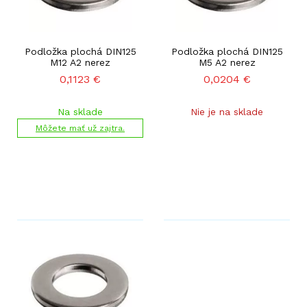
Podložka plochá DIN125
Podložka plochá DIN125
M12 A2 nerez
M5 A2 nerez
0,1123
€
0,0204
€
Na sklade
Nie je na sklade
Môžete mať už zajtra.