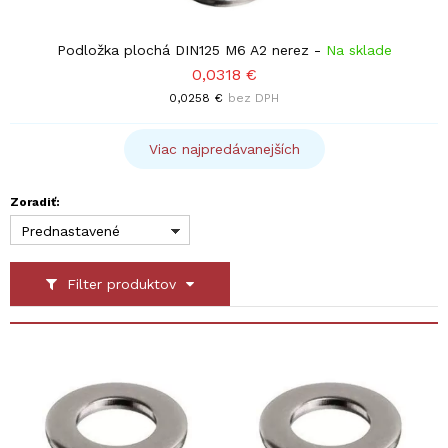
Podložka plochá DIN125 M6 A2 nerez
-
Na sklade
0,0318 €
0,0258 €
bez DPH
Viac najpredávanejších
Zoradiť:
Prednastavené
Filter produktov