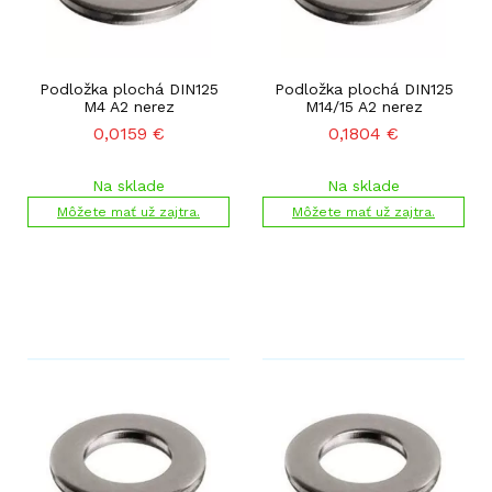
Podložka plochá DIN125
Podložka plochá DIN125
M4 A2 nerez
M14/15 A2 nerez
0,0159
€
0,1804
€
Na sklade
Na sklade
Môžete mať už zajtra.
Môžete mať už zajtra.