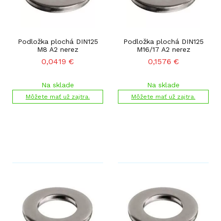
Podložka plochá DIN125
Podložka plochá DIN125
M8 A2 nerez
M16/17 A2 nerez
0,0419
€
0,1576
€
Na sklade
Na sklade
Môžete mať už zajtra.
Môžete mať už zajtra.