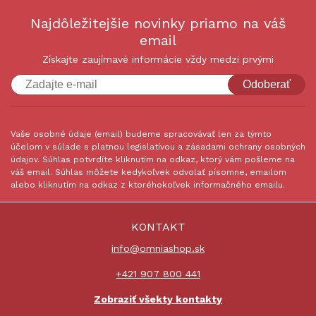
Najdôležitejšie novinky priamo na váš
email
Získajte zaujímavé informácie vždy medzi prvými
Odoberať
Vaše osobné údaje (email) budeme spracovávať len za týmto
účelom v súlade s platnou legislatívou a zásadami ochrany osobných
údajov. Súhlas potvrdíte kliknutím na odkaz, ktorý vám pošleme na
váš email. Súhlas môžete kedykoľvek odvolať písomne, emailom
alebo kliknutím na odkaz z ktoréhokoľvek informačného emailu.
KONTAKT
info@omniashop.sk
+421 907 800 441
Zobraziť všekty kontakty