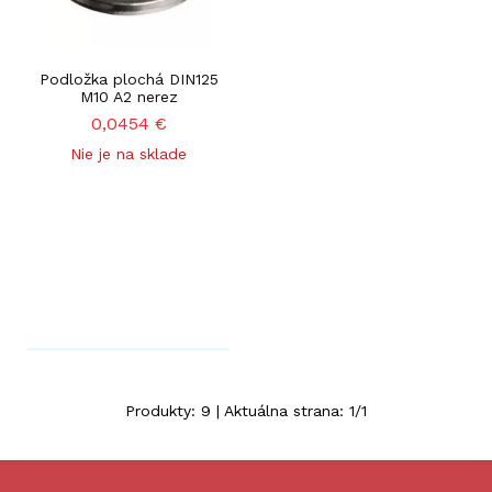
Podložka plochá DIN125
M10 A2 nerez
0,0454
€
Nie je na sklade
Produkty:
9
| Aktuálna strana:
1
/
1