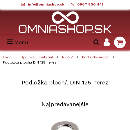
info@omniashop.sk
0907 800 441
Menu
Úvod
Spojovací materiál
NEREZ
Podložky nerez
Podložka plochá DIN 125 nerez
Podložka plochá DIN 125 nerez
Najpredávanejšie