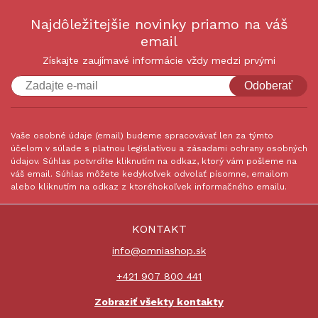
Najdôležitejšie novinky priamo na váš
email
Získajte zaujímavé informácie vždy medzi prvými
Odoberať
Vaše osobné údaje (email) budeme spracovávať len za týmto
účelom v súlade s platnou legislatívou a zásadami ochrany osobných
údajov. Súhlas potvrdíte kliknutím na odkaz, ktorý vám pošleme na
váš email. Súhlas môžete kedykoľvek odvolať písomne, emailom
alebo kliknutím na odkaz z ktoréhokoľvek informačného emailu.
KONTAKT
info@omniashop.sk
+421 907 800 441
Zobraziť všekty kontakty