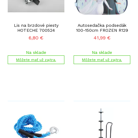
Lis na brzdové piesty
Autosedačka podsedák
HOTECHE 700524
100-150cm FROZEN R129
6,80
€
41,99
€
Na sklade
Na sklade
Môžete mať už zajtra.
Môžete mať už zajtra.