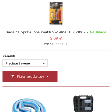
Sada na opravu pneumatík 9-dielna HT750002
-
Na sklade
2,69 €
2,187 €
bez DPH
Zoradiť:
Prednastavené
Filter produktov