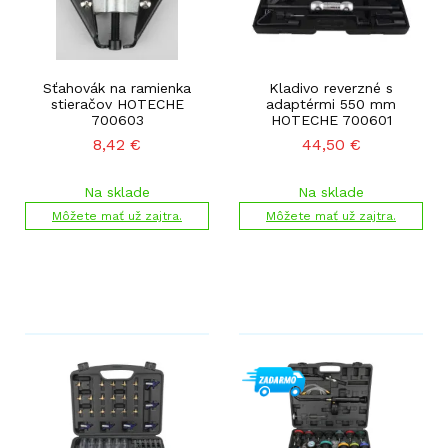
Sťahovák na ramienka
Kladivo reverzné s
stieračov HOTECHE
adaptérmi 550 mm
700603
HOTECHE 700601
8,42
€
44,50
€
Na sklade
Na sklade
Môžete mať už zajtra.
Môžete mať už zajtra.