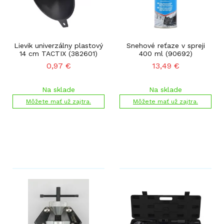
Lievik univerzálny plastový
Snehové reťaze v spreji
14 cm TACTIX (382601)
400 ml (90692)
0,97
€
13,49
€
Na sklade
Na sklade
Môžete mať už zajtra.
Môžete mať už zajtra.