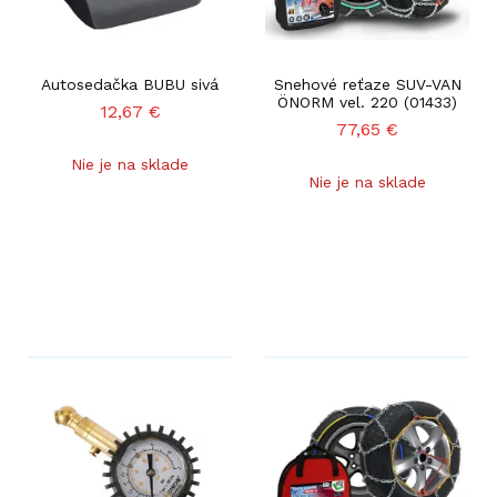
Autosedačka BUBU sivá
Snehové reťaze SUV-VAN
ÖNORM vel. 220 (01433)
12,67
€
77,65
€
Nie je na sklade
Nie je na sklade