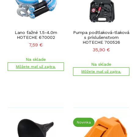
Lano ťažné 1.5-4.0m
Pumpa podtlaková-tlaková
HOTECHE 670002
s príslušenstvom
HOTECHE 700526
7,59
€
35,90
€
Na sklade
Na sklade
Môžete mať už zajtra.
Môžete mať už zajtra.
Novinka