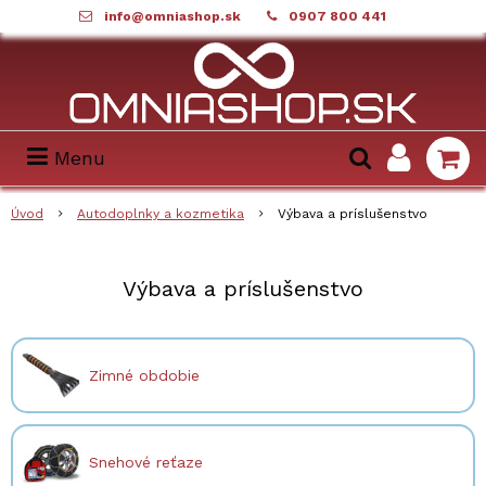
info@omniashop.sk
0907 800 441
Menu
Úvod
Autodoplnky a kozmetika
Výbava a príslušenstvo
Výbava a príslušenstvo
Zimné obdobie
Snehové reťaze