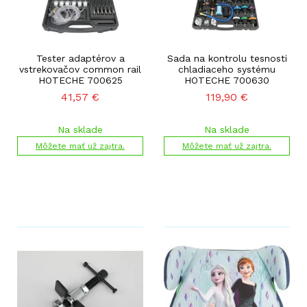
Tester adaptérov a
Sada na kontrolu tesnosti
vstrekovačov common rail
chladiaceho systému
HOTECHE 700625
HOTECHE 700630
41,57
€
119,90
€
Na sklade
Na sklade
Môžete mať už zajtra.
Môžete mať už zajtra.