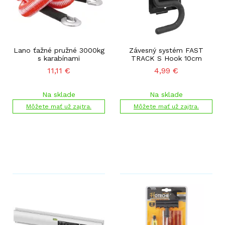
Lano ťažné pružné 3000kg
Závesný systém FAST
s karabínami
TRACK S Hook 10cm
11,11
€
4,99
€
Na sklade
Na sklade
Môžete mať už zajtra.
Môžete mať už zajtra.