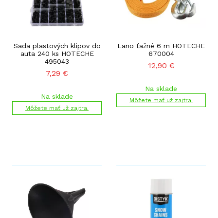
Sada plastových klipov do
Lano ťažné 6 m HOTECHE
auta 240 ks HOTECHE
670004
495043
12,90
€
7,29
€
Na sklade
Na sklade
Môžete mať už zajtra.
Môžete mať už zajtra.