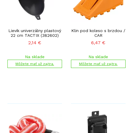
Lievik univerzálny plastový
Klin pod koleso s brzdou /
22 cm TACTIX (382602)
CAR
2,14
€
6,47
€
Na sklade
Na sklade
Môžete mať už zajtra.
Môžete mať už zajtra.