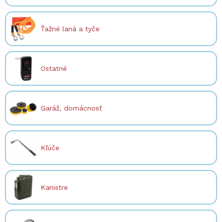
Ťažné laná a tyče
Ostatné
Garáž, domácnosť
Kľúče
Kanistre