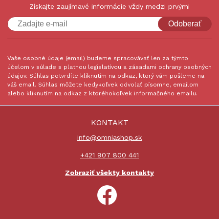
Získajte zaujímavé informácie vždy medzi prvými
Odoberať
Vaše osobné údaje (email) budeme spracovávať len za týmto
účelom v súlade s platnou legislatívou a zásadami ochrany osobných
údajov. Súhlas potvrdíte kliknutím na odkaz, ktorý vám pošleme na
váš email. Súhlas môžete kedykoľvek odvolať písomne, emailom
alebo kliknutím na odkaz z ktoréhokoľvek informačného emailu.
KONTAKT
info@omniashop.sk
+421 907 800 441
Zobraziť všekty kontakty