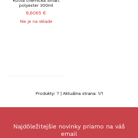
Kotva chemická Smart
polyester 300ml
8,6065
€
Nie je na sklade
Produkty:
7
| Aktuálna strana:
1
/
1
Najdôležitejšie novinky priamo na váš
email