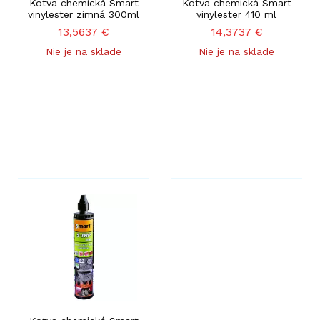
Kotva chemická Smart
Kotva chemická Smart
vinylester zimná 300ml
vinylester 410 ml
13,5637
€
14,3737
€
Nie je na sklade
Nie je na sklade