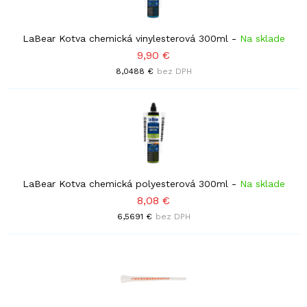
LaBear Kotva chemická vinylesterová 300ml
-
Na sklade
9,90 €
8,0488 €
bez DPH
LaBear Kotva chemická polyesterová 300ml
-
Na sklade
8,08 €
6,5691 €
bez DPH