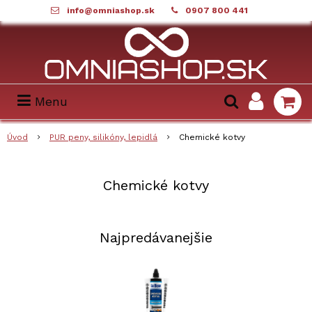
info@omniashop.sk
0907 800 441
Menu
Úvod
PUR peny, silikóny, lepidlá
Chemické kotvy
Chemické kotvy
Najpredávanejšie