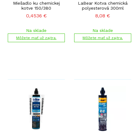
Miešadlo ku chemickej
LaBear Kotva chemická
kotve 150/380
polyesterová 300ml
0,4536
€
8,08
€
Na sklade
Na sklade
Môžete mať už zajtra.
Môžete mať už zajtra.