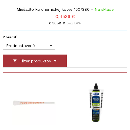
Miešadlo ku chemickej kotve 150/380
-
Na sklade
0,4536 €
0,3688 €
bez DPH
Zoradiť:
Prednastavené
Filter produktov