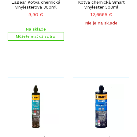
LaBear Kotva chemická
Kotva chemická Smart
vinylesterová 300ml
vinylester 300ml
9,90
€
12,6565
€
Nie je na sklade
Na sklade
Môžete mať už zajtra.