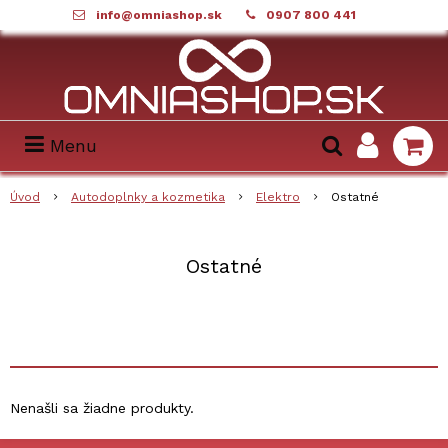
info@omniashop.sk
0907 800 441
Menu
Úvod
Autodoplnky a kozmetika
Elektro
Ostatné
Ostatné
Nenašli sa žiadne produkty.