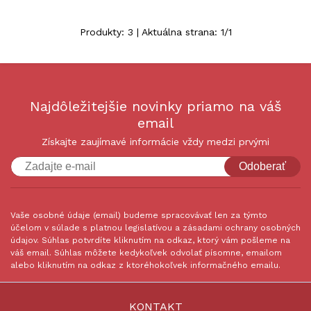
Produkty:
3
| Aktuálna strana:
1
/
1
Najdôležitejšie novinky priamo na váš
email
Získajte zaujímavé informácie vždy medzi prvými
Odoberať
Vaše osobné údaje (email) budeme spracovávať len za týmto
účelom v súlade s platnou legislatívou a zásadami ochrany osobných
údajov. Súhlas potvrdíte kliknutím na odkaz, ktorý vám pošleme na
váš email. Súhlas môžete kedykoľvek odvolať písomne, emailom
alebo kliknutím na odkaz z ktoréhokoľvek informačného emailu.
KONTAKT