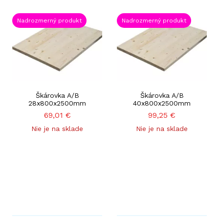
Nadrozmerný produkt
Nadrozmerný produkt
Škárovka A/B
Škárovka A/B
28x800x2500mm
40x800x2500mm
69,01
€
99,25
€
Nie je na sklade
Nie je na sklade