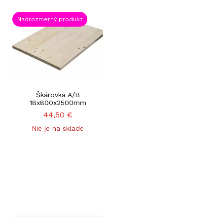
Nadrozmerný produkt
Škárovka A/B
18x800x2500mm
44,50
€
Nie je na sklade