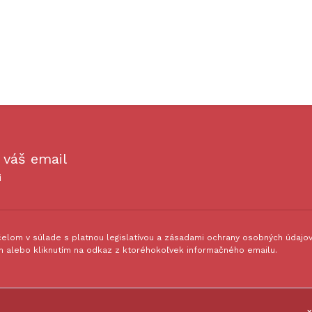
 váš email
i
lom v súlade s platnou legislatívou a zásadami ochrany osobných údajov.
 alebo kliknutím na odkaz z ktoréhokoľvek informačného emailu.