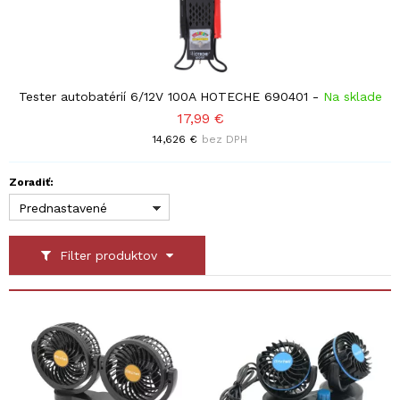
Tester autobatérií 6/12V 100A HOTECHE 690401
-
Na sklade
17,99 €
14,626 €
bez DPH
Zoradiť:
Prednastavené
Filter produktov