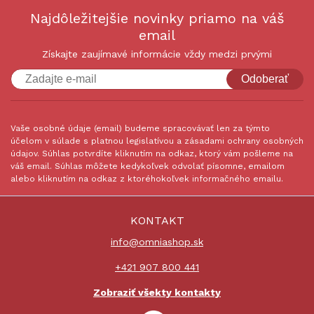
Najdôležitejšie novinky priamo na váš
email
Získajte zaujímavé informácie vždy medzi prvými
Odoberať
Vaše osobné údaje (email) budeme spracovávať len za týmto
účelom v súlade s platnou legislatívou a zásadami ochrany osobných
údajov. Súhlas potvrdíte kliknutím na odkaz, ktorý vám pošleme na
váš email. Súhlas môžete kedykoľvek odvolať písomne, emailom
alebo kliknutím na odkaz z ktoréhokoľvek informačného emailu.
KONTAKT
info@omniashop.sk
+421 907 800 441
Zobraziť všekty kontakty