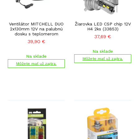
Ventilátor MITCHELL DUO
Žiarovka LED CSP chip 12V
2x130mm 12V na palubnú
H4 2ks (33853)
dosku s teplomerom
37,69
€
39,90
€
Na sklade
Na sklade
Môžete mať už zajtra.
Môžete mať už zajtra.