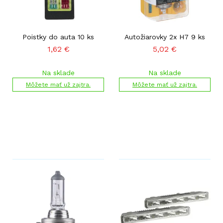
Poistky do auta 10 ks
Autožiarovky 2x H7 9 ks
1,62
€
5,02
€
Na sklade
Na sklade
Môžete mať už zajtra.
Môžete mať už zajtra.