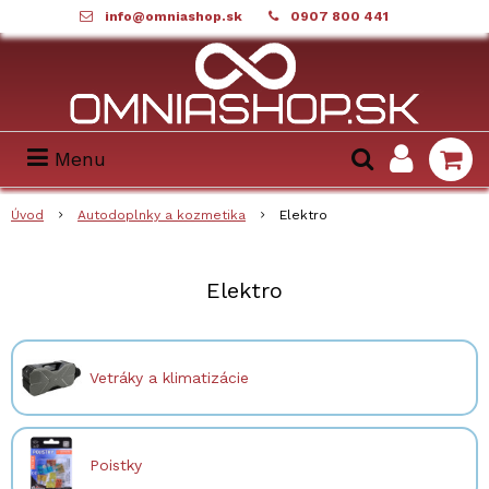
info@omniashop.sk
0907 800 441
Menu
Úvod
Autodoplnky a kozmetika
Elektro
Elektro
Vetráky a klimatizácie
Poistky