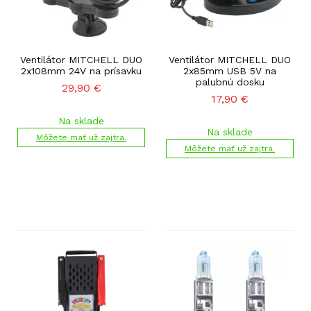
Ventilátor MITCHELL DUO
Ventilátor MITCHELL DUO
2x108mm 24V na prísavku
2x85mm USB 5V na
palubnú dosku
29,90
€
17,90
€
Na sklade
Na sklade
Môžete mať už zajtra.
Môžete mať už zajtra.