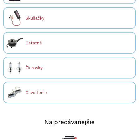
Skúšačky
Ostatné
Žiarovky
Osvetlenie
Najpredávanejšie