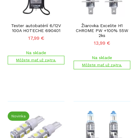
Tester autobatérií 6/12V
Žiarovka Excelite H1
100A HOTECHE 690401
CHROME PW +100% 55W
2ks
17,99
€
13,99
€
Na sklade
Na sklade
Môžete mať už zajtra.
Môžete mať už zajtra.
Novinka