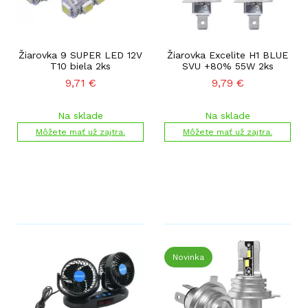
Žiarovka 9 SUPER LED 12V
Žiarovka Excelite H1 BLUE
T10 biela 2ks
SVU +80% 55W 2ks
9,71
€
9,79
€
Na sklade
Na sklade
Môžete mať už zajtra.
Môžete mať už zajtra.
Novinka