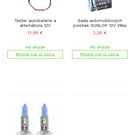
Tester autobatérie a
Sada automobilových
alternátora 12V
poistiek DUNLOP 12V 28ks
11,99
€
3,39
€
Na sklade
Na sklade
Môžete mať už zajtra.
Môžete mať už zajtra.