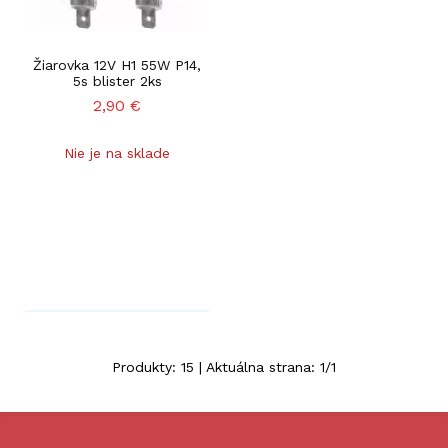
Žiarovka 12V H1 55W P14,
5s blister 2ks
2,90
€
Nie je na sklade
Produkty:
15
| Aktuálna strana:
1
/
1