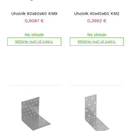
Uholník 80x80x80 KM9
Uholník 40x40x60 KM2
0,9061
€
0,3992
€
Na sklade
Na sklade
Môžete mať už zajtra.
Môžete mať už zajtra.