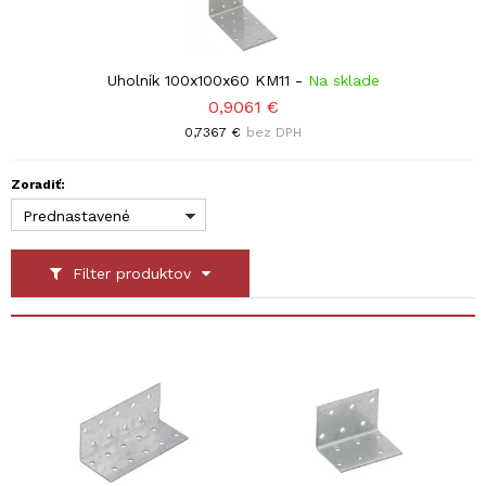
Uholník 100x100x60 KM11
-
Na sklade
0,9061 €
0,7367 €
bez DPH
Zoradiť:
Prednastavené
Filter produktov