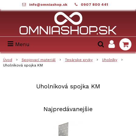
info@omniashop.sk
0907 800 441
Menu
Úvod
Spojovací materiál
Tesárske prvky
Uholníky
Uholníková spojka KM
Uholníková spojka KM
Najpredávanejšie