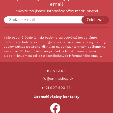
email
Získajte zaujímavé informácie vždy medzi prvými
Odoberať
Vaše osobné údaje (email) budeme spracovávať len za týmto
účelom v súlade s platnou legislatívou a zásadami ochrany osobných
údajov. Súhlas potvrdíte kliknutím na odkaz, ktorý vám pošleme na
váš email. Súhlas môžete kedykoľvek odvolať písomne, emailom
alebo kliknutím na odkaz z ktoréhokoľvek informačného emailu.
KONTAKT
info@omniashop.sk
+421 907 800 441
Zobraziť všekty kontakty