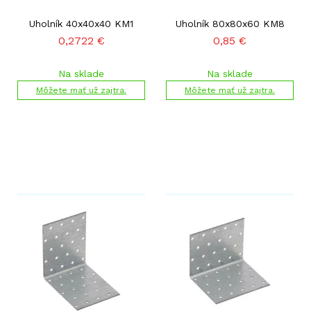
Uholník 40x40x40 KM1
Uholník 80x80x60 KM8
0,2722
€
0,85
€
Na sklade
Na sklade
Môžete mať už zajtra.
Môžete mať už zajtra.