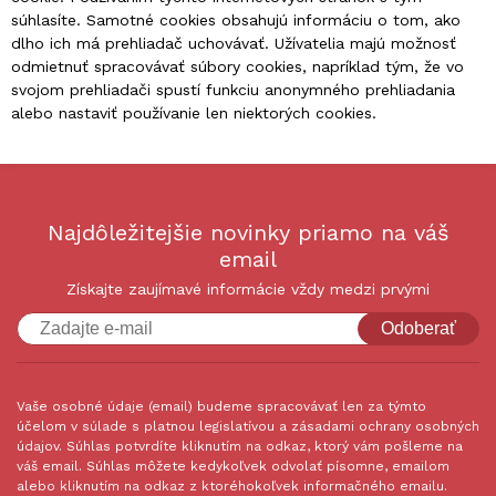
súhlasíte. Samotné cookies obsahujú informáciu o tom, ako
dlho ich má prehliadač uchovávať. Užívatelia majú možnosť
odmietnuť spracovávať súbory cookies, napríklad tým, že vo
svojom prehliadači spustí funkciu anonymného prehliadania
alebo nastaviť používanie len niektorých cookies.
Najdôležitejšie novinky priamo na váš
email
Získajte zaujímavé informácie vždy medzi prvými
Odoberať
Vaše osobné údaje (email) budeme spracovávať len za týmto
účelom v súlade s platnou legislatívou a zásadami ochrany osobných
údajov. Súhlas potvrdíte kliknutím na odkaz, ktorý vám pošleme na
váš email. Súhlas môžete kedykoľvek odvolať písomne, emailom
alebo kliknutím na odkaz z ktoréhokoľvek informačného emailu.