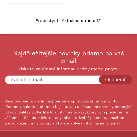
Produkty:
1
| Aktuálna strana:
1
/
1
Najdôležitejšie novinky priamo na váš
email
Získajte zaujímavé informácie vždy medzi prvými
Odoberať
Vaše osobné údaje (email) budeme spracovávať len za týmto
účelom v súlade s platnou legislatívou a zásadami ochrany osobných
údajov. Súhlas potvrdíte kliknutím na odkaz, ktorý vám pošleme na
váš email. Súhlas môžete kedykoľvek odvolať písomne, emailom
alebo kliknutím na odkaz z ktoréhokoľvek informačného emailu.