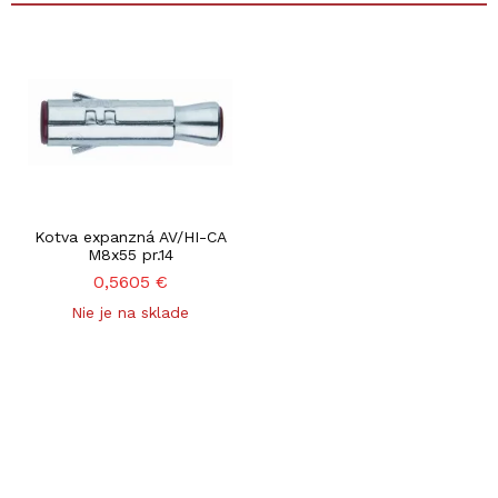
Kotva expanzná AV/HI-CA
M8x55 pr.14
0,5605
€
Nie je na sklade