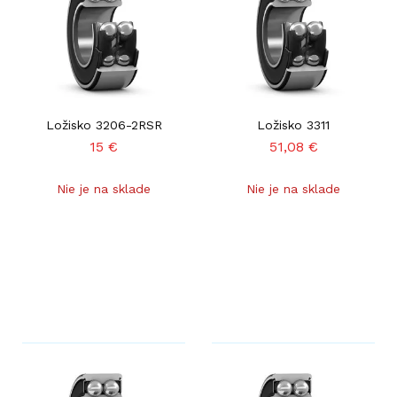
Ložisko 3206-2RSR
Ložisko 3311
15
€
51,08
€
Nie je na sklade
Nie je na sklade