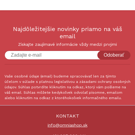
Najdôležitejšie novinky priamo na váš
email
Získajte zaujímavé informácie vždy medzi prvými
Odoberať
Vaše osobné údaje (email) budeme spracovávať len za týmto
účelom v súlade s platnou legislatívou a zásadami ochrany osobných
údajov. Súhlas potvrdíte kliknutím na odkaz, ktorý vám pošleme na
váš email. Súhlas môžete kedykoľvek odvolať písomne, emailom
alebo kliknutím na odkaz z ktoréhokoľvek informačného emailu.
KONTAKT
info@omniashop.sk