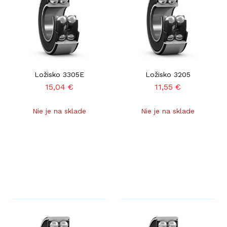
Ložisko 3305E
Ložisko 3205
15,04
€
11,55
€
Nie je na sklade
Nie je na sklade