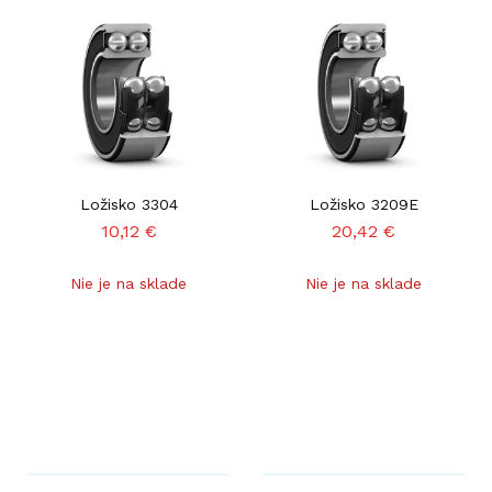
Ložisko 3304
Ložisko 3209E
10,12
€
20,42
€
Nie je na sklade
Nie je na sklade