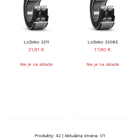
Ložisko 3211
Ložisko 3208E
21,81
€
17,80
€
Nie je na sklade
Nie je na sklade
Produkty:
42
| Aktuálna strana:
1
/
1