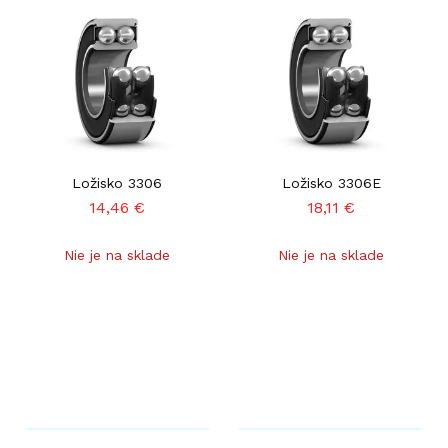
Ložisko 3306
Ložisko 3306E
14,46
€
18,11
€
Nie je na sklade
Nie je na sklade