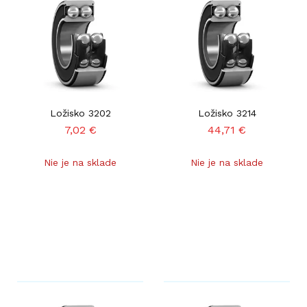
Ložisko 3202
Ložisko 3214
7,02
€
44,71
€
Nie je na sklade
Nie je na sklade