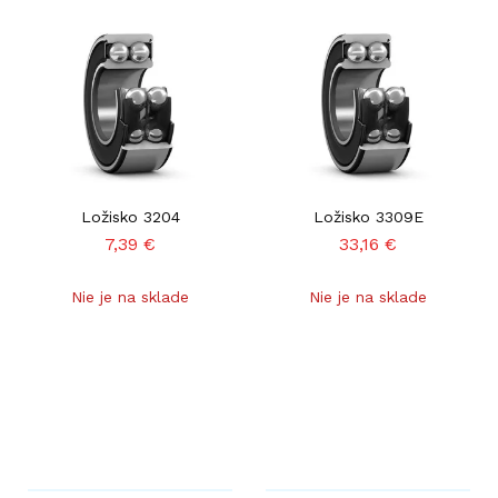
Ložisko 3204
Ložisko 3309E
7,39
€
33,16
€
Nie je na sklade
Nie je na sklade