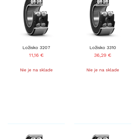
Ložisko 3207
Ložisko 3310
11,16
€
36,29
€
Nie je na sklade
Nie je na sklade