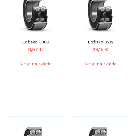
Ložisko 3302
Ložisko 3212
8,97
€
29,15
€
Nie je na sklade
Nie je na sklade