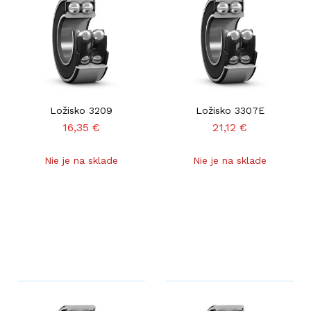
Ložisko 3209
Ložisko 3307E
16,35
€
21,12
€
Nie je na sklade
Nie je na sklade