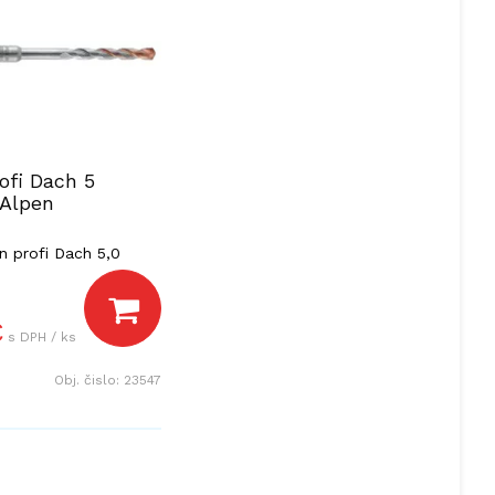
ofi Dach 5
 Alpen
n profi Dach 5,0
€
s DPH / ks
Obj. čislo:
23547