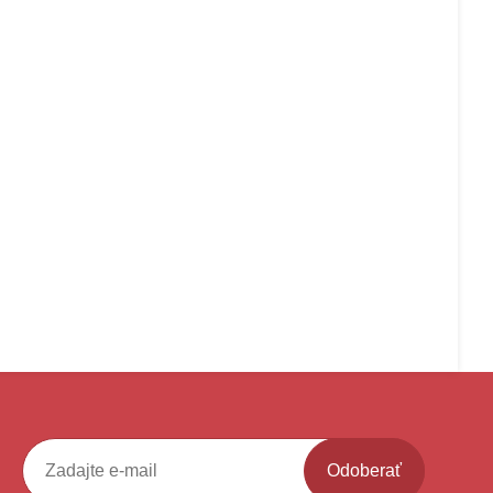
Odoberať