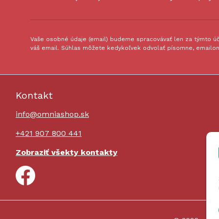
Vaše osobné údaje (email) budeme spracovávať len za týmto úče
váš email. Súhlas môžete kedykoľvek odvolať písomne, emailom
Kontakt
info@omniashop.sk
+421 907 800 441
Zobraziť všekty kontakty