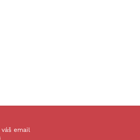
 váš email
i