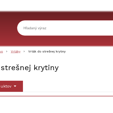
vo
Vrtáky
Vrták do strešnej krytiny
 strešnej krytiny
duktov