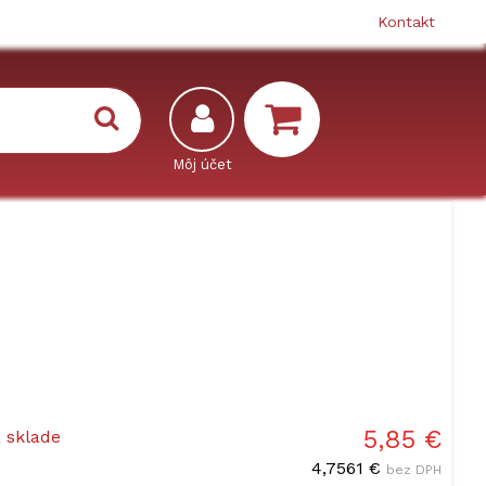
Kontakt
5,85 €
a sklade
4,7561 €
bez DPH