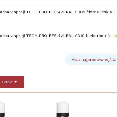
arba v spreji TECH PRO-FER 4v1 RAL 9005 čierna lesklá
-
arba v spreji TECH PRO-FER 4v1 RAL 9010 biela matná
-
N
Viac najpredávanejšíc
duktov