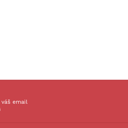
 váš email
i