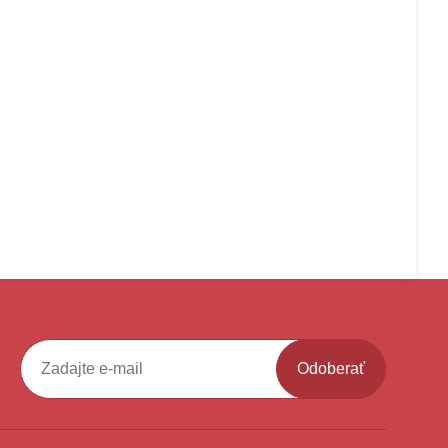
Odoberať