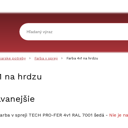
liarske potreby
Farba v spreji
Farba 4v1 na hrdzu
1 na hrdzu
vanejšie
arba v spreji TECH PRO-FER 4v1 RAL 7001 šedá
-
Nie je n