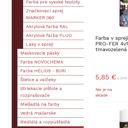
Farba pre vysoké teploty
Značkovací sprej
MARKER 360
Akrylová farba RAL
Akrylová farba FLUO
Farba v spre
PRO-FER 4v1
Laky v spreji
tmavozelená
Maskovacie pásky
Farba NOVOCHEMA
Farba HELIOS - BORI
5,85
€
s DPH 
Štetce a valčeky
Striekacie pištole a
Nie je na
rozprašovače
sklade
Miešadlá na farby
Vedrá maliarske
Riedidlá a rozpúšťadlá