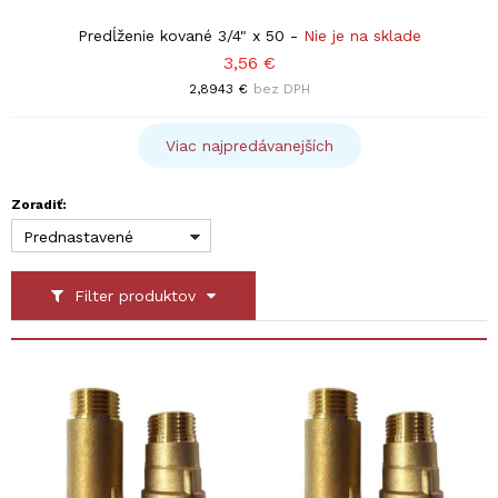
Predĺženie kované 3/4" x 50
-
Nie je na sklade
3,56 €
2,8943 €
bez DPH
Viac najpredávanejších
Zoradiť:
Prednastavené
Filter produktov