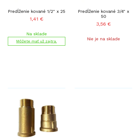
Predĺženie kované 1/2" x 25
Predĺženie kované 3/4" x
50
1,41
€
3,56
€
Na sklade
Nie je na sklade
Môžete mať už zajtra.