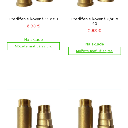
Predĺženie kované 1" x 50
Predĺženie kované 3/4" x
40
6,93
€
2,83
€
Na sklade
Na sklade
Môžete mať už zajtra.
Môžete mať už zajtra.