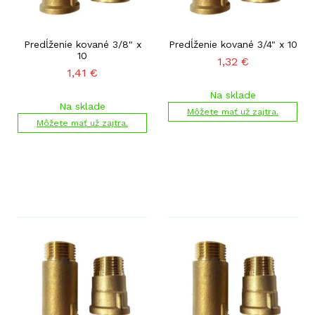
Predĺženie kované 3/8" x
Predĺženie kované 3/4" x 10
10
1,32
€
1,41
€
Na sklade
Na sklade
Môžete mať už zajtra.
Môžete mať už zajtra.