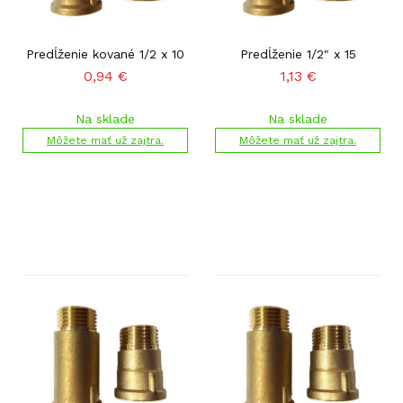
Predĺženie kované 1/2 x 10
Predĺženie 1/2" x 15
0,94
€
1,13
€
Na sklade
Na sklade
Môžete mať už zajtra.
Môžete mať už zajtra.