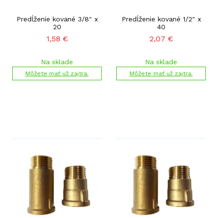
Predĺženie kované 3/8" x
Predĺženie kované 1/2" x
20
40
1,58
€
2,07
€
Na sklade
Na sklade
Môžete mať už zajtra.
Môžete mať už zajtra.