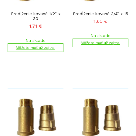
Predĺženie kované 1/2" x
Predĺženie kované 3/4" x 15
30
1,60
€
1,71
€
Na sklade
Na sklade
Môžete mať už zajtra.
Môžete mať už zajtra.