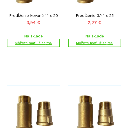
Predĺženie kované 1" x 20
Predĺženie 3/4" x 25
3,94
€
2,27
€
Na sklade
Na sklade
Môžete mať už zajtra.
Môžete mať už zajtra.