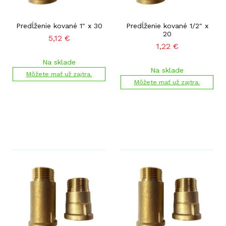
Predĺženie kované 1" x 30
Predĺženie kované 1/2" x
20
5,12
€
1,22
€
Na sklade
Na sklade
Môžete mať už zajtra.
Môžete mať už zajtra.