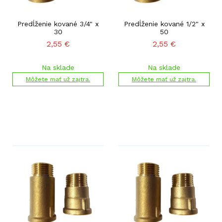
Predĺženie kované 3/4" x
Predĺženie kované 1/2" x
30
50
2,55
€
2,55
€
Na sklade
Na sklade
Môžete mať už zajtra.
Môžete mať už zajtra.