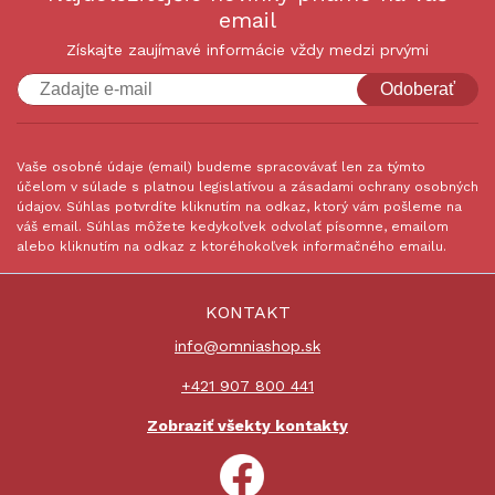
email
Získajte zaujímavé informácie vždy medzi prvými
Odoberať
Vaše osobné údaje (email) budeme spracovávať len za týmto
účelom v súlade s platnou legislatívou a zásadami ochrany osobných
údajov. Súhlas potvrdíte kliknutím na odkaz, ktorý vám pošleme na
váš email. Súhlas môžete kedykoľvek odvolať písomne, emailom
alebo kliknutím na odkaz z ktoréhokoľvek informačného emailu.
KONTAKT
info@omniashop.sk
+421 907 800 441
Zobraziť všekty kontakty