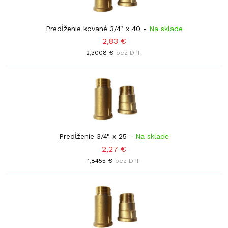
Predĺženie kované 3/4" x 40
-
Na sklade
2,83 €
2,3008 €
bez DPH
Predĺženie 3/4" x 25
-
Na sklade
2,27 €
1,8455 €
bez DPH