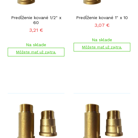
Predĺženie kované 1/2" x
Predĺženie kované 1" x 10
60
3,07
€
3,21
€
Na sklade
Na sklade
Môžete mať už zajtra.
Môžete mať už zajtra.