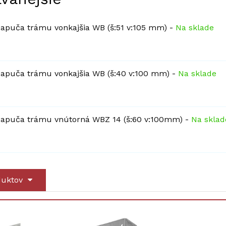
apuča trámu vonkajšia WB (š:51 v:105 mm)
-
Na sklade
apuča trámu vonkajšia WB (š:40 v:100 mm)
-
Na sklade
apuča trámu vnútorná WBZ 14 (š:60 v:100mm)
-
Na sklad
duktov