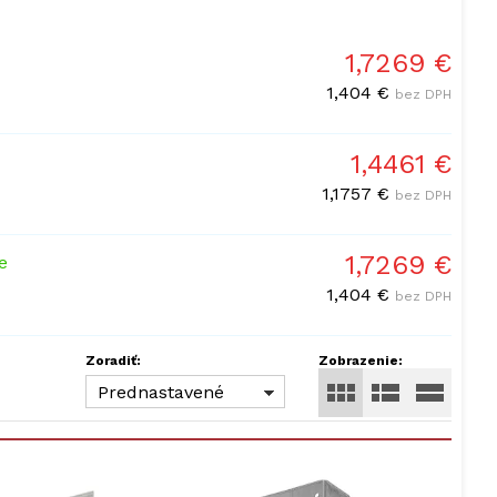
1,7269 €
1,404 €
bez DPH
1,4461 €
1,1757 €
bez DPH
1,7269 €
e
1,404 €
bez DPH
Zoradiť:
Zobrazenie:
Prednastavené