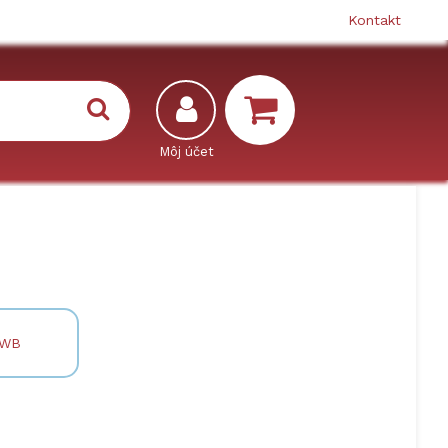
Kontakt
 WB