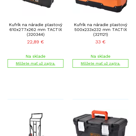
Kufrík na náradie plastový
Kufrík na náradie plastový
610x277x262 mm TACTIX
500x233x232 mm TACTIX
(320344)
(321121)
22,89
€
33
€
Na sklade
Na sklade
Môžete mať už zajtra.
Môžete mať už zajtra.