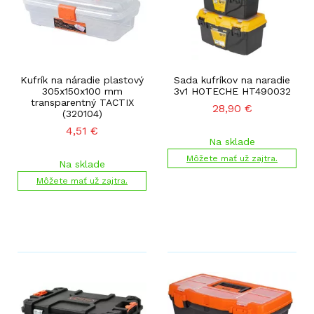
Kufrík na náradie plastový
Sada kufríkov na naradie
305x150x100 mm
3v1 HOTECHE HT490032
transparentný TACTIX
28,90
€
(320104)
4,51
€
Na sklade
Môžete mať už zajtra.
Na sklade
Môžete mať už zajtra.