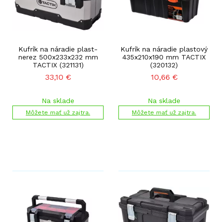
Kufrík na náradie plast-
Kufrík na náradie plastový
nerez 500x233x232 mm
435x210x190 mm TACTIX
TACTIX (321131)
(320132)
33,10
€
10,66
€
Na sklade
Na sklade
Môžete mať už zajtra.
Môžete mať už zajtra.