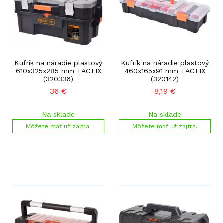
Kufrík na náradie plastový
Kufrík na náradie plastový
610x325x285 mm TACTIX
460x165x91 mm TACTIX
(320336)
(320142)
36
€
8,19
€
Na sklade
Na sklade
Môžete mať už zajtra.
Môžete mať už zajtra.