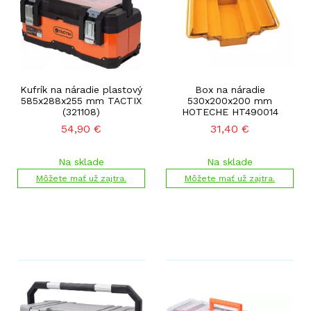
Kufrík na náradie plastový
Box na náradie
585x288x255 mm TACTIX
530x200x200 mm
(321108)
HOTECHE HT490014
54,90
€
31,40
€
Na sklade
Na sklade
Môžete mať už zajtra.
Môžete mať už zajtra.