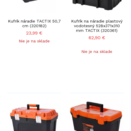
Kufrík náradie TACTIX 50,7
Kufrík na náradie plastový
cm (320182)
vodotesný 528x371x310
mm TACTIX (320361)
23,99
€
62,90
€
Nie je na sklade
Nie je na sklade