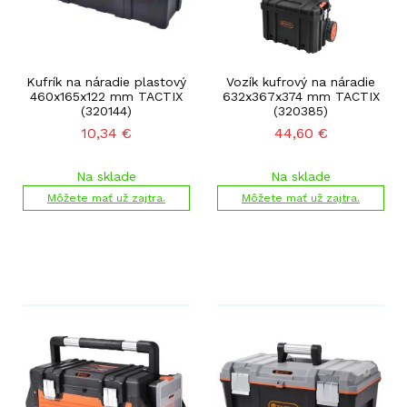
Kufrík na náradie plastový
Vozík kufrový na náradie
460x165x122 mm TACTIX
632x367x374 mm TACTIX
(320144)
(320385)
10,34
€
44,60
€
Na sklade
Na sklade
Môžete mať už zajtra.
Môžete mať už zajtra.