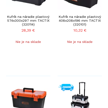
Kufrík na náradie plastový
Kufrík na náradie plastový
574x300x297 mm TACTIX
408x208x196 mm TACTIX
(320114)
(320101)
28,39
€
10,32
€
Nie je na sklade
Nie je na sklade