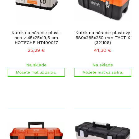
Kufrík na náradie plast-
Kufrík na náradie plastový
nerez 45x25x19,5 cm
580x265x250 mm TACTIX
HOTECHE HT490017
(321106)
25,29
€
41,30
€
Na sklade
Na sklade
Môžete mať už zajtra.
Môžete mať už zajtra.