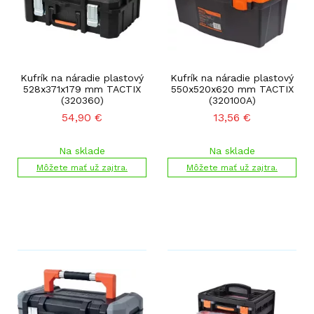
Kufrík na náradie plastový
Kufrík na náradie plastový
528x371x179 mm TACTIX
550x520x620 mm TACTIX
(320360)
(320100A)
54,90
€
13,56
€
Na sklade
Na sklade
Môžete mať už zajtra.
Môžete mať už zajtra.