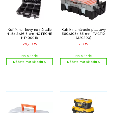
Kufrík hliníkový na náradie
Kufrík na náradie plastový
41,5x13x36,5 cm HOTECHE
560x305x165 mm TACTIX
HT490018
(320300)
24,39
€
38
€
Na sklade
Na sklade
Môžete mať už zajtra.
Môžete mať už zajtra.