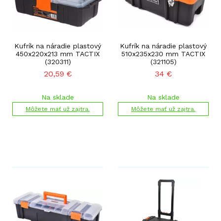
Kufrík na náradie plastový
Kufrík na náradie plastový
450x220x213 mm TACTIX
510x235x230 mm TACTIX
(320311)
(321105)
20,59
€
34
€
Na sklade
Na sklade
Môžete mať už zajtra.
Môžete mať už zajtra.