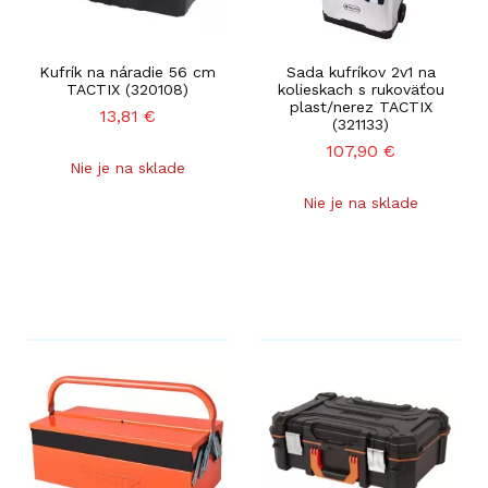
Kufrík na náradie 56 cm
Sada kufríkov 2v1 na
TACTIX (320108)
kolieskach s rukoväťou
plast/nerez TACTIX
13,81
€
(321133)
107,90
€
Nie je na sklade
Nie je na sklade