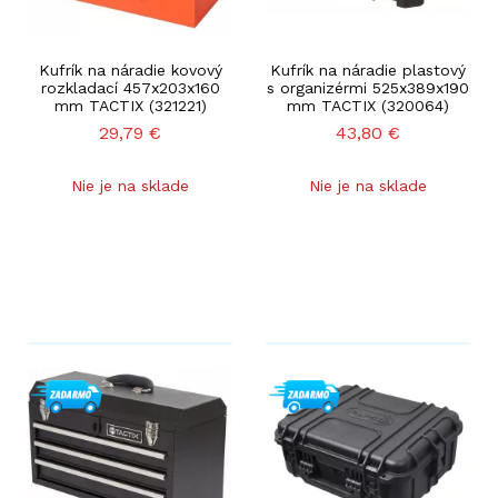
Kufrík na náradie kovový
Kufrík na náradie plastový
rozkladací 457x203x160
s organizérmi 525x389x190
mm TACTIX (321221)
mm TACTIX (320064)
29,79
€
43,80
€
Nie je na sklade
Nie je na sklade