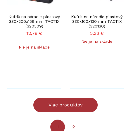
Kufrík na náradie plastový
Kufrík na náradie plastový
330x200x159 mm TACTIX
330x160x130 mm TACTIX
(320309)
(320130)
12,78
€
5,23
€
Nie je na sklade
Nie je na sklade
Viac produktov
1
2