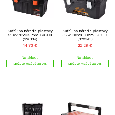
Kufrík na náradie plastový
Kufrík na náradie plastový
510x270x235 mm TACTIX
585x300x260 mm TACTIX
(320134)
(320343)
14,73
€
22,29
€
Na sklade
Na sklade
Môžete mať už zajtra.
Môžete mať už zajtra.