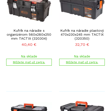
Kufrík na náradie s
Kufrík na náradie plastový
organizérom 560x280x250
470x230x245 mm TACTIX
mm TACTIX (320304)
(320350)
40,40
€
32,70
€
Na sklade
Na sklade
Môžete mať už zajtra.
Môžete mať už zajtra.