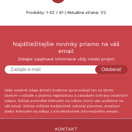
Produkty:
1
-
52
/
61
| Aktuálna strana:
1
/
2
Najdôležitejšie novinky priamo na váš
email
Získajte zaujímavé informácie vždy medzi prvými
Odoberať
Vaše osobné údaje (email) budeme spracovávať len za týmto
účelom v súlade s platnou legislatívou a zásadami ochrany osobných
údajov. Súhlas potvrdíte kliknutím na odkaz, ktorý vám pošleme na
váš email. Súhlas môžete kedykoľvek odvolať písomne, emailom
alebo kliknutím na odkaz z ktoréhokoľvek informačného emailu.
KONTAKT