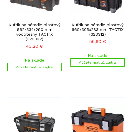
Kufrík na náradie plastový
Kufrík na náradie plastový
662x334x290 mm
660x305x283 mm TACTIX
vodotesný TACTIX
(320312)
(320392)
56,90
€
43,20
€
Na sklade
Na sklade
Môžete mať už zajtra.
Môžete mať už zajtra.