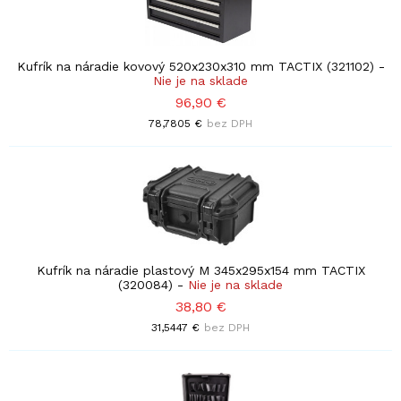
Kufrík na náradie kovový 520x230x310 mm TACTIX (321102)
-
Nie je na sklade
96,90 €
78,7805 €
bez DPH
Kufrík na náradie plastový M 345x295x154 mm TACTIX
(320084)
-
Nie je na sklade
38,80 €
31,5447 €
bez DPH