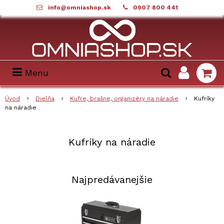
info@omniashop.sk
0907 800 441
Menu
Úvod
Dielňa
Kufre, brašne, organizéry na náradie
Kufríky
na náradie
Kufríky na náradie
Najpredávanejšie