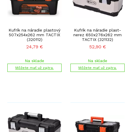
Kufrík na náradie plastový
Kufrík na náradie plast-
507x254x262 mm TACTIX
nerez 650x276x262 mm
(320112)
TACTIX (321132)
24,79
€
52,90
€
Na sklade
Na sklade
Môžete mať už zajtra.
Môžete mať už zajtra.