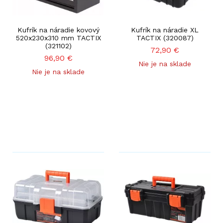
Kufrík na náradie kovový
Kufrík na náradie XL
520x230x310 mm TACTIX
TACTIX (320087)
(321102)
72,90
€
96,90
€
Nie je na sklade
Nie je na sklade