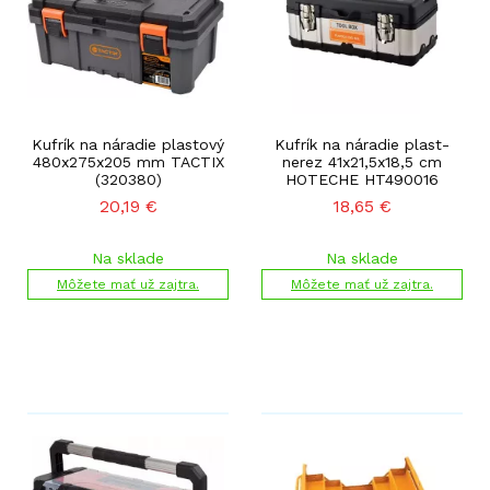
Kufrík na náradie plastový
Kufrík na náradie plast-
480x275x205 mm TACTIX
nerez 41x21,5x18,5 cm
(320380)
HOTECHE HT490016
20,19
€
18,65
€
Na sklade
Na sklade
Môžete mať už zajtra.
Môžete mať už zajtra.