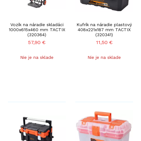
Vozík na náradie skladáci
Kufrík na náradie plastový
1000x615x460 mm TACTIX
408x221x187 mm TACTIX
(320364)
(320341)
57,90
€
11,50
€
Nie je na sklade
Nie je na sklade