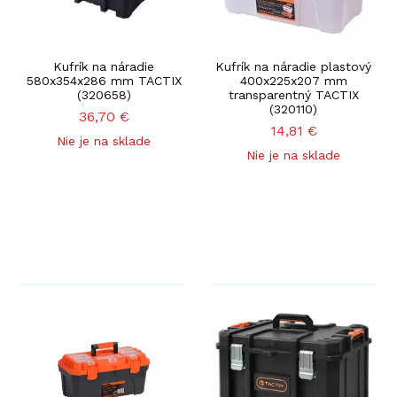
Kufrík na náradie
Kufrík na náradie plastový
580x354x286 mm TACTIX
400x225x207 mm
(320658)
transparentný TACTIX
(320110)
36,70
€
14,81
€
Nie je na sklade
Nie je na sklade