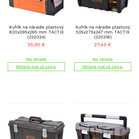
Kufrík na náradie plastový
Kufrík na náradie plastový
620x295x265 mm TACTIX
535x275x247 mm TACTIX
(320324)
(320316)
55,90
€
27,49
€
Na sklade
Na sklade
Môžete mať už zajtra.
Môžete mať už zajtra.