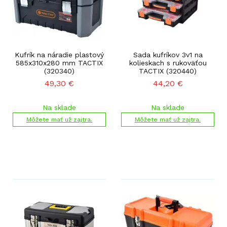
Kufrík na náradie plastový
Sada kufríkov 3v1 na
585x310x280 mm TACTIX
kolieskach s rukoväťou
(320340)
TACTIX (320440)
49,30
€
44,20
€
Na sklade
Na sklade
Môžete mať už zajtra.
Môžete mať už zajtra.