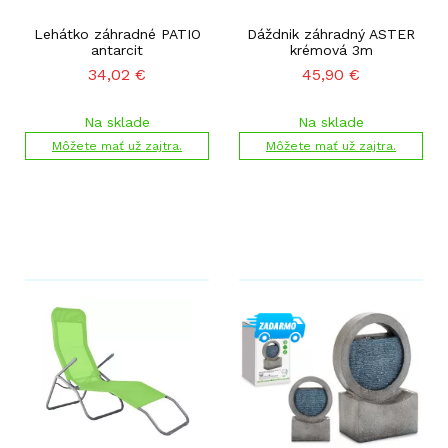
Lehátko záhradné PATIO
Dáždnik záhradný ASTER
antarcit
krémová 3m
34,02
€
45,90
€
Na sklade
Na sklade
Môžete mať už zajtra.
Môžete mať už zajtra.