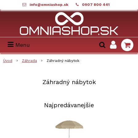
info@omniashop.sk
0907 800 441
Menu
Úvod
Záhrada
Záhradný nábytok
Záhradný nábytok
Najpredávanejšie