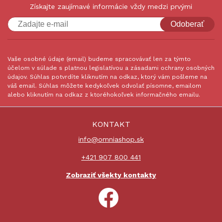
Získajte zaujímavé informácie vždy medzi prvými
Odoberať
Vaše osobné údaje (email) budeme spracovávať len za týmto
účelom v súlade s platnou legislatívou a zásadami ochrany osobných
údajov. Súhlas potvrdíte kliknutím na odkaz, ktorý vám pošleme na
váš email. Súhlas môžete kedykoľvek odvolať písomne, emailom
alebo kliknutím na odkaz z ktoréhokoľvek informačného emailu.
KONTAKT
info@omniashop.sk
+421 907 800 441
Zobraziť všekty kontakty