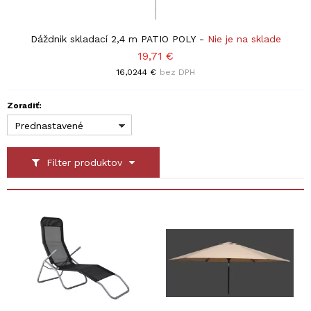
Dáždnik skladací 2,4 m PATIO POLY
-
Nie je na sklade
19,71 €
16,0244 €
bez DPH
Zoradiť:
Prednastavené
Filter produktov