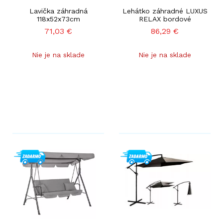
Lavička záhradná
Lehátko záhradné LUXUS
118x52x73cm
RELAX bordové
71,03
€
86,29
€
Nie je na sklade
Nie je na sklade