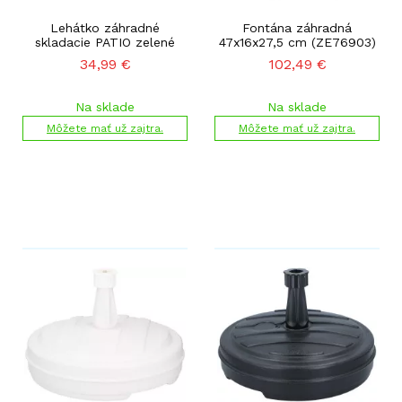
Lehátko záhradné
Fontána záhradná
skladacie PATIO zelené
47x16x27,5 cm (ZE76903)
34,99
€
102,49
€
Na sklade
Na sklade
Môžete mať už zajtra.
Môžete mať už zajtra.