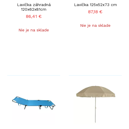
Lavička záhradná
Lavička 125x52x73 cm
120x62x81cm
87,18
€
86,41
€
Nie je na sklade
Nie je na sklade