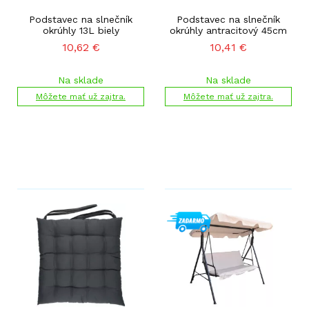
Podstavec na slnečník
Podstavec na slnečník
okrúhly 13L biely
okrúhly antracitový 45cm
10,62
€
10,41
€
Na sklade
Na sklade
Môžete mať už zajtra.
Môžete mať už zajtra.