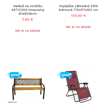
Vankúš na stoličku
Hojdačka záhradná ERIS
ARTICASA tmavosivý
krémová 170x117x153 cm
40x40x6cm
104,65
€
5,82
€
Nie je na sklade
Nie je na sklade