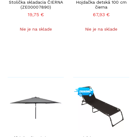
Stolička skladacia ČIERNA
Hojdačka detská 100 cm
(ZE00007890)
čierna
19,75
€
67,93
€
Nie je na sklade
Nie je na sklade