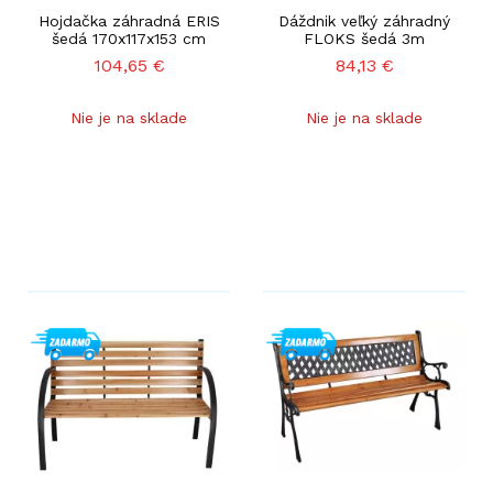
Hojdačka záhradná ERIS
Dáždnik veľký záhradný
šedá 170x117x153 cm
FLOKS šedá 3m
104,65
€
84,13
€
Nie je na sklade
Nie je na sklade