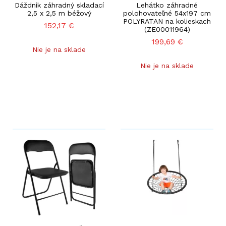
Dáždnik záhradný skladací
Lehátko záhradné
2,5 x 2,5 m béžový
polohovateľné 54x197 cm
POLYRATAN na kolieskach
152,17
€
(ZE00011964)
199,69
€
Nie je na sklade
Nie je na sklade