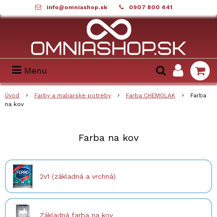
info@omniashop.sk
0907 800 441
Menu
Úvod
Farby a maliarske potreby
Farba CHEMOLAK
Farba
na kov
Farba na kov
2v1 (základná a vrchná)
Základná farba na kov