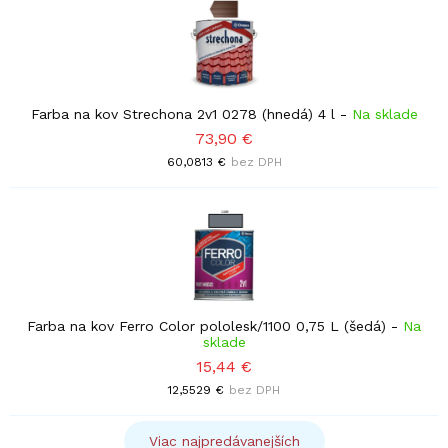
Farba na kov Strechona 2v1 0278 (hnedá) 4 l
-
Na sklade
73,90 €
60,0813 €
bez DPH
Farba na kov Ferro Color pololesk/1100 0,75 L (šedá)
-
Na
sklade
15,44 €
12,5529 €
bez DPH
Viac najpredávanejších