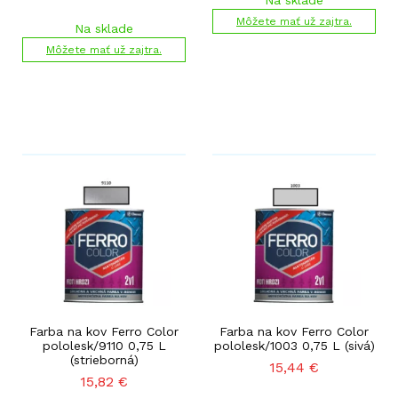
Na sklade
Môžete mať už zajtra.
Na sklade
Môžete mať už zajtra.
Farba na kov Ferro Color
Farba na kov Ferro Color
pololesk/9110 0,75 L
pololesk/1003 0,75 L (sivá)
(strieborná)
15,44
€
15,82
€