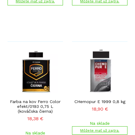
Môžete mať už zajtra.
Môžete mať už zajtra.
Farba na kov Ferro Color
CHemopur E 1999 0,8 kg
efekt/0193 0,75 L
18,90
€
(kováčska čierna)
18,38
€
Na sklade
Môžete mať už zajtra.
Na sklade