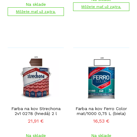
Na sklade
Môžete mať už zajtra.
Môžete mať už zajtra.
Farba na kov Strechona
Farba na kov Ferro Color
2v1 0278 (hnedá) 2 l
mat/1000 0,75 L (biela)
21,91
€
16,53
€
Na sklade
Na sklade