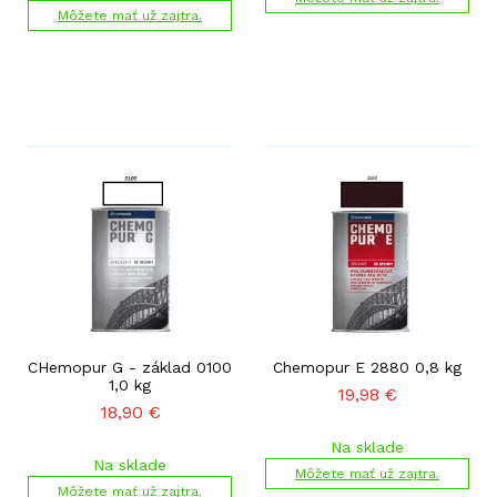
Môžete mať už zajtra.
CHemopur G - základ 0100
Chemopur E 2880 0,8 kg
1,0 kg
19,98
€
18,90
€
Na sklade
Na sklade
Môžete mať už zajtra.
Môžete mať už zajtra.