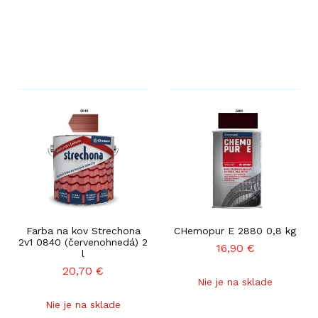
Farba na kov Strechona
CHemopur E 2880 0,8 kg
2v1 0840 (červenohnedá) 2
16,90
€
l
20,70
€
Nie je na sklade
Nie je na sklade