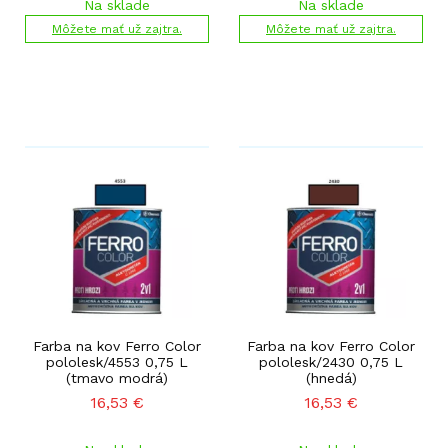
Na sklade
Na sklade
Môžete mať už zajtra.
Môžete mať už zajtra.
Farba na kov Ferro Color
Farba na kov Ferro Color
pololesk/4553 0,75 L
pololesk/2430 0,75 L
(tmavo modrá)
(hnedá)
16,53
€
16,53
€