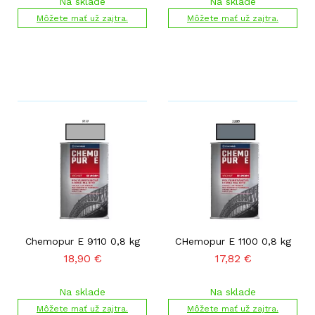
Na sklade
Na sklade
Môžete mať už zajtra.
Môžete mať už zajtra.
Chemopur E 9110 0,8 kg
CHemopur E 1100 0,8 kg
18,90
€
17,82
€
Na sklade
Na sklade
Môžete mať už zajtra.
Môžete mať už zajtra.