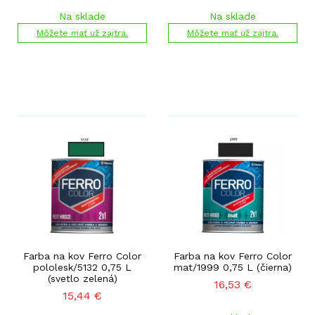
Na sklade
Na sklade
Môžete mať už zajtra.
Môžete mať už zajtra.
Farba na kov Ferro Color
Farba na kov Ferro Color
pololesk/5132 0,75 L
mat/1999 0,75 L (čierna)
(svetlo zelená)
16,53
€
15,44
€