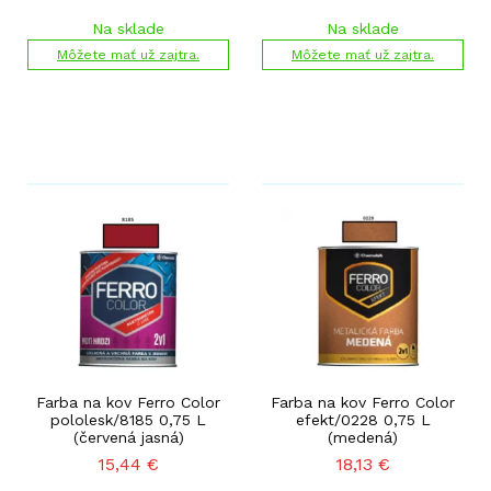
Na sklade
Na sklade
Môžete mať už zajtra.
Môžete mať už zajtra.
Farba na kov Ferro Color
Farba na kov Ferro Color
pololesk/8185 0,75 L
efekt/0228 0,75 L
(červená jasná)
(medená)
15,44
€
18,13
€