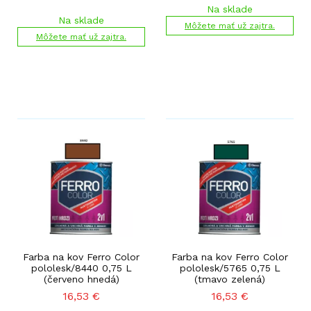
Na sklade
Na sklade
Môžete mať už zajtra.
Môžete mať už zajtra.
Farba na kov Ferro Color
Farba na kov Ferro Color
pololesk/8440 0,75 L
pololesk/5765 0,75 L
(červeno hnedá)
(tmavo zelená)
16,53
€
16,53
€