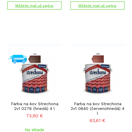
Môžete mať už zajtra.
Môžete mať už zajtra.
Farba na kov Strechona
Farba na kov Strechona
2v1 0278 (hnedá) 4 l
2v1 0840 (červenohnedá) 4
l
73,90
€
63,61
€
Na sklade