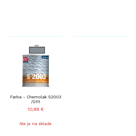
Farba - Chemolak S2003
/0111
10,88
€
Nie je na sklade