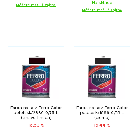
Na sklade
Môžete mať už zajtra.
Môžete mať už zajtra.
Farba na kov Ferro Color
Farba na kov Ferro Color
pololesk/2880 0,75 L
pololesk/1999 0,75 L
(tmavo hnedá)
(čierna)
16,53
€
15,44
€