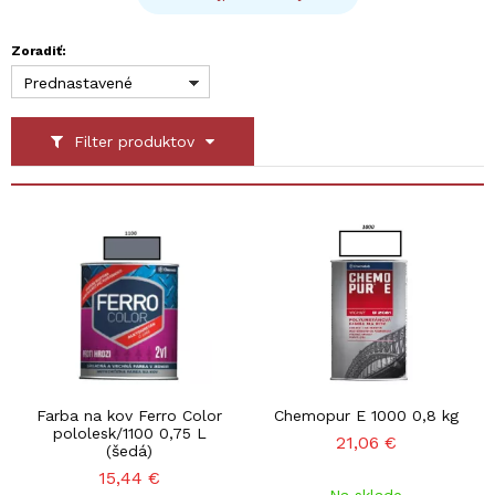
Zoradiť:
Prednastavené
Filter produktov
Farba na kov Ferro Color
Chemopur E 1000 0,8 kg
pololesk/1100 0,75 L
21,06
€
(šedá)
15,44
€