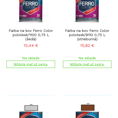
Farba na kov Ferro Color
Farba na kov Ferro Color
pololesk/1100 0,75 L
pololesk/9110 0,75 L
(šedá)
(strieborná)
15,44
€
15,82
€
Na sklade
Na sklade
Môžete mať už zajtra.
Môžete mať už zajtra.