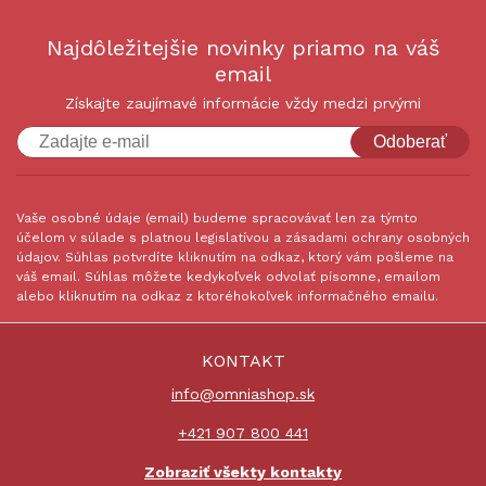
Najdôležitejšie novinky priamo na váš
email
Získajte zaujímavé informácie vždy medzi prvými
Odoberať
Vaše osobné údaje (email) budeme spracovávať len za týmto
účelom v súlade s platnou legislatívou a zásadami ochrany osobných
údajov. Súhlas potvrdíte kliknutím na odkaz, ktorý vám pošleme na
váš email. Súhlas môžete kedykoľvek odvolať písomne, emailom
alebo kliknutím na odkaz z ktoréhokoľvek informačného emailu.
KONTAKT
info@omniashop.sk
+421 907 800 441
Zobraziť všekty kontakty