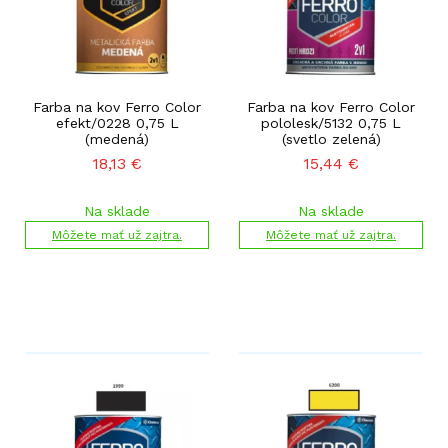
Farba na kov Ferro Color
Farba na kov Ferro Color
efekt/0228 0,75 L
pololesk/5132 0,75 L
(medená)
(svetlo zelená)
18,13
€
15,44
€
Na sklade
Na sklade
Môžete mať už zajtra.
Môžete mať už zajtra.