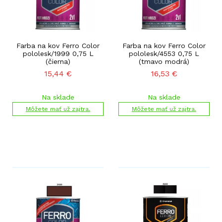
Farba na kov Ferro Color
Farba na kov Ferro Color
pololesk/1999 0,75 L
pololesk/4553 0,75 L
(čierna)
(tmavo modrá)
15,44
€
16,53
€
Na sklade
Na sklade
Môžete mať už zajtra.
Môžete mať už zajtra.