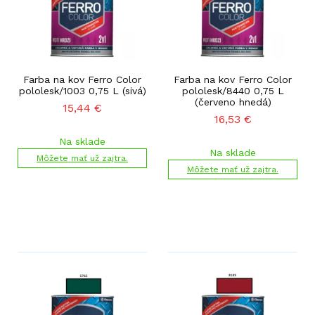
Farba na kov Ferro Color
Farba na kov Ferro Color
pololesk/1003 0,75 L (sivá)
pololesk/8440 0,75 L
(červeno hnedá)
15,44
€
16,53
€
Na sklade
Na sklade
Môžete mať už zajtra.
Môžete mať už zajtra.