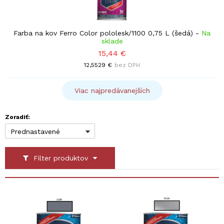
Farba na kov Ferro Color pololesk/1100 0,75 L (šedá)
-
Na
sklade
15,44 €
12,5529 €
bez DPH
Viac najpredávanejších
Zoradiť:
Prednastavené
Filter produktov