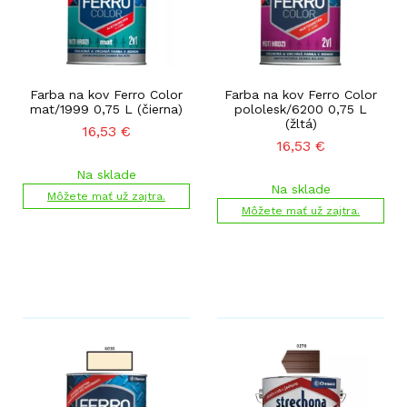
Farba na kov Ferro Color
Farba na kov Ferro Color
mat/1999 0,75 L (čierna)
pololesk/6200 0,75 L
(žltá)
16,53
€
16,53
€
Na sklade
Na sklade
Môžete mať už zajtra.
Môžete mať už zajtra.