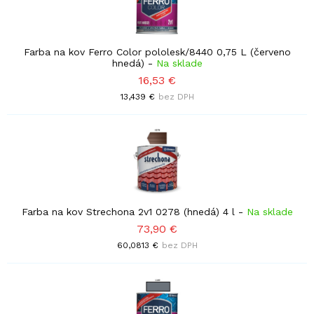
Farba na kov Ferro Color pololesk/8440 0,75 L (červeno
hnedá)
-
Na sklade
16,53 €
13,439 €
bez DPH
Farba na kov Strechona 2v1 0278 (hnedá) 4 l
-
Na sklade
73,90 €
60,0813 €
bez DPH