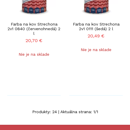
Farba na kov Strechona
Farba na kov Strechona
2v1 0840 (červenohnedá) 2
2v1 0111 (šedá) 2 l
l
20,49
€
20,70
€
Nie je na sklade
Nie je na sklade
Produkty:
24
| Aktuálna strana:
1
/
1