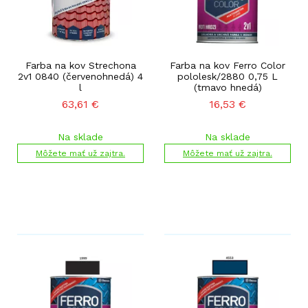
Farba na kov Strechona
Farba na kov Ferro Color
2v1 0840 (červenohnedá) 4
pololesk/2880 0,75 L
l
(tmavo hnedá)
63,61
€
16,53
€
Na sklade
Na sklade
Môžete mať už zajtra.
Môžete mať už zajtra.