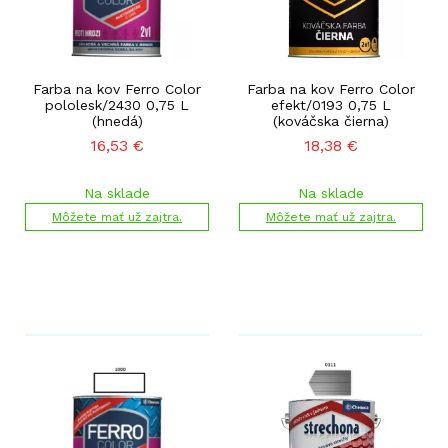
Farba na kov Ferro Color
Farba na kov Ferro Color
pololesk/2430 0,75 L
efekt/0193 0,75 L
(hnedá)
(kováčska čierna)
16,53
€
18,38
€
Na sklade
Na sklade
Môžete mať už zajtra.
Môžete mať už zajtra.