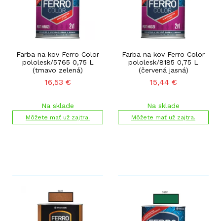
Farba na kov Ferro Color
Farba na kov Ferro Color
pololesk/5765 0,75 L
pololesk/8185 0,75 L
(tmavo zelená)
(červená jasná)
16,53
€
15,44
€
Na sklade
Na sklade
Môžete mať už zajtra.
Môžete mať už zajtra.