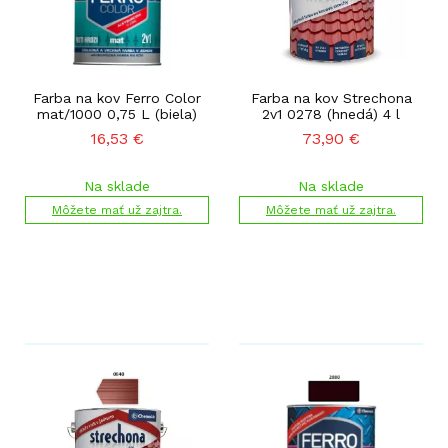
Farba na kov Ferro Color
Farba na kov Strechona
mat/1000 0,75 L (biela)
2v1 0278 (hnedá) 4 l
16,53
€
73,90
€
Na sklade
Na sklade
Môžete mať už zajtra.
Môžete mať už zajtra.