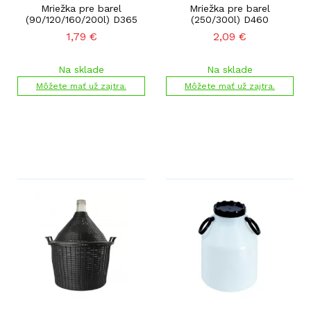
Mriežka pre barel
Mriežka pre barel
(90/120/160/200l) D365
(250/300l) D460
1,79
€
2,09
€
Na sklade
Na sklade
Môžete mať už zajtra.
Môžete mať už zajtra.