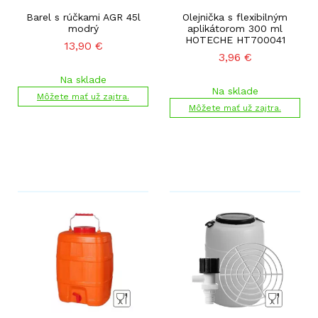
Barel s rúčkami AGR 45l
Olejnička s flexibilným
modrý
aplikátorom 300 ml
HOTECHE HT700041
13,90
€
3,96
€
Na sklade
Na sklade
Môžete mať už zajtra.
Môžete mať už zajtra.