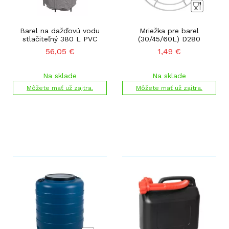
Barel na dažďovú vodu
Mriežka pre barel
stlačiteľný 380 L PVC
(30/45/60L) D280
56,05
€
1,49
€
Na sklade
Na sklade
Môžete mať už zajtra.
Môžete mať už zajtra.