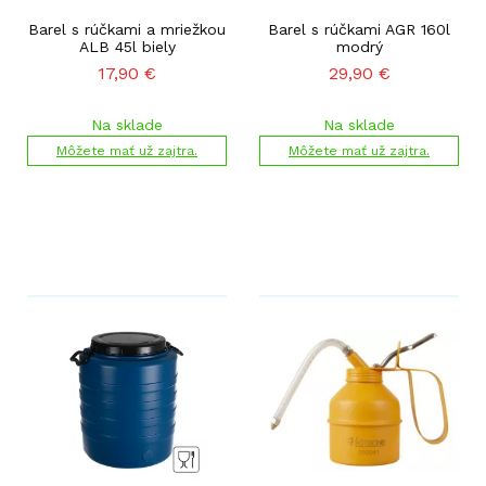
Barel s rúčkami a mriežkou
Barel s rúčkami AGR 160l
ALB 45l biely
modrý
17,90
€
29,90
€
Na sklade
Na sklade
Môžete mať už zajtra.
Môžete mať už zajtra.