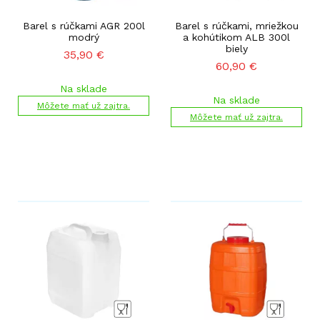
Barel s rúčkami AGR 200l
Barel s rúčkami, mriežkou
modrý
a kohútikom ALB 300l
biely
35,90
€
60,90
€
Na sklade
Na sklade
Môžete mať už zajtra.
Môžete mať už zajtra.