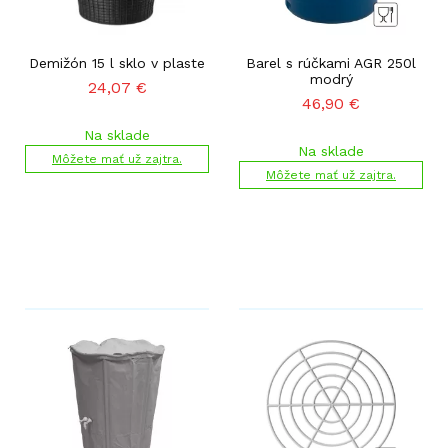
Demižón 15 l sklo v plaste
Barel s rúčkami AGR 250l
modrý
24,07
€
46,90
€
Na sklade
Na sklade
Môžete mať už zajtra.
Môžete mať už zajtra.