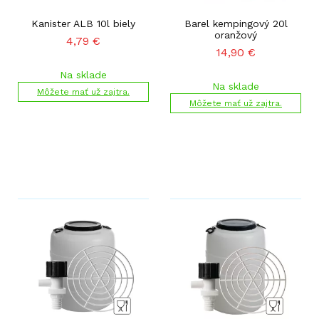
Kanister ALB 10l biely
Barel kempingový 20l
oranžový
4,79
€
14,90
€
Na sklade
Na sklade
Môžete mať už zajtra.
Môžete mať už zajtra.