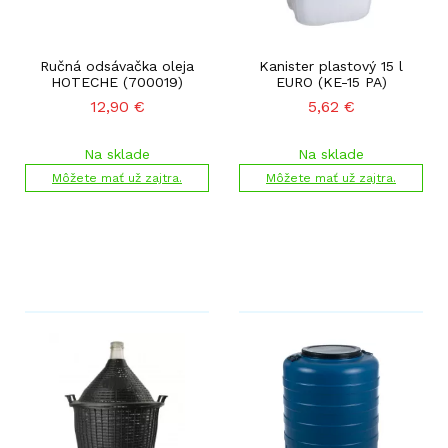
Ručná odsávačka oleja
Kanister plastový 15 l
HOTECHE (700019)
EURO (KE-15 PA)
12,90
€
5,62
€
Na sklade
Na sklade
Môžete mať už zajtra.
Môžete mať už zajtra.