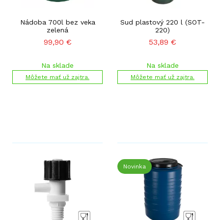
Nádoba 700l bez veka
Sud plastový 220 l (SOT-
zelená
220)
99,90
€
53,89
€
Na sklade
Na sklade
Môžete mať už zajtra.
Môžete mať už zajtra.
Novinka