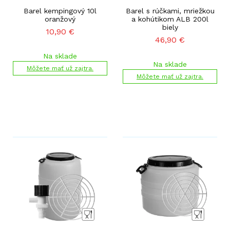
Barel kempingový 10l
Barel s rúčkami, mriežkou
oranžový
a kohútikom ALB 200l
biely
10,90
€
46,90
€
Na sklade
Na sklade
Môžete mať už zajtra.
Môžete mať už zajtra.