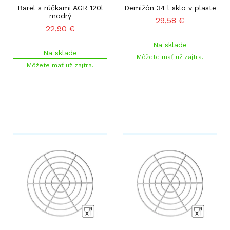
Barel s rúčkami AGR 120l
Demižón 34 l sklo v plaste
modrý
29,58
€
22,90
€
Na sklade
Na sklade
Môžete mať už zajtra.
Môžete mať už zajtra.