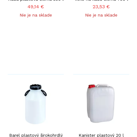
49,14
€
23,53
€
Nie je na sklade
Nie je na sklade
Barel plastový širokohrdlý
Kanister plastový 20 l