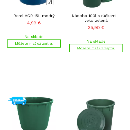
Barel AGR 15L modrý
Nádoba 100l s rúčkami +
veko zelená
4,99
€
35,90
€
Na sklade
Na sklade
Môžete mať už zajtra.
Môžete mať už zajtra.