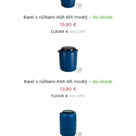
Barel s rúčkami AGR 60l modrý
-
Na sklade
15,90 €
12,9268 €
bez DPH
Barel s rúčkami AGR 45l modrý
-
Na sklade
13,90 €
11,3008 €
bez DPH