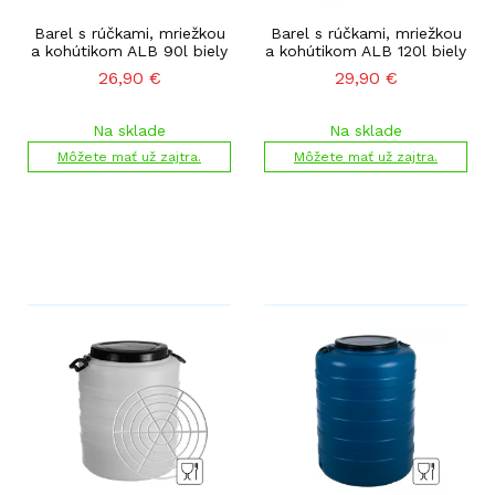
Barel s rúčkami, mriežkou
Barel s rúčkami, mriežkou
a kohútikom ALB 90l biely
a kohútikom ALB 120l biely
26,90
€
29,90
€
Na sklade
Na sklade
Môžete mať už zajtra.
Môžete mať už zajtra.