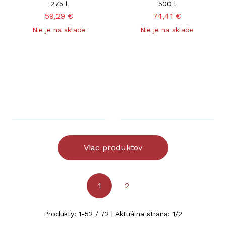
275 l
500 l
59,29
€
74,41
€
Nie je na sklade
Nie je na sklade
Viac produktov
1
2
Produkty:
1
-
52
/
72
| Aktuálna strana:
1
/
2