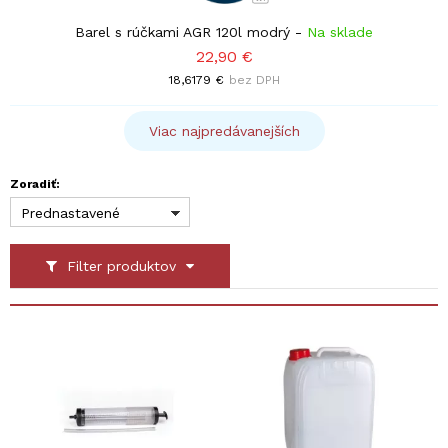
Barel s rúčkami AGR 120l modrý
-
Na sklade
22,90 €
18,6179 €
bez DPH
Viac najpredávanejších
Zoradiť:
Prednastavené
Filter produktov