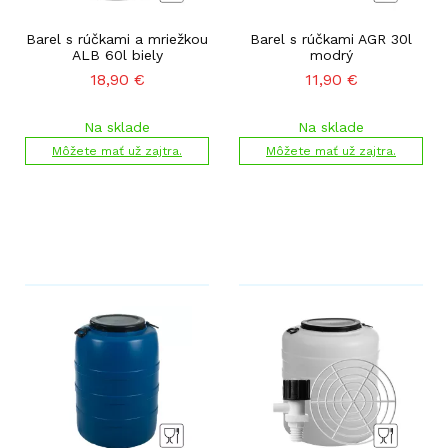
Barel s rúčkami a mriežkou
Barel s rúčkami AGR 30l
ALB 60l biely
modrý
18,90
€
11,90
€
Na sklade
Na sklade
Môžete mať už zajtra.
Môžete mať už zajtra.