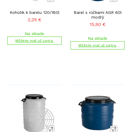
Kohútik k barelu 120/160l
Barel s rúčkami AGR 60l
modrý
2,29
€
15,90
€
Na sklade
Na sklade
Môžete mať už zajtra.
Môžete mať už zajtra.