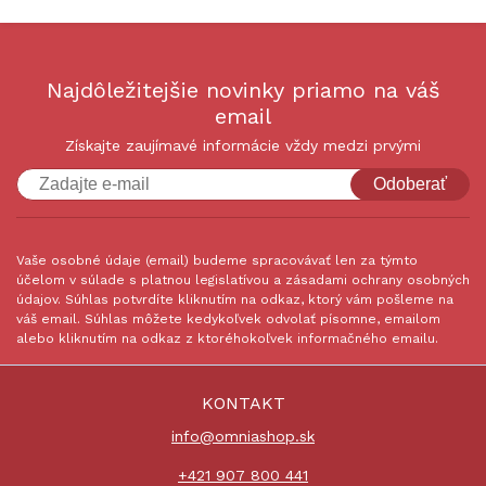
Najdôležitejšie novinky priamo na váš
email
Získajte zaujímavé informácie vždy medzi prvými
Odoberať
Vaše osobné údaje (email) budeme spracovávať len za týmto
účelom v súlade s platnou legislatívou a zásadami ochrany osobných
údajov. Súhlas potvrdíte kliknutím na odkaz, ktorý vám pošleme na
váš email. Súhlas môžete kedykoľvek odvolať písomne, emailom
alebo kliknutím na odkaz z ktoréhokoľvek informačného emailu.
KONTAKT
info@omniashop.sk
+421 907 800 441