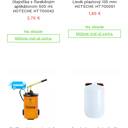
Olejnička s flexibilným
Lievik plastový 135 mm
aplikátorom 500 ml
HOTECHE HT700051
HOTECHE HT700042
1,69
€
3,76
€
Na sklade
Na sklade
Môžete mať už zajtra.
Môžete mať už zajtra.