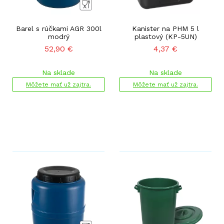
Barel s rúčkami AGR 300l
Kanister na PHM 5 l
modrý
plastový (KP-5UN)
52,90
€
4,37
€
Na sklade
Na sklade
Môžete mať už zajtra.
Môžete mať už zajtra.