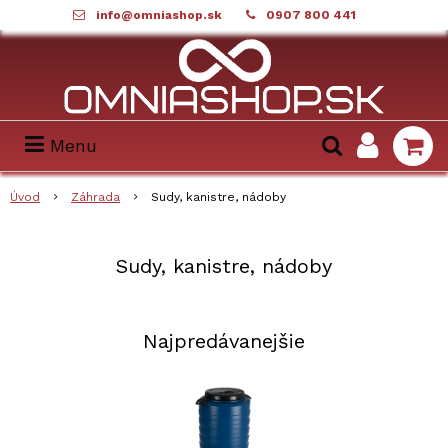
info@omniashop.sk
0907 800 441
Menu
Úvod
Záhrada
Sudy, kanistre, nádoby
Sudy, kanistre, nádoby
Najpredávanejšie