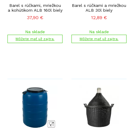
Barel s rúčkami, mriežkou
Barel s rúčkami a mriežkou
a kohútikom ALB 160l biely
ALB 30l biely
37,90
€
12,89
€
Na sklade
Na sklade
Môžete mať už zajtra.
Môžete mať už zajtra.