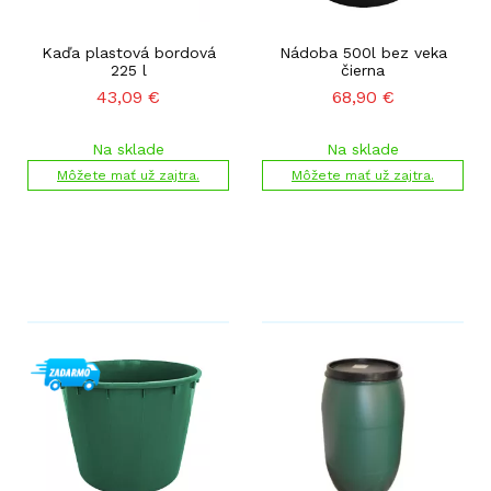
Kaďa plastová bordová
Nádoba 500l bez veka
225 l
čierna
43,09
€
68,90
€
Na sklade
Na sklade
Môžete mať už zajtra.
Môžete mať už zajtra.