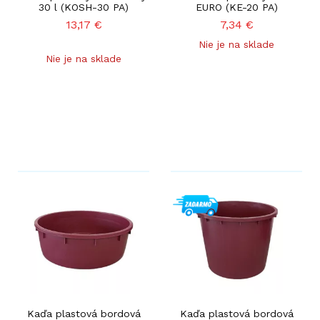
30 l (KOSH-30 PA)
EURO (KE-20 PA)
13,17
€
7,34
€
Nie je na sklade
Nie je na sklade
Kaďa plastová bordová
Kaďa plastová bordová