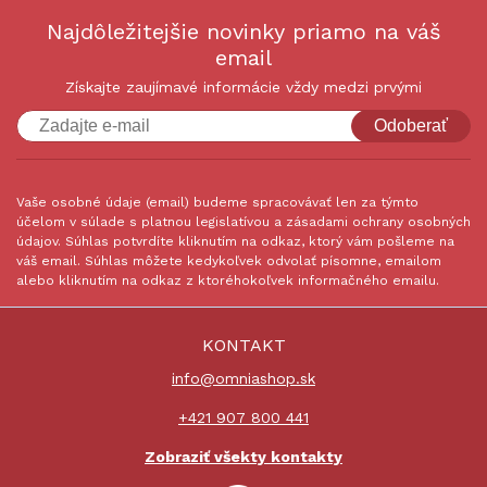
Najdôležitejšie novinky priamo na váš
email
Získajte zaujímavé informácie vždy medzi prvými
Odoberať
Vaše osobné údaje (email) budeme spracovávať len za týmto
účelom v súlade s platnou legislatívou a zásadami ochrany osobných
údajov. Súhlas potvrdíte kliknutím na odkaz, ktorý vám pošleme na
váš email. Súhlas môžete kedykoľvek odvolať písomne, emailom
alebo kliknutím na odkaz z ktoréhokoľvek informačného emailu.
KONTAKT
info@omniashop.sk
+421 907 800 441
Zobraziť všekty kontakty