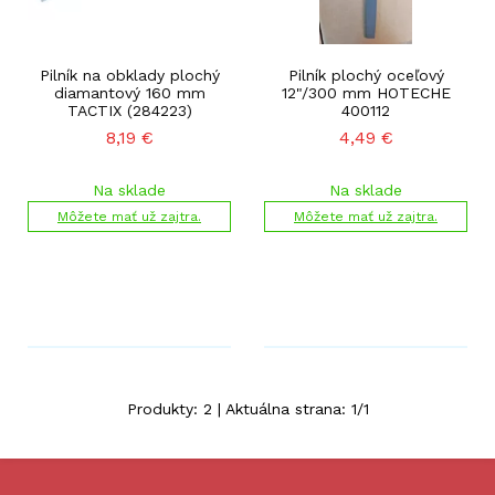
Pilník na obklady plochý
Pilník plochý oceľový
diamantový 160 mm
12"/300 mm HOTECHE
TACTIX (284223)
400112
8,19
€
4,49
€
Na sklade
Na sklade
Môžete mať už zajtra.
Môžete mať už zajtra.
Produkty:
2
| Aktuálna strana:
1
/
1