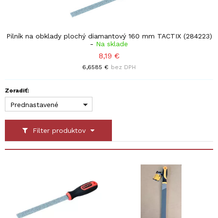
Pilník na obklady plochý diamantový 160 mm TACTIX (284223)
-
Na sklade
8,19 €
6,6585 €
bez DPH
Zoradiť:
Prednastavené
Filter produktov