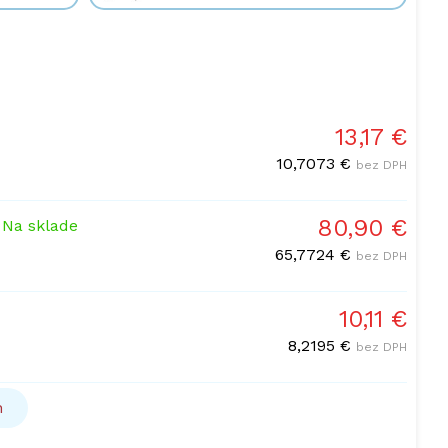
13,17 €
10,7073 €
bez DPH
80,90 €
-
Na sklade
65,7724 €
bez DPH
10,11 €
8,2195 €
bez DPH
h