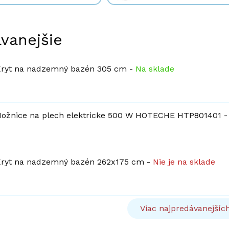
vanejšie
ryt na nadzemný bazén 305 cm
-
Na sklade
ožnice na plech elektricke 500 W HOTECHE HTP801401
ryt na nadzemný bazén 262x175 cm
-
Nie je na sklade
Viac najpredávanejšíc