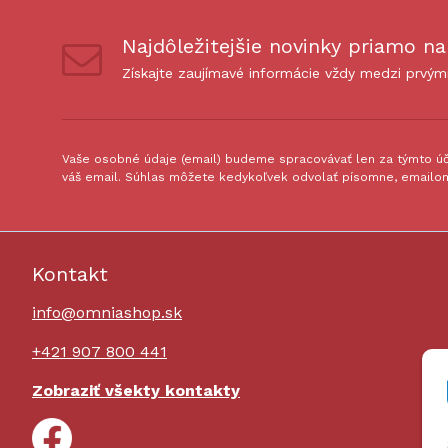
Najdôležitejšie novinky priamo na
Získajte zaujímavé informácie vždy medzi prvým
Vaše osobné údaje (email) budeme spracovávať len za týmto úče
váš email. Súhlas môžete kedykoľvek odvolať písomne, emailom
Kontakt
info@omniashop.sk
+421 907 800 441
Zobraziť všekty kontakty