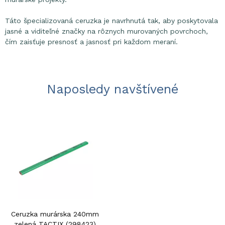
Táto špecializovaná ceruzka je navrhnutá tak, aby poskytovala
jasné a viditeľné značky na rôznych murovaných povrchoch,
čím zaisťuje presnosť a jasnosť pri každom meraní.
Naposledy navštívené
Ceruzka murárska 240mm
zelená TACTIX (298423)