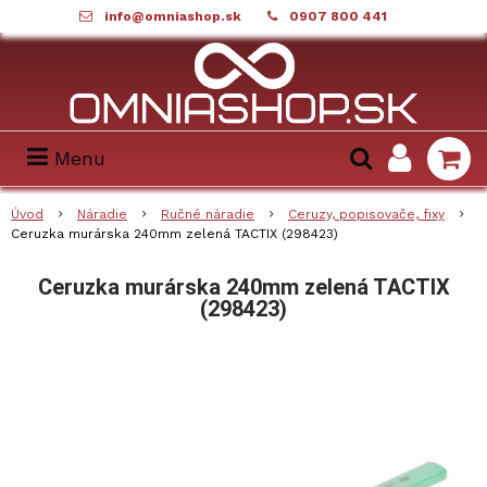
info@omniashop.sk
0907 800 441
Menu
Úvod
Náradie
Ručné náradie
Ceruzy, popisovače, fixy
Ceruzka murárska 240mm zelená TACTIX (298423)
Ceruzka murárska 240mm zelená TACTIX
(298423)