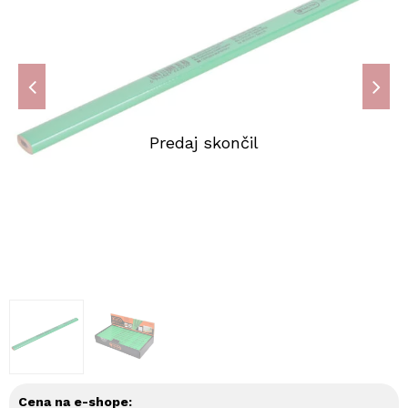
Cena na e-shope: